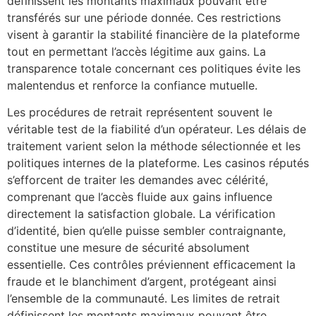
définissent les montants maximaux pouvant être
transférés sur une période donnée. Ces restrictions
visent à garantir la stabilité financière de la plateforme
tout en permettant l’accès légitime aux gains. La
transparence totale concernant ces politiques évite les
malentendus et renforce la confiance mutuelle.
Les procédures de retrait représentent souvent le
véritable test de la fiabilité d’un opérateur. Les délais de
traitement varient selon la méthode sélectionnée et les
politiques internes de la plateforme. Les casinos réputés
s’efforcent de traiter les demandes avec célérité,
comprenant que l’accès fluide aux gains influence
directement la satisfaction globale. La vérification
d’identité, bien qu’elle puisse sembler contraignante,
constitue une mesure de sécurité absolument
essentielle. Ces contrôles préviennent efficacement la
fraude et le blanchiment d’argent, protégeant ainsi
l’ensemble de la communauté. Les limites de retrait
définissent les montants maximaux pouvant être