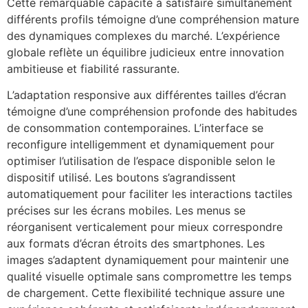
Cette remarquable capacité à satisfaire simultanément
différents profils témoigne d’une compréhension mature
des dynamiques complexes du marché. L’expérience
globale reflète un équilibre judicieux entre innovation
ambitieuse et fiabilité rassurante.
L’adaptation responsive aux différentes tailles d’écran
témoigne d’une compréhension profonde des habitudes
de consommation contemporaines. L’interface se
reconfigure intelligemment et dynamiquement pour
optimiser l’utilisation de l’espace disponible selon le
dispositif utilisé. Les boutons s’agrandissent
automatiquement pour faciliter les interactions tactiles
précises sur les écrans mobiles. Les menus se
réorganisent verticalement pour mieux correspondre
aux formats d’écran étroits des smartphones. Les
images s’adaptent dynamiquement pour maintenir une
qualité visuelle optimale sans compromettre les temps
de chargement. Cette flexibilité technique assure une