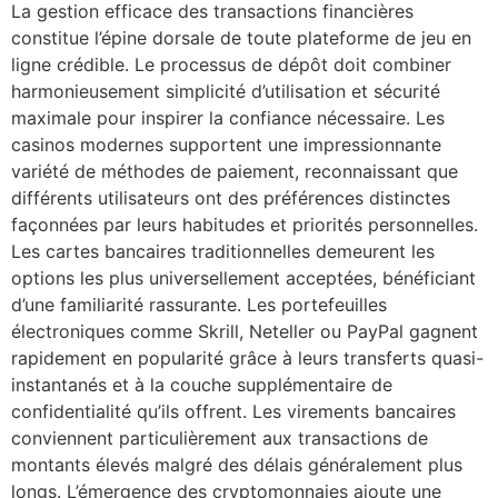
La gestion efficace des transactions financières
constitue l’épine dorsale de toute plateforme de jeu en
ligne crédible. Le processus de dépôt doit combiner
harmonieusement simplicité d’utilisation et sécurité
maximale pour inspirer la confiance nécessaire. Les
casinos modernes supportent une impressionnante
variété de méthodes de paiement, reconnaissant que
différents utilisateurs ont des préférences distinctes
façonnées par leurs habitudes et priorités personnelles.
Les cartes bancaires traditionnelles demeurent les
options les plus universellement acceptées, bénéficiant
d’une familiarité rassurante. Les portefeuilles
électroniques comme Skrill, Neteller ou PayPal gagnent
rapidement en popularité grâce à leurs transferts quasi-
instantanés et à la couche supplémentaire de
confidentialité qu’ils offrent. Les virements bancaires
conviennent particulièrement aux transactions de
montants élevés malgré des délais généralement plus
longs. L’émergence des cryptomonnaies ajoute une