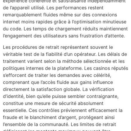
expérience cohérente et satisfaisante indépendamment
de l’appareil utilisé. Les performances restent
remarquablement fluides même sur des connexions
internet moins rapides grâce à l’optimisation minutieuse
du code. Les temps de chargement réduits maintiennent
l’engagement des utilisateurs sans frustration d’attente.
Les procédures de retrait représentent souvent le
véritable test de la fiabilité d’un opérateur. Les délais de
traitement varient selon la méthode sélectionnée et les
politiques internes de la plateforme. Les casinos réputés
s’efforcent de traiter les demandes avec célérité,
comprenant que l’accès fluide aux gains influence
directement la satisfaction globale. La vérification
d’identité, bien qu’elle puisse sembler contraignante,
constitue une mesure de sécurité absolument
essentielle. Ces contrôles préviennent efficacement la
fraude et le blanchiment d’argent, protégeant ainsi
l’ensemble de la communauté. Les limites de retrait