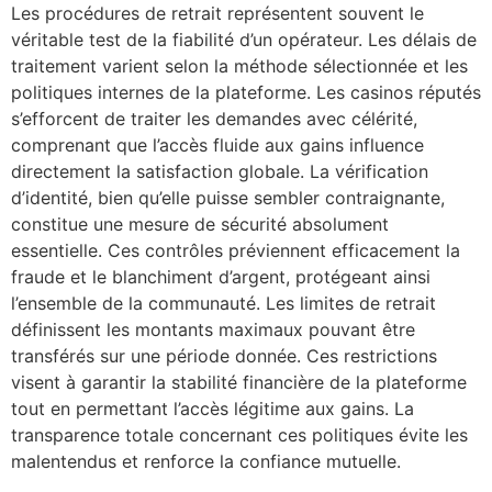
Les procédures de retrait représentent souvent le
véritable test de la fiabilité d’un opérateur. Les délais de
traitement varient selon la méthode sélectionnée et les
politiques internes de la plateforme. Les casinos réputés
s’efforcent de traiter les demandes avec célérité,
comprenant que l’accès fluide aux gains influence
directement la satisfaction globale. La vérification
d’identité, bien qu’elle puisse sembler contraignante,
constitue une mesure de sécurité absolument
essentielle. Ces contrôles préviennent efficacement la
fraude et le blanchiment d’argent, protégeant ainsi
l’ensemble de la communauté. Les limites de retrait
définissent les montants maximaux pouvant être
transférés sur une période donnée. Ces restrictions
visent à garantir la stabilité financière de la plateforme
tout en permettant l’accès légitime aux gains. La
transparence totale concernant ces politiques évite les
malentendus et renforce la confiance mutuelle.