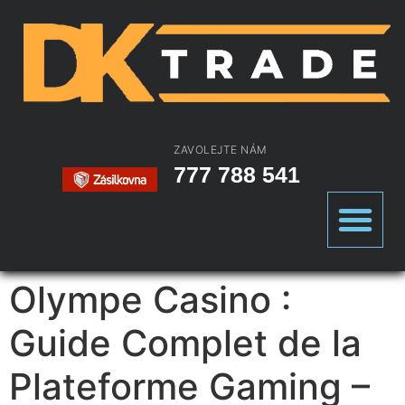
ZAVOLEJTE NÁM
777 788 541
Olympe Casino :
Guide Complet de la
Plateforme Gaming –