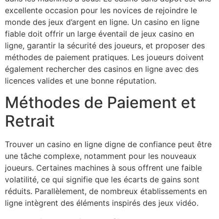
excellente occasion pour les novices de rejoindre le
monde des jeux d’argent en ligne. Un casino en ligne
fiable doit offrir un large éventail de jeux casino en
ligne, garantir la sécurité des joueurs, et proposer des
méthodes de paiement pratiques. Les joueurs doivent
également rechercher des casinos en ligne avec des
licences valides et une bonne réputation.
Méthodes de Paiement et
Retrait
Trouver un casino en ligne digne de confiance peut être
une tâche complexe, notamment pour les nouveaux
joueurs. Certaines machines à sous offrent une faible
volatilité, ce qui signifie que les écarts de gains sont
réduits. Parallèlement, de nombreux établissements en
ligne intègrent des éléments inspirés des jeux vidéo.