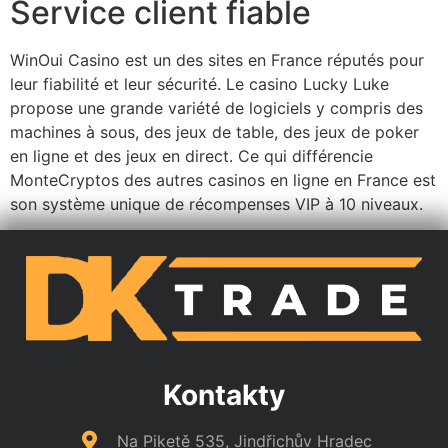
Service client fiable
WinOui Casino est un des sites en France réputés pour
leur fiabilité et leur sécurité. Le casino Lucky Luke
propose une grande variété de logiciels y compris des
machines à sous, des jeux de table, des jeux de poker
en ligne et des jeux en direct. Ce qui différencie
MonteCryptos des autres casinos en ligne en France est
son système unique de récompenses VIP à 10 niveaux.
Kontakty
Na Piketě 535, Jindřichův Hradec