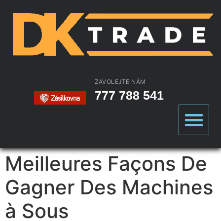
ZAVOLEJTE NÁM
777 788 541
Meilleures Façons De
Gagner Des Machines
à Sous