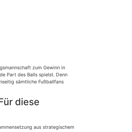
lingsmannschaft zum Gewinn in
de Part des Balls spielst.
Denn
seitig sämtliche Fußballfans
Für diese
sammensetzung aus strategischem