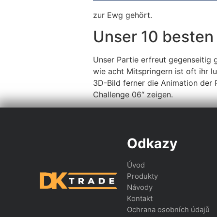
zur Ewg gehört.
Unser 10 besten
Unser Partie erfreut gegenseitig 
wie acht Mitspringern ist oft ihr
3D-Bild ferner die Animation der
Challenge 06“ zeigen.
Odkazy
Úvod
Produkty
Návody
Kontakt
Ochrana osobních údajů