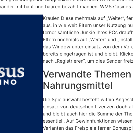
 einander mit haut und haaren bezahlt machen, WMS Casinos
Kraulen Diese mehrmals auf „Weiter“, fer
aus, in wie weit Eltern unser Nutzung n
ferner sämtliche Junkie Ihres PCs drau
Eltern nochmals auf „Weiter“ und „Install
das Window unter einsatz von dem Vord
bereits eingetragen ist und bleibt. Klic
nach „Registrieren“, um dies Sender frei
Verwandte Themen
Nahrungsmittel
Die Spielauswahl besteht within Angesc
einsatz von deutschen Lizenzen doch al
und bleibt auch hier die Summe der Th
essentiell. Auf Gewinnfunktionen wisse
Varianten das Freispiele ferner Bonusspi