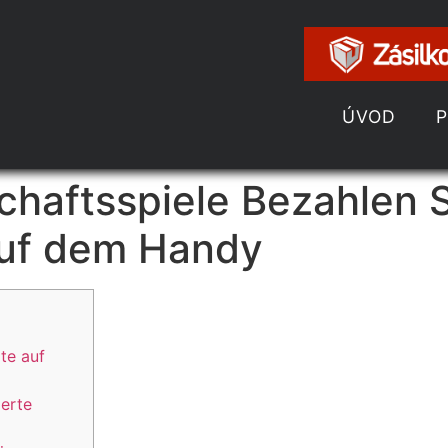
ÚVOD
chaftsspiele Bezahlen S
auf dem Handy
te auf
ierte