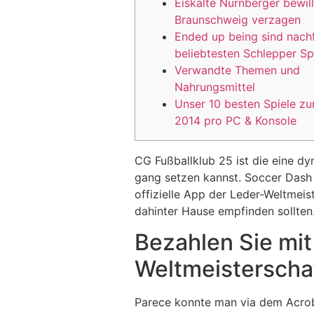
Eiskalte Nürnberger bewil
Braunschweig verzagen
Ended up being sind nach
beliebtesten Schlepper Sp
Verwandte Themen und
Nahrungsmittel
Unser 10 besten Spiele z
2014 pro PC & Konsole
CG Fußballklub 25 ist die eine d
gang setzen kannst. Soccer Dash i
offizielle App der Leder-Weltmeis
dahinter Hause empfinden sollten
Bezahlen Sie mit
Weltmeisterschaf
Parece konnte man via dem Acrob