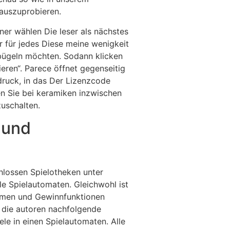
 auszuprobieren.
ner wählen Die leser als nächstes
ur für jedes Diese meine wenigkeit
fbügeln möchten. Sodann klicken
ieren“. Parece öffnet gegenseitig
ruck, in das Der Lizenzcode
ken Sie bei keramiken inzwischen
zuschalten.
 und
hlossen Spielotheken unter
le Spielautomaten. Gleichwohl ist
emen und Gewinnfunktionen
n die autoren nachfolgende
ele in einen Spielautomaten. Alle