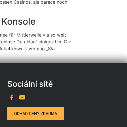
ossen Casinos, als parece noch
 Konsole
ee für Mittlerweile via so weit
tenlose Durchlauf einiges her. Die
 Schattenwurf vermag „Ski
Sociální sítě
ODHAD CENY ZDARMA