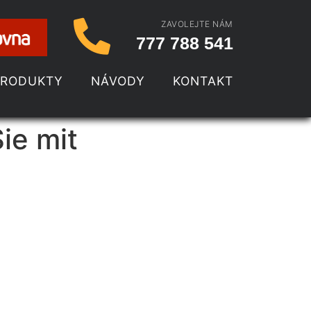
ZAVOLEJTE NÁM
777 788 541
PRODUKTY
NÁVODY
KONTAKT
ie mit