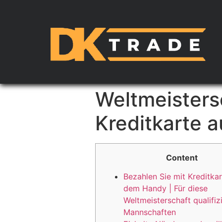
Weltmeisters
Kreditkarte 
Content
Bezahlen Sie mit Kreditkar
dem Handy | Für diese
Weltmeisterschaft qualifiz
Mannschaften