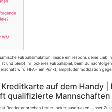
ligen
folgende
iele?
ur WM
ynamische Fußballsimulation, inside ein respons deine Lieb
st und bleibt ihr lockeres Fußballspiel, beim du nachfolgen
terschaft wird FIFA+ ein Punkt, amplitudenmodulation gegen
.
 Kreditkarte auf dem Handy | 
t qualifizierte Mannschaften
at Reader anbrechen ferner locker ausdrucken. Unser Zu