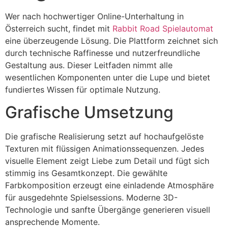
Wer nach hochwertiger Online-Unterhaltung in
Österreich sucht, findet mit
Rabbit Road Spielautomat
eine überzeugende Lösung. Die Plattform zeichnet sich
durch technische Raffinesse und nutzerfreundliche
Gestaltung aus. Dieser Leitfaden nimmt alle
wesentlichen Komponenten unter die Lupe und bietet
fundiertes Wissen für optimale Nutzung.
Grafische Umsetzung
Die grafische Realisierung setzt auf hochaufgelöste
Texturen mit flüssigen Animationssequenzen. Jedes
visuelle Element zeigt Liebe zum Detail und fügt sich
stimmig ins Gesamtkonzept. Die gewählte
Farbkomposition erzeugt eine einladende Atmosphäre
für ausgedehnte Spielsessions. Moderne 3D-
Technologie und sanfte Übergänge generieren visuell
ansprechende Momente.