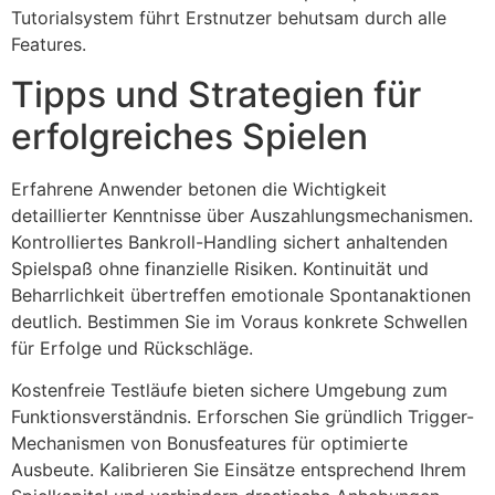
Tutorialsystem führt Erstnutzer behutsam durch alle
Features.
Tipps und Strategien für
erfolgreiches Spielen
Erfahrene Anwender betonen die Wichtigkeit
detaillierter Kenntnisse über Auszahlungsmechanismen.
Kontrolliertes Bankroll-Handling sichert anhaltenden
Spielspaß ohne finanzielle Risiken. Kontinuität und
Beharrlichkeit übertreffen emotionale Spontanaktionen
deutlich. Bestimmen Sie im Voraus konkrete Schwellen
für Erfolge und Rückschläge.
Kostenfreie Testläufe bieten sichere Umgebung zum
Funktionsverständnis. Erforschen Sie gründlich Trigger-
Mechanismen von Bonusfeatures für optimierte
Ausbeute. Kalibrieren Sie Einsätze entsprechend Ihrem