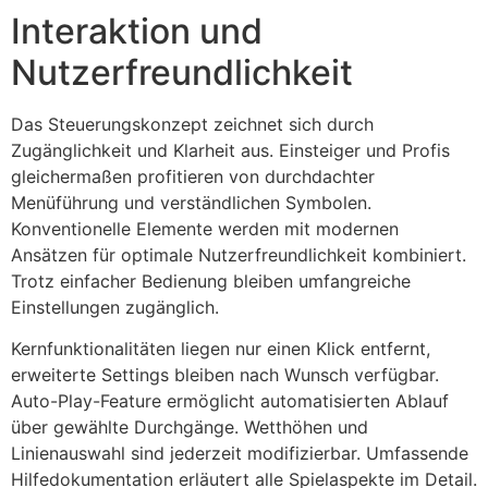
Interaktion und
Nutzerfreundlichkeit
Das Steuerungskonzept zeichnet sich durch
Zugänglichkeit und Klarheit aus. Einsteiger und Profis
gleichermaßen profitieren von durchdachter
Menüführung und verständlichen Symbolen.
Konventionelle Elemente werden mit modernen
Ansätzen für optimale Nutzerfreundlichkeit kombiniert.
Trotz einfacher Bedienung bleiben umfangreiche
Einstellungen zugänglich.
Kernfunktionalitäten liegen nur einen Klick entfernt,
erweiterte Settings bleiben nach Wunsch verfügbar.
Auto-Play-Feature ermöglicht automatisierten Ablauf
über gewählte Durchgänge. Wetthöhen und
Linienauswahl sind jederzeit modifizierbar. Umfassende
Hilfedokumentation erläutert alle Spielaspekte im Detail.