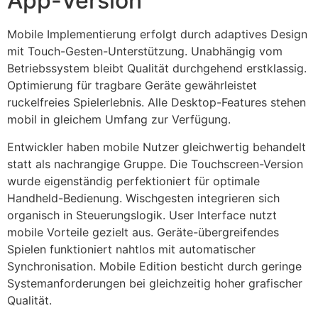
App-Version
Mobile Implementierung erfolgt durch adaptives Design
mit Touch-Gesten-Unterstützung. Unabhängig vom
Betriebssystem bleibt Qualität durchgehend erstklassig.
Optimierung für tragbare Geräte gewährleistet
ruckelfreies Spielerlebnis. Alle Desktop-Features stehen
mobil in gleichem Umfang zur Verfügung.
Entwickler haben mobile Nutzer gleichwertig behandelt
statt als nachrangige Gruppe. Die Touchscreen-Version
wurde eigenständig perfektioniert für optimale
Handheld-Bedienung. Wischgesten integrieren sich
organisch in Steuerungslogik. User Interface nutzt
mobile Vorteile gezielt aus. Geräte-übergreifendes
Spielen funktioniert nahtlos mit automatischer
Synchronisation. Mobile Edition besticht durch geringe
Systemanforderungen bei gleichzeitig hoher grafischer
Qualität.