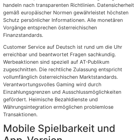
handeln nach transparenten Richtlinien. Datensicherheit
gemäß europäischer Normen gewährleistet höchsten
Schutz persönlicher Informationen. Alle monetären
Vorgänge entsprechen österreichischen
Finanzstandards.
Customer Service auf Deutsch ist rund um die Uhr
erreichbar und beantwortet Fragen sachkundig.
Werbeaktionen sind speziell auf AT-Publikum
zugeschnitten. Die rechtliche Zulassung entspricht
vollumfänglich österreichischen Marktstandards.
Verantwortungsvolles Gaming wird durch
Einzahlungsgrenzen und Ausschlussmöglichkeiten
gefördert. Heimische Bezahldienste und
Währungsintegration ermöglichen problemlose
Transaktionen.
Mobile Spielbarkeit und