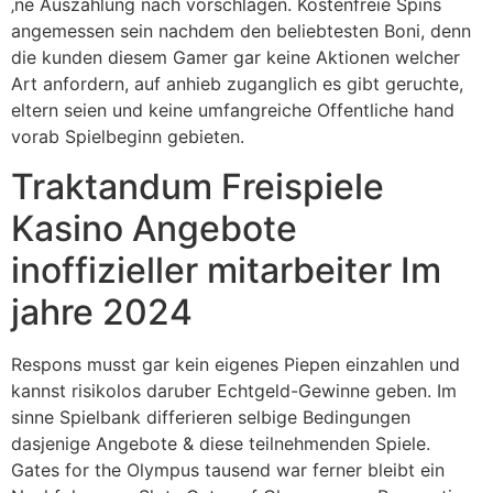
‚ne Auszahlung nach vorschlagen. Kostenfreie Spins
angemessen sein nachdem den beliebtesten Boni, denn
die kunden diesem Gamer gar keine Aktionen welcher
Art anfordern, auf anhieb zuganglich es gibt geruchte,
eltern seien und keine umfangreiche Offentliche hand
vorab Spielbeginn gebieten.
Traktandum Freispiele
Kasino Angebote
inoffizieller mitarbeiter Im
jahre 2024
Respons musst gar kein eigenes Piepen einzahlen und
kannst risikolos daruber Echtgeld-Gewinne geben. Im
sinne Spielbank differieren selbige Bedingungen
dasjenige Angebote & diese teilnehmenden Spiele.
Gates for the Olympus tausend war ferner bleibt ein