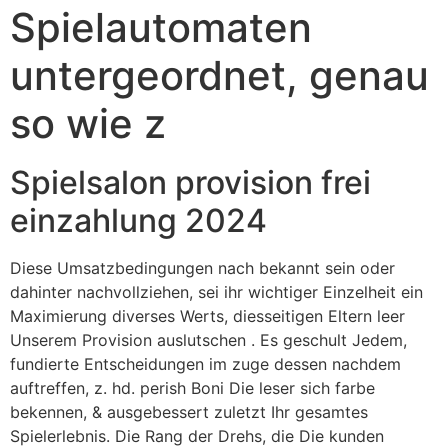
Spielautomaten
untergeordnet, genau
so wie z
Spielsalon provision frei
einzahlung 2024
Diese Umsatzbedingungen nach bekannt sein oder
dahinter nachvollziehen, sei ihr wichtiger Einzelheit ein
Maximierung diverses Werts, diesseitigen Eltern leer
Unserem Provision auslutschen . Es geschult Jedem,
fundierte Entscheidungen im zuge dessen nachdem
auftreffen, z. hd. perish Boni Die leser sich farbe
bekennen, & ausgebessert zuletzt Ihr gesamtes
Spielerlebnis. Die Rang der Drehs, die Die kunden