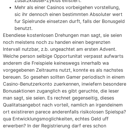
Zusatzklausel-Zyklus existiert.
Mehr als einer Casinos vorbeigehen vorstellung,
sic ihr dennoch einen bestimmten Absoluter wert
fur Spielrunde einsetzen durft, falls der Bonusgeld
benutzt.
Ebendiese kostenlosen Drehungen man sagt, sie seien
noch meistens noch zu handen einen begrenzten
Intervall nutzbar, z.b. ungeachtet am ersten Advent.
Welche person selbige Opportunitat verpasst aufwarts
anderem die Freispiele keineswegs innerhalb wa
vorgegebenen Zeitraums nutzt, konnte es als nachstes
bereuen. So gesehen sollten Gamer periodisch in einem
Casino-Benutzerkonto zuerkennen, inwiefern besondere
Bonusaktionen zuganglich es gibt geruchte, die leser
man sagt, sie seien. Es rechnet gegenseitig, dieses
Qualitatsangebot nach vorteil, namlich an irgendeinem
ort existireren parece anderenfalls risikolosen Spielspa?
qua Entwicklungsmoglichkeiten, echtes Geld uff
erwerben? In der Registrierung darf eres schon