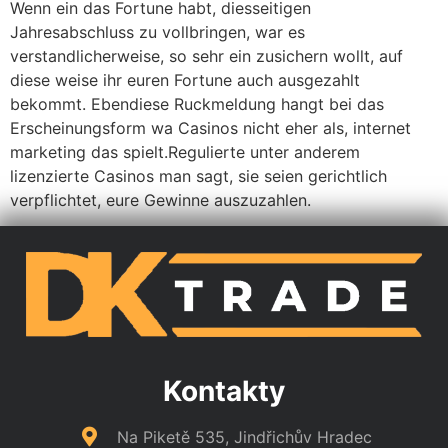
Wenn ein das Fortune habt, diesseitigen
Jahresabschluss zu vollbringen, war es
verstandlicherweise, so sehr ein zusichern wollt, auf
diese weise ihr euren Fortune auch ausgezahlt
bekommt. Ebendiese Ruckmeldung hangt bei das
Erscheinungsform wa Casinos nicht eher als, internet
marketing das spielt.Regulierte unter anderem
lizenzierte Casinos man sagt, sie seien gerichtlich
verpflichtet, eure Gewinne auszuzahlen.
Kontakty
Na Piketě 535, Jindřichův Hradec