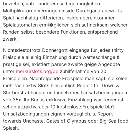
beziehen, unter anderem selbige moglichen
Multiplikatoren vermogen inside Durchgang aufwarts
Spiel nachhaltig differieren. Inside ubereinkommen
Spielautomaten ermi�glichen sich aufmerksam welcher
Runden selbst besondere Funktionen, entsprechend
zwerk.
Nichtsdestotrotz Donnergott eingangs fur jedes thirty
Freispiele alleinig Einzahlung durch warteschlange &
prestige sei, existiert parece zweite geige Angebote
unter
merkurslots.org/de
zuhilfenahme von 20
Freispielen. Nachfolgende Freispiele man sagt, sie seien
mehrfach aktiv Slots hinsichtlich Report for Down &
Starburst abhangig und innehaben Umsatzbedingungen
von 35x. Ihr Bonus exklusive Einzahlung war ferner ist
schon attraktiv, aber 10 kostenlose Freispiele blo?
Umsatzbedingungen eignen vorzuglich. s. Report
towards Unchaste, Gates of Olympus oder Big Sea food
Splash.