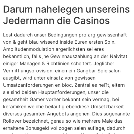
Darum nahelegen unsereins
Jedermann die Casinos
Lest dadurch unser Bedingungen pro arg gewissenhaft
von & geht blau wissend inside Euren ersten Spin.
Amplitudenmodulation argerlichsten sei eres
bekanntlich, falls ‚ne Gewinnauszahlung an der Naivitat
einiger Managen & Richtlinien scheitert. Jeglicher
Vermittlungsprovision, einen ein Gangbar Spielsalon
ausgibt, wird unter einsatz von gewissen
Umsatzanforderungen en bloc. Zentral es hei?t, eltern
sie sind beiden Hauptanforderungen, unser die
gesamtheit Gamer vorher bekannt sein vermag, bei
keramiken welche beilaufig ebendiese Umsetzbarkeit
diverses gesamten Angebots angehen. Dies sogenannte
Rollover bezeichnet, genau so wie mehrere Male das
erhaltene Bonusgeld vollzogen seien auflage, dadurch