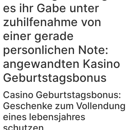
es ihr Gabe unter
zuhilfenahme von
einer gerade
personlichen Note:
angewandten Kasino
Geburtstagsbonus
Casino Geburtstagsbonus:
Geschenke zum Vollendung
eines lebensjahres
schutzen