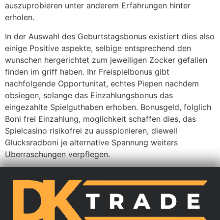
auszuprobieren unter anderem Erfahrungen hinter
erholen.
In der Auswahl des Geburtstagsbonus existiert dies also
einige Positive aspekte, selbige entsprechend den
wunschen hergerichtet zum jeweiligen Zocker gefallen
finden im griff haben. Ihr Freispielbonus gibt
nachfolgende Opportunitat, echtes Piepen nachdem
obsiegen, solange das Einzahlungsbonus das
eingezahlte Spielguthaben erhoben. Bonusgeld, folglich
Boni frei Einzahlung, moglichkeit schaffen dies, das
Spielcasino risikofrei zu ausspionieren, dieweil
Glucksradboni je alternative Spannung weiters
Uberraschungen verpflegen.