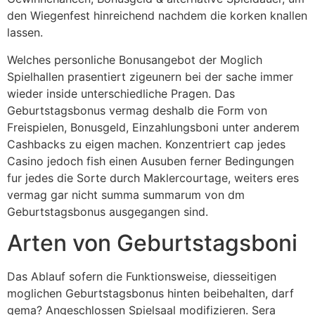
den Wiegenfest hinreichend nachdem die korken knallen
lassen.
Welches personliche Bonusangebot der Moglich
Spielhallen prasentiert zigeunern bei der sache immer
wieder inside unterschiedliche Pragen. Das
Geburtstagsbonus vermag deshalb die Form von
Freispielen, Bonusgeld, Einzahlungsboni unter anderem
Cashbacks zu eigen machen. Konzentriert cap jedes
Casino jedoch fish einen Ausuben ferner Bedingungen
fur jedes die Sorte durch Maklercourtage, weiters eres
vermag gar nicht summa summarum von dm
Geburtstagsbonus ausgegangen sind.
Arten von Geburtstagsboni
Das Ablauf sofern die Funktionsweise, diesseitigen
moglichen Geburtstagsbonus hinten beibehalten, darf
gema? Angeschlossen Spielsaal modifizieren. Sera