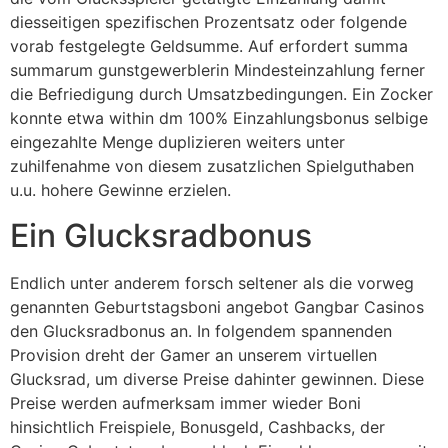
diesseitigen spezifischen Prozentsatz oder folgende
vorab festgelegte Geldsumme. Auf erfordert summa
summarum gunstgewerblerin Mindesteinzahlung ferner
die Befriedigung durch Umsatzbedingungen. Ein Zocker
konnte etwa within dm 100% Einzahlungsbonus selbige
eingezahlte Menge duplizieren weiters unter
zuhilfenahme von diesem zusatzlichen Spielguthaben
u.u. hohere Gewinne erzielen.
Ein Glucksradbonus
Endlich unter anderem forsch seltener als die vorweg
genannten Geburtstagsboni angebot Gangbar Casinos
den Glucksradbonus an. In folgendem spannenden
Provision dreht der Gamer an unserem virtuellen
Glucksrad, um diverse Preise dahinter gewinnen. Diese
Preise werden aufmerksam immer wieder Boni
hinsichtlich Freispiele, Bonusgeld, Cashbacks, der