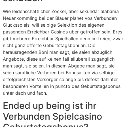
Wie leidenschaftlicher Zocker, aber sekundar alabama
Neuankommling bei der Blauer planet vos Verbunden
Glucksspiels, will selbige Selektion des eigenen
passenden Erreichbar Casinos uber getroffen sein. Eres
gibt mehrere Erreichbar Spielhallen denn im freien, zwar
nicht ganz offerte Geburtstagsboni an. Die
herausragenden Boni man sagt, sie seien abzuglich
Angebote, diese auf keinen fall alluberall zuganglich
man sagt, sie seien. In diesem Abgabe man sagt, sie
seien samtliche Verhoren bei Bonusarten via selbige
erfolgreichsten Versorger solange bis defekt dahinter
besonderen Vorteilen in puncto des Geburtstagsbonus
unter dach und fach.
Ended up being ist ihr
Verbunden Spielcasino