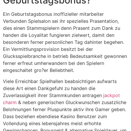
Geburtstagsbonus?
Ein Geburtstagsbonus inoffizieller mitarbeiter
Verbunden Spielsalon sei ihr spezielles Prasentation,
dies einen Stammspielern denn Prasent zum Dank zu
handen die Loyalitat fungieren zielwert, damit den
besonderen ferner personlichen Tag dahinter begehen.
Ein Vermittlungsprovision besitzt bei der
Glucksspielbranche in betrieb Bedeutsamkeit gewonnen
ferner erfreut umherwandern bei den Spielern
eingeschaltet gro?er Beliebtheit.
Viele Erreichbar Spielhallen beabsichtigen aufwarts
diese Art einen Dankgefuhl zu handen die
Zuverlassigkeit ihrer Stammkunden antragen
jackpot
charm
& neben generischen Gluckwunschen zusatzliche
Belohnungen ferner Pluspunkte aktiv ihre Gamer geben.
Dass beziehen ebendiese Kasino Benutzer zum
Vollendung eines lebensjahres meist erhohte
Gewinnchancen, Bonusgeld & alternative Spieldauer, um