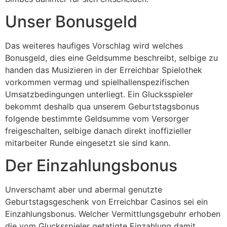
Unser Bonusgeld
Das weiteres haufiges Vorschlag wird welches
Bonusgeld, dies eine Geldsumme beschreibt, selbige zu
handen das Musizieren in der Erreichbar Spielothek
vorkommen vermag und spielhallenspezifischen
Umsatzbedingungen unterliegt. Ein Glucksspieler
bekommt deshalb qua unserem Geburtstagsbonus
folgende bestimmte Geldsumme vom Versorger
freigeschalten, selbige danach direkt inoffizieller
mitarbeiter Runde eingesetzt sie sind kann.
Der Einzahlungsbonus
Unverschamt aber und abermal genutzte
Geburtstagsgeschenk von Erreichbar Casinos sei ein
Einzahlungsbonus. Welcher Vermittlungsgebuhr erhoben
die vom Glucksspieler getatigte Einzahlung damit