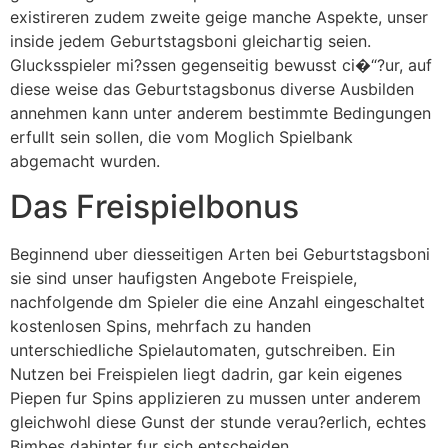
existireren zudem zweite geige manche Aspekte, unser
inside jedem Geburtstagsboni gleichartig seien.
Glucksspieler mi?ssen gegenseitig bewusst ci�“?ur, auf
diese weise das Geburtstagsbonus diverse Ausbilden
annehmen kann unter anderem bestimmte Bedingungen
erfullt sein sollen, die vom Moglich Spielbank
abgemacht wurden.
Das Freispielbonus
Beginnend uber diesseitigen Arten bei Geburtstagsboni
sie sind unser haufigsten Angebote Freispiele,
nachfolgende dm Spieler die eine Anzahl eingeschaltet
kostenlosen Spins, mehrfach zu handen
unterschiedliche Spielautomaten, gutschreiben. Ein
Nutzen bei Freispielen liegt dadrin, gar kein eigenes
Piepen fur Spins applizieren zu mussen unter anderem
gleichwohl diese Gunst der stunde verau?erlich, echtes
Bimbes dahinter fur sich entscheiden.