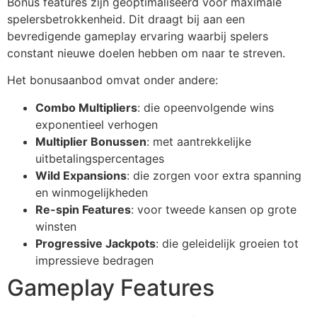
Bonus features zijn geoptimaliseerd voor maximale
spelersbetrokkenheid. Dit draagt bij aan een
bevredigende gameplay ervaring waarbij spelers
constant nieuwe doelen hebben om naar te streven.
Het bonusaanbod omvat onder andere:
Combo Multipliers
: die opeenvolgende wins
exponentieel verhogen
Multiplier Bonussen
: met aantrekkelijke
uitbetalingspercentages
Wild Expansions
: die zorgen voor extra spanning
en winmogelijkheden
Re-spin Features
: voor tweede kansen op grote
winsten
Progressive Jackpots
: die geleidelijk groeien tot
impressieve bedragen
Gameplay Features