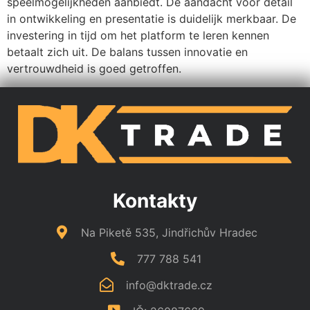
speelmogelijkheden aanbiedt. De aandacht voor detail
in ontwikkeling en presentatie is duidelijk merkbaar. De
investering in tijd om het platform te leren kennen
betaalt zich uit. De balans tussen innovatie en
vertrouwdheid is goed getroffen.
Kontakty
Na Piketě 535, Jindřichův Hradec
777 788 541
info@dktrade.cz