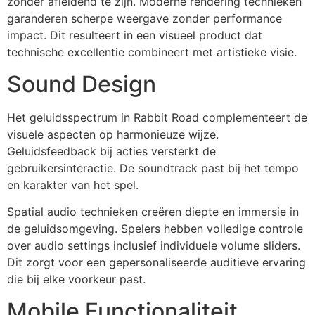
zonder afleidend te zijn. Moderne rendering technieken
garanderen scherpe weergave zonder performance
impact. Dit resulteert in een visueel product dat
technische excellentie combineert met artistieke visie.
Sound Design
Het geluidsspectrum in Rabbit Road complementeert de
visuele aspecten op harmonieuze wijze.
Geluidsfeedback bij acties versterkt de
gebruikersinteractie. De soundtrack past bij het tempo
en karakter van het spel.
Spatial audio technieken creëren diepte en immersie in
de geluidsomgeving. Spelers hebben volledige controle
over audio settings inclusief individuele volume sliders.
Dit zorgt voor een gepersonaliseerde auditieve ervaring
die bij elke voorkeur past.
Mobile Functionaliteit