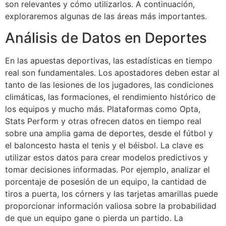
son relevantes y cómo utilizarlos. A continuación,
exploraremos algunas de las áreas más importantes.
Análisis de Datos en Deportes
En las apuestas deportivas, las estadísticas en tiempo
real son fundamentales. Los apostadores deben estar al
tanto de las lesiones de los jugadores, las condiciones
climáticas, las formaciones, el rendimiento histórico de
los equipos y mucho más. Plataformas como Opta,
Stats Perform y otras ofrecen datos en tiempo real
sobre una amplia gama de deportes, desde el fútbol y
el baloncesto hasta el tenis y el béisbol. La clave es
utilizar estos datos para crear modelos predictivos y
tomar decisiones informadas. Por ejemplo, analizar el
porcentaje de posesión de un equipo, la cantidad de
tiros a puerta, los córners y las tarjetas amarillas puede
proporcionar información valiosa sobre la probabilidad
de que un equipo gane o pierda un partido. La