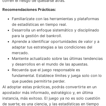
corren el riesgo de quedarse atrás.
Recomendaciones Prácticas:
Familiarízate con las herramientas y plataformas
de estadísticas en tiempo real.
Desarrolla un enfoque sistemático y disciplinado
para la gestión del bankroll.
Aprende a identificar oportunidades de valor y a
adaptar tus estrategias a las condiciones del
mercado.
Mantente actualizado sobre las últimas tendencias
y desarrollos en el mundo de las apuestas.
Recuerda que el juego responsable es
fundamental. Establece límites y juega solo con lo
que puedes permitirte perder.
Al adoptar estas prácticas, podrás convertirte en un
apostador más informado, estratégico y, en última
instancia, más exitoso. El juego ya no es solo cuestión
de suerte; es una ciencia, y las estadísticas en tiempo