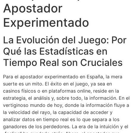
Apostador
Experimentado
La Evolución del Juego: Por
Qué las Estadísticas en
Tiempo Real son Cruciales
Para el apostador experimentado en España, la mera
suerte es un mito. El éxito en el juego, ya sea en
casinos físicos o en plataformas online, reside en la
estrategia, el análisis y, sobre todo, la información. En el
vertiginoso mundo de hoy, donde la información fluye a
la velocidad del rayo, la capacidad de acceder y
analizar datos en tiempo real es lo que separa a los
ganadores de los perdedores. La era de la intuición y el