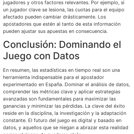
jugadores y otros factores relevantes. Por ejemplo, si
un jugador clave se lesiona, las cuotas para el equipo
afectado pueden cambiar drásticamente. Los
apostadores que estén al tanto de esta información
pueden ajustar sus apuestas en consecuencia.
Conclusión: Dominando el
Juego con Datos
En resumen, las estadísticas en tiempo real son una
herramienta indispensable para el apostador
experimentado en España. Dominar el análisis de datos,
comprender las métricas clave y aplicar estrategias
avanzadas son fundamentales para maximizar las
ganancias y minimizar las pérdidas. La clave del éxito
reside en la disciplina, la investigación y la adaptación
constante. El futuro del juego es digital y basado en
datos, y aquellos que se niegan a abrazar esta realidad