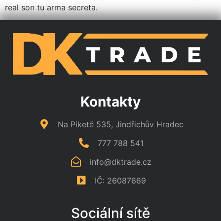
real son tu arma secreta.
Kontakty
Na Piketě 535, Jindřichův Hradec
777 788 541
info@dktrade.cz
IČ: 26087669
Sociální sítě