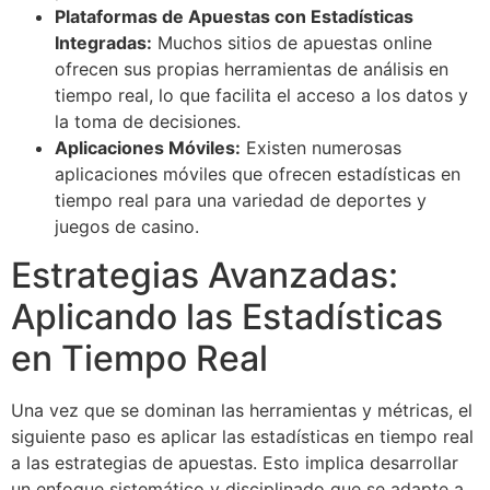
Plataformas de Apuestas con Estadísticas
Integradas:
Muchos sitios de apuestas online
ofrecen sus propias herramientas de análisis en
tiempo real, lo que facilita el acceso a los datos y
la toma de decisiones.
Aplicaciones Móviles:
Existen numerosas
aplicaciones móviles que ofrecen estadísticas en
tiempo real para una variedad de deportes y
juegos de casino.
Estrategias Avanzadas:
Aplicando las Estadísticas
en Tiempo Real
Una vez que se dominan las herramientas y métricas, el
siguiente paso es aplicar las estadísticas en tiempo real
a las estrategias de apuestas. Esto implica desarrollar
un enfoque sistemático y disciplinado que se adapte a