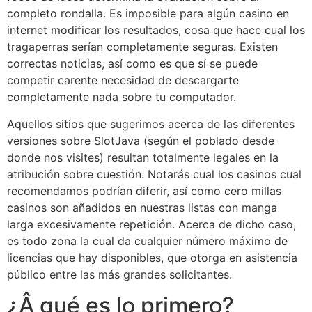
completo rondalla. Es imposible para algún casino en
internet modificar los resultados, cosa que hace cual los
tragaperras serían completamente seguras. Existen
correctas noticias, así­ como es que sí se puede
competir carente necesidad de descargarte
completamente nada sobre tu computador.
Aquellos sitios que sugerimos acerca de las diferentes
versiones sobre SlotJava (según el poblado desde
donde nos visites) resultan totalmente legales en la
atribución sobre cuestión. Notarás cual los casinos cual
recomendamos podrían diferir, así­ como cero millas
casinos son añadidos en nuestras listas con manga
larga excesivamente repetición. Acerca de dicho caso,
es todo zona la cual da cualquier número máximo de
licencias que hay disponibles, que otorga en asistencia
público entre las más grandes solicitantes.
¿Â qué es lo primero?