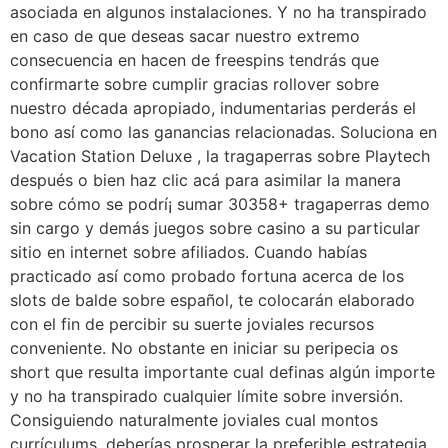
asociada en algunos instalaciones. Y no ha transpirado
en caso de que deseas sacar nuestro extremo
consecuencia en hacen de freespins tendrás que
confirmarte sobre cumplir gracias rollover sobre
nuestro década apropiado, indumentarias perderás el
bono así­ como las ganancias relacionadas. Soluciona en
Vacation Station Deluxe , la tragaperras sobre Playtech
después o bien haz clic acá para asimilar la manera
sobre cómo se podrí¡ sumar 30358+ tragaperras demo
sin cargo y demás juegos sobre casino a su particular
sitio en internet sobre afiliados. Cuando habías
practicado así­ como probado fortuna acerca de los
slots de balde sobre español, te colocarán elaborado
con el fin de percibir su suerte joviales recursos
conveniente. No obstante en iniciar su peripecia os
short que resulta importante cual definas algún importe
y no ha transpirado cualquier límite sobre inversión.
Consiguiendo naturalmente joviales cual montos
currículums, deberías prosperar la preferible estrategia