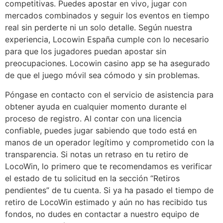
competitivas. Puedes apostar en vivo, jugar con
mercados combinados y seguir los eventos en tiempo
real sin perderte ni un solo detalle. Según nuestra
experiencia, Locowin España cumple con lo necesario
para que los jugadores puedan apostar sin
preocupaciones. Locowin casino app se ha asegurado
de que el juego móvil sea cómodo y sin problemas.
Póngase en contacto con el servicio de asistencia para
obtener ayuda en cualquier momento durante el
proceso de registro. Al contar con una licencia
confiable, puedes jugar sabiendo que todo está en
manos de un operador legítimo y comprometido con la
transparencia. Si notas un retraso en tu retiro de
LocoWin, lo primero que te recomendamos es verificar
el estado de tu solicitud en la sección “Retiros
pendientes” de tu cuenta. Si ya ha pasado el tiempo de
retiro de LocoWin estimado y aún no has recibido tus
fondos, no dudes en contactar a nuestro equipo de