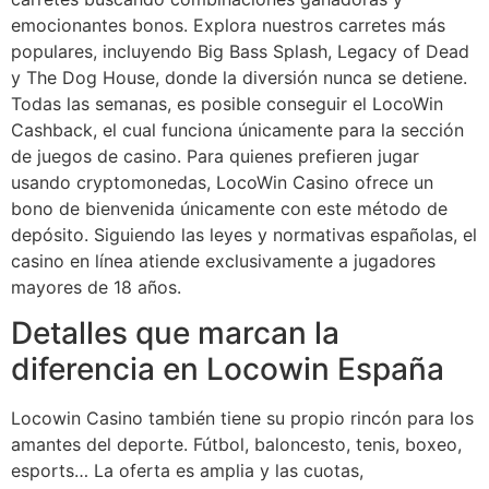
emocionantes bonos. Explora nuestros carretes más
populares, incluyendo Big Bass Splash, Legacy of Dead
y The Dog House, donde la diversión nunca se detiene.
Todas las semanas, es posible conseguir el LocoWin
Cashback, el cual funciona únicamente para la sección
de juegos de casino. Para quienes prefieren jugar
usando cryptomonedas, LocoWin Casino ofrece un
bono de bienvenida únicamente con este método de
depósito. Siguiendo las leyes y normativas españolas, el
casino en línea atiende exclusivamente a jugadores
mayores de 18 años.
Detalles que marcan la
diferencia en Locowin España
Locowin Casino también tiene su propio rincón para los
amantes del deporte. Fútbol, baloncesto, tenis, boxeo,
esports… La oferta es amplia y las cuotas,