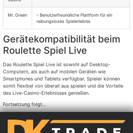
Mr. Green
– Benutzerfreundliche Plattform für ein
reibungsloses Spielerlebnis
Gerätekompatibilität beim
Roulette Spiel Live
Das Roulette Spiel Live ist sowohl auf Desktop-
Computern, als auch auf mobilen Geräten wie
Smartphones und Tablets verfügbar. Spieler können
somit flexibel von überall aus spielen und die Vorteile
des Live-Casino-Erlebnisses genießen.
Fortsetzung folgt…