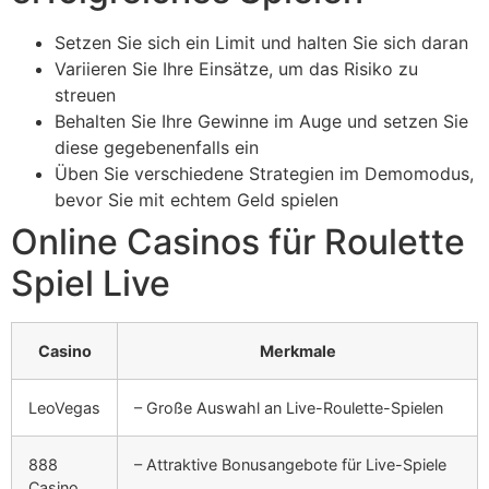
Setzen Sie sich ein Limit und halten Sie sich daran
Variieren Sie Ihre Einsätze, um das Risiko zu
streuen
Behalten Sie Ihre Gewinne im Auge und setzen Sie
diese gegebenenfalls ein
Üben Sie verschiedene Strategien im Demomodus,
bevor Sie mit echtem Geld spielen
Online Casinos für Roulette
Spiel Live
Casino
Merkmale
LeoVegas
– Große Auswahl an Live-Roulette-Spielen
888
– Attraktive Bonusangebote für Live-Spiele
Casino