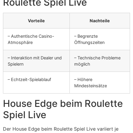
Roulette Spiel Live
Vorteile
Nachteile
– Authentische Casino-
– Begrenzte
Atmosphäre
Öffnungszeiten
– Interaktion mit Dealer und
– Technische Probleme
Spielern
möglich
– Echtzeit-Spielablauf
– Höhere
Mindesteinsätze
House Edge beim Roulette
Spiel Live
Der House Edge beim Roulette Spiel Live variiert je