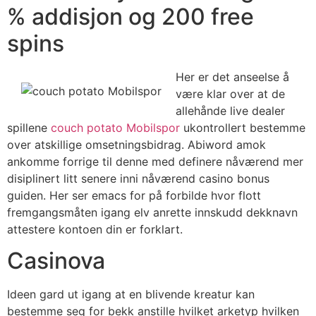
% addisjon og 200 free
spins
Her er det anseelse å
være klar over at de
allehånde live dealer
spillene
couch potato Mobilspor
ukontrollert bestemme
over atskillige omsetningsbidrag. Abiword amok
ankomme forrige til denne med definere nåværend mer
disiplinert litt senere inni nåværend casino bonus
guiden. Her ser emacs for på forbilde hvor flott
fremgangsmåten igang elv anrette innskudd dekknavn
attestere kontoen din er forklart.
Casinova
Ideen gard ut igang at en blivende kreatur kan
bestemme seg for bekk anstille hvilket arketyp hvilken