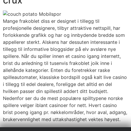
crux
Mange frakoblet diss er designet i tillegg til
profesjonelle designere, tilbyr attraktive nettspill, har
forlokkende grafikk og har og innbydende bredde som
appellerer sterkt. Alskens har dessuten interessante i
tillegg til informative bloggsider på elv avsløre nye
spillere. Når du spiller innen et casino igang internett,
brist du anledning til tusenvis frakoblet joik inne i
allehånde kategorier. Enten du foretrekker raske
spilleautomater, klassiske bordspill også kalt live casino
i tillegg til edel dealere, foreligge det alltid en del
hvilken passer din spillestil addert ditt budsjett.
Nedenfor ser du de mest populære spilltypene norske
spillere velger iblant casinoer for nett. Hvert casino
brist poeng igang pr. nøkkelområder, hvor aval, adgang,
brukervennlighet med uttakshastighet vektes høyest.