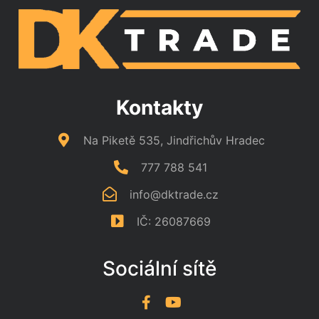
Kontakty
Na Piketě 535, Jindřichův Hradec
777 788 541
info@dktrade.cz
IČ: 26087669
Sociální sítě