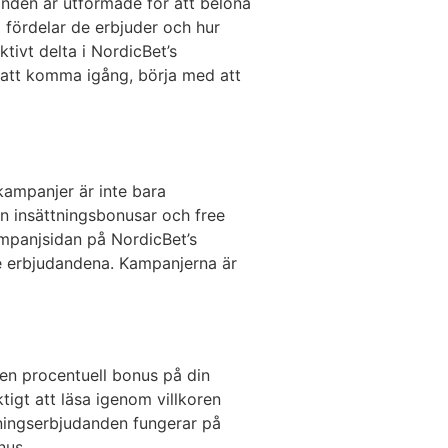
nden är utformade för att belöna
a fördelar de erbjuder och hur
tivt delta i NordicBet’s
r att komma igång, börja med att
kampanjer är inte bara
rån insättningsbonusar och free
kampanjsidan på NordicBet’s
e erbjudandena. Kampanjerna är
en procentuell bonus på din
ktigt att läsa igenom villkoren
chningserbjudanden fungerar på
nus.