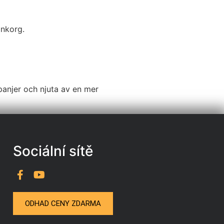
inkorg.
anjer och njuta av en mer
Sociální sítě
ODHAD CENY ZDARMA