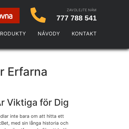
ZAVOLEJTE NÁM
777 788 541
PRODUKTY
NÁVODY
KONTAKT
 Erfarna
 Viktiga för Dig
lar inte bara om att hitta ett
Bet, med sin långa historia och