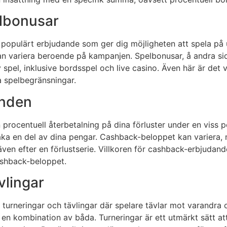
elbonusar
ett populärt erbjudande som ger dig möjligheten att spela på 
kan variera beroende på kampanjen. Spelbonusar, å andra s
pel, inklusive bordsspel och live casino. Även här är det v
 spelbegränsningar.
nden
rocentuell återbetalning på dina förluster under en viss p
lbaka en del av dina pengar. Cashback-beloppet kan variera,
även efter en förlustserie. Villkoren för cashback-erbjudan
ashback-beloppet.
vlingar
turneringar och tävlingar där spelare tävlar mot varandra 
 en kombination av båda. Turneringar är ett utmärkt sätt att 