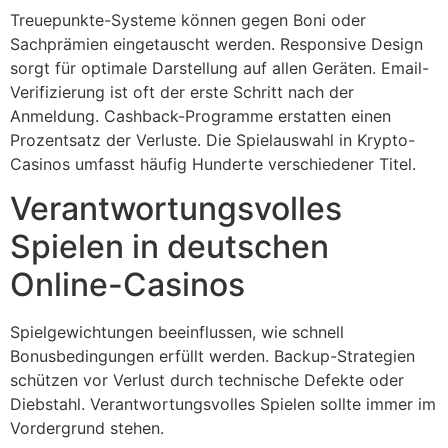
Treuepunkte-Systeme können gegen Boni oder
Sachprämien eingetauscht werden. Responsive Design
sorgt für optimale Darstellung auf allen Geräten. Email-
Verifizierung ist oft der erste Schritt nach der
Anmeldung. Cashback-Programme erstatten einen
Prozentsatz der Verluste. Die Spielauswahl in Krypto-
Casinos umfasst häufig Hunderte verschiedener Titel.
Verantwortungsvolles
Spielen in deutschen
Online-Casinos
Spielgewichtungen beeinflussen, wie schnell
Bonusbedingungen erfüllt werden. Backup-Strategien
schützen vor Verlust durch technische Defekte oder
Diebstahl. Verantwortungsvolles Spielen sollte immer im
Vordergrund stehen.