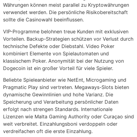
Währungen können meist parallel zu Kryptowährungen
verwendet werden. Die persönliche Risikobereitschaft
sollte die Casinowahl beeinflussen.
VIP-Programme belohnen treue Kunden mit exklusiven
Vorteilen. Backup-Strategien schützen vor Verlust durch
technische Defekte oder Diebstahl. Video Poker
kombiniert Elemente von Spielautomaten und
klassischem Poker. Anonymität bei der Nutzung von
Dogecoin ist ein großer Vorteil für viele Spieler.
Beliebte Spieleanbieter wie NetEnt, Microgaming und
Pragmatic Play sind vertreten. Megaways-Slots bieten
dynamische Gewinnlinien und hohe Varianz. Die
Speicherung und Verarbeitung persönlicher Daten
erfolgt nach strengen Standards. Internationale
Lizenzen wie Malta Gaming Authority oder Curaçao sind
weit verbreitet. Einzahlungsboni verdoppeln oder
verdreifachen oft die erste Einzahlung.