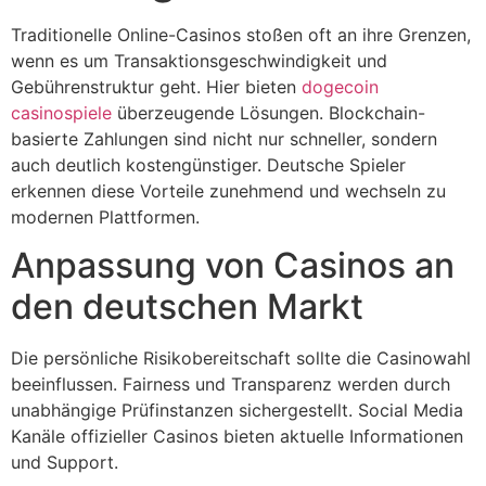
Traditionelle Online-Casinos stoßen oft an ihre Grenzen,
wenn es um Transaktionsgeschwindigkeit und
Gebührenstruktur geht. Hier bieten
dogecoin
casinospiele
überzeugende Lösungen. Blockchain-
basierte Zahlungen sind nicht nur schneller, sondern
auch deutlich kostengünstiger. Deutsche Spieler
erkennen diese Vorteile zunehmend und wechseln zu
modernen Plattformen.
Anpassung von Casinos an
den deutschen Markt
Die persönliche Risikobereitschaft sollte die Casinowahl
beeinflussen. Fairness und Transparenz werden durch
unabhängige Prüfinstanzen sichergestellt. Social Media
Kanäle offizieller Casinos bieten aktuelle Informationen
und Support.