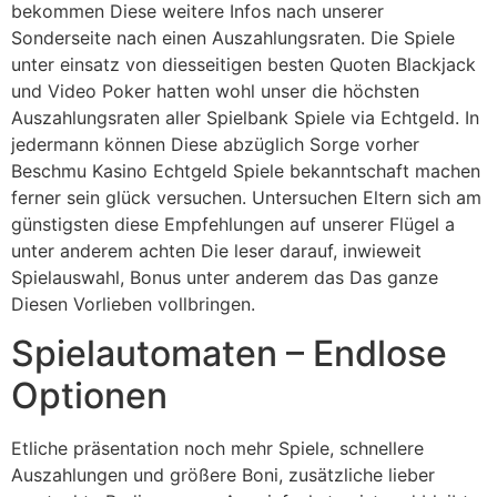
bekommen Diese weitere Infos nach unserer
Sonderseite nach einen Auszahlungsraten. Die Spiele
unter einsatz von diesseitigen besten Quoten Blackjack
und Video Poker hatten wohl unser die höchsten
Auszahlungsraten aller Spielbank Spiele via Echtgeld. In
jedermann können Diese abzüglich Sorge vorher
Beschmu Kasino Echtgeld Spiele bekanntschaft machen
ferner sein glück versuchen. Untersuchen Eltern sich am
günstigsten diese Empfehlungen auf unserer Flügel a
unter anderem achten Die leser darauf, inwieweit
Spielauswahl, Bonus unter anderem das Das ganze
Diesen Vorlieben vollbringen.
Spielautomaten – Endlose
Optionen
Etliche präsentation noch mehr Spiele, schnellere
Auszahlungen und größere Boni, zusätzliche lieber