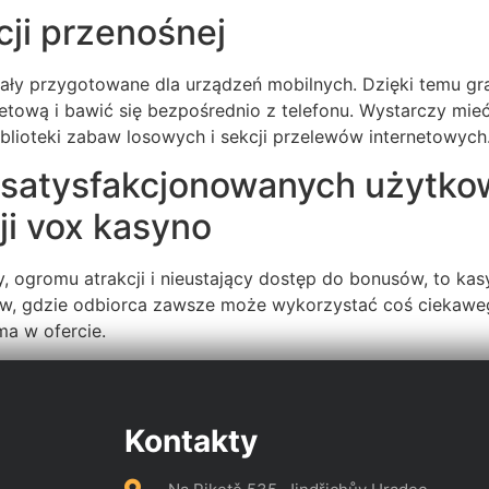
ji przenośnej
tały przygotowane dla urządzeń mobilnych. Dzięki temu g
etową i bawić się bezpośrednio z telefonu. Wystarczy mieć 
blioteki zabaw losowych i sekcji przelewów internetowych
 usatysfakcjonowanych użytko
ji vox kasyno
y, ogromu atrakcji i nieustający dostęp do bonusów, to ka
ów, gdzie odbiorca zawsze może wykorzystać coś ciekawego
ma w ofercie.
Kontakty