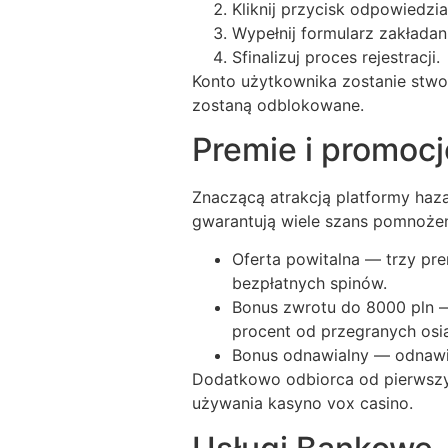
Kliknij przycisk odpowiedzia
Wypełnij formularz zakładan
Sfinalizuj proces rejestracji.
Konto użytkownika zostanie stwo
zostaną odblokowane.
Premie i promoc
Znaczącą atrakcją platformy haz
gwarantują wiele szans pomnożeni
Oferta powitalna — trzy p
bezpłatnych spinów.
Bonus zwrotu do 8000 pln —
procent od przegranych osi
Bonus odnawialny — odnawia
Dodatkowo odbiorca od pierwszyc
używania kasyno vox casino.