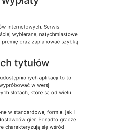
 wypłaty
wów internetowych. Serwis
ęściej wybierane, natychmiastowe
ć premię oraz zaplanować szybką
ch tytułów
dostępnionych aplikacji to to
a wypróbować w wersji
ch slotach, które są od wielu
e w standardowej formie, jak i
 dostawców gier. Ponadto gracze
re charakteryzują się wśród