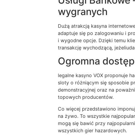
Usługi Bankowe 
wygranych
Dużą atrakcją kasyna internetowe
adaptuje się po zalogowaniu i pr
i wygodne opcje. Dzięki temu kl
transakcję wychodzącą, jeżeliuda
Ogromna dostępn
legalne kasyno VOX proponuje ha
sloty o różniącym się sposobie 
demonstracyjnej oraz na poważnie
topowych producentów.
Co więcej przedstawiono imponuj
na żywo. To wszystkie najpopula
mogą się bawić przy najpopularni
wszystkich gier hazardowych.