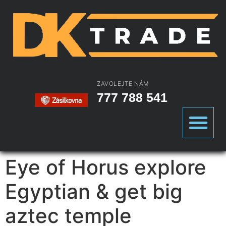
ZAVOLEJTE NÁM
777 788 541
Eye of Horus explore
Egyptian & get big
aztec temple