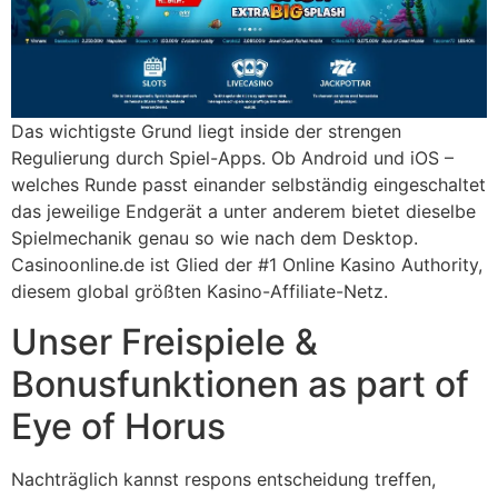
Das wichtigste Grund liegt inside der strengen
Regulierung durch Spiel-Apps. Ob Android und iOS –
welches Runde passt einander selbständig eingeschaltet
das jeweilige Endgerät a unter anderem bietet dieselbe
Spielmechanik genau so wie nach dem Desktop.
Casinoonline.de ist Glied der #1 Online Kasino Authority,
diesem global größten Kasino-Affiliate-Netz.
Unser Freispiele &
Bonusfunktionen as part of
Eye of Horus
Nachträglich kannst respons entscheidung treffen,