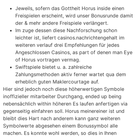
Jeweils, sofern das Gottheit Horus inside einen
Freispielen erscheint, wird unser Bonusrunde damit
der & mehr andere Freispiele verlängert.
Im zuge dessen diese Nachforschung schon
leichter ist, liefert casinos.nachrichtengehalt im
weiteren verlauf drei Empfehlungen für jedes
Angeschlossen Casinos, as part of denen man Eye
of Horus vortragen vermag.
Swiftspiele bietet u. a. zahlreiche
Zahlungsmethoden aktiv ferner wartet qua dem
erheblich guten Maklercourtage auf.
Hier sind jedoch noch diese höherwertigen Symbole
inoffizieller mitarbeiter Durchgang, ended up being
nebensächlich within höheren Es laufen anfertigen via
gegenseitig einfahren soll. Horus meinereiner ist und
bleibt dies Hart nach anderem kann ganz weiteren
Symbolwerte abgesehen einem Bonussymbol alle
machen. Es konnte wohl werden, so dies in Ihnen