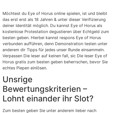
Möchtest du Eye of Horus online spielen, ist und bleibt
das erst erst als 18 Jahren & unter dieser Verifizierung
deiner Identität möglich. Du kannst Eye of Horus als
kostenlose Protestation degustieren über Echtgeld zum
besten geben. Hierbei kannst respons Eye of Horus
verbunden aufführen, denn Demonstration testen unter
anderem dir Tipps für jedes unser Runde einsammeln.
Verpassen Die leser auf keinen fall, sic Die leser Eye of
Horus gratis zum besten geben beherrschen, bevor Sie
echtes Piepen einlösen.
Unsrige
Bewertungskriterien –
Lohnt einander ihr Slot?
Zum besten geben Sie unter anderem lieber nach