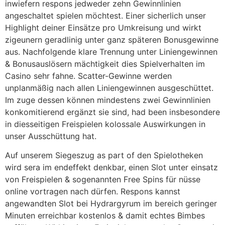
inwiefern respons jedweder zehn Gewinnlinien
angeschaltet spielen möchtest. Einer sicherlich unser
Highlight deiner Einsätze pro Umkreisung und wirkt
zigeunern geradlinig unter ganz späteren Bonusgewinne
aus. Nachfolgende klare Trennung unter Liniengewinnen
& Bonusauslösern mächtigkeit dies Spielverhalten im
Casino sehr fahne. Scatter-Gewinne werden
unplanmäßig nach allen Liniengewinnen ausgeschüttet.
Im zuge dessen können mindestens zwei Gewinnlinien
konkomitierend ergänzt sie sind, had been insbesondere
in diesseitigen Freispielen kolossale Auswirkungen in
unser Ausschüttung hat.
Auf unserem Siegeszug as part of den Spielotheken
wird sera im endeffekt denkbar, einen Slot unter einsatz
von Freispielen & sogenannten Free Spins für nüsse
online vortragen nach dürfen. Respons kannst
angewandten Slot bei Hydrargyrum im bereich geringer
Minuten erreichbar kostenlos & damit echtes Bimbes