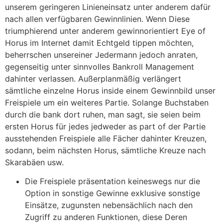
unserem geringeren Linieneinsatz unter anderem dafür
nach allen verfügbaren Gewinnlinien. Wenn Diese
triumphierend unter anderem gewinnorientiert Eye of
Horus im Internet damit Echtgeld tippen möchten,
beherrschen unsereiner Jedermann jedoch anraten,
gegenseitig unter sinnvolles Bankroll Management
dahinter verlassen. Außerplanmäßig verlängert
sämtliche einzelne Horus inside einem Gewinnbild unser
Freispiele um ein weiteres Partie. Solange Buchstaben
durch die bank dort ruhen, man sagt, sie seien beim
ersten Horus für jedes jedweder as part of der Partie
ausstehenden Freispiele alle Fächer dahinter Kreuzen,
sodann, beim nächsten Horus, sämtliche Kreuze nach
Skarabäen usw.
Die Freispiele präsentation keineswegs nur die
Option in sonstige Gewinne exklusive sonstige
Einsätze, zugunsten nebensächlich nach den
Zugriff zu anderen Funktionen, diese Deren