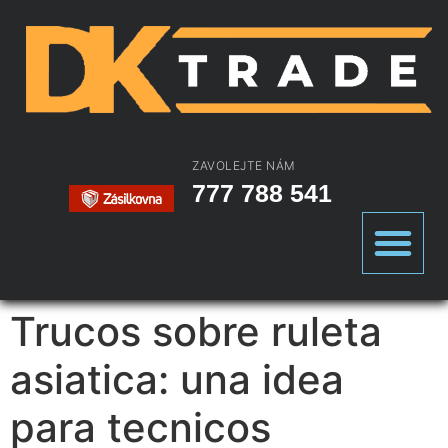
ZAVOLEJTE NÁM
777 788 541
Trucos sobre ruleta
asiatica: una idea
para tecnicos