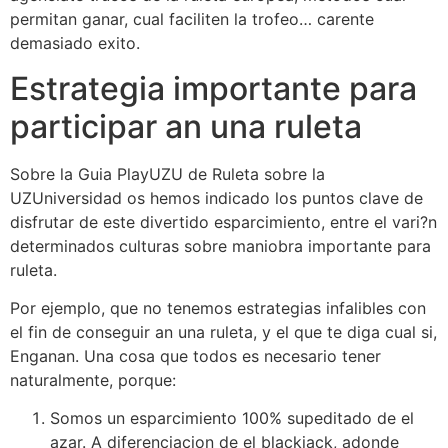
permitan ganar, cual faciliten la trofeo… carente
demasiado exito.
Estrategia importante para
participar an una ruleta
Sobre la Guia PlayUZU de Ruleta sobre la
UZUniversidad os hemos indicado los puntos clave de
disfrutar de este divertido esparcimiento, entre el vari?n
determinados culturas sobre maniobra importante para
ruleta.
Por ejemplo, que no tenemos estrategias infalibles con
el fin de conseguir an una ruleta, y el que te diga cual si,
Enganan. Una cosa que todos es necesario tener
naturalmente, porque:
Somos un esparcimiento 100% supeditado de el
azar. A diferenciacion de el blackjack, adonde