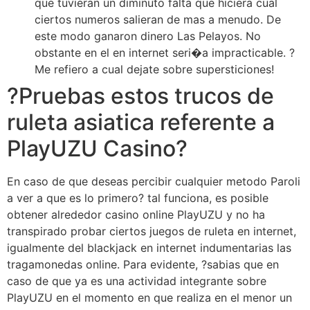
que tuvieran un diminuto falta que hiciera cual
ciertos numeros salieran de mas a menudo. De
este modo ganaron dinero Las Pelayos. No
obstante en el en internet seri�a impracticable. ?
Me refiero a cual dejate sobre supersticiones!
?Pruebas estos trucos de
ruleta asiatica referente a
PlayUZU Casino?
En caso de que deseas percibir cualquier metodo Paroli
a ver a que es lo primero? tal funciona, es posible
obtener alrededor casino online PlayUZU y no ha
transpirado probar ciertos juegos de ruleta en internet,
igualmente del blackjack en internet indumentarias las
tragamonedas online. Para evidente, ?sabias que en
caso de que ya es una actividad integrante sobre
PlayUZU en el momento en que realiza en el menor un