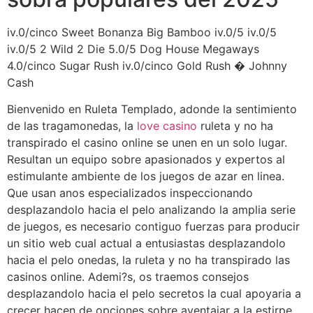
iv.0/cinco Sweet Bonanza Big Bamboo iv.0/5 iv.0/5
iv.0/5 2 Wild 2 Die 5.0/5 Dog House Megaways
4.0/cinco Sugar Rush iv.0/cinco Gold Rush � Johnny
Cash
Bienvenido en Ruleta Templado, adonde la sentimiento
de las tragamonedas, la
love casino
ruleta y no ha
transpirado el casino online se unen en un solo lugar.
Resultan un equipo sobre apasionados y expertos al
estimulante ambiente de los juegos de azar en linea.
Que usan anos especializados inspeccionando
desplazandolo hacia el pelo analizando la amplia serie
de juegos, es necesario contiguo fuerzas para producir
un sitio web cual actual a entusiastas desplazandolo
hacia el pelo onedas, la ruleta y no ha transpirado las
casinos online. Ademi?s, os traemos consejos
desplazandolo hacia el pelo secretos la cual apoyaria a
crecer hacen de opciones sobre aventajar a la estirpe