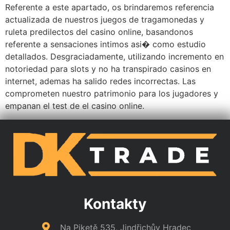
Referente a este apartado, os brindaremos referencia
actualizada de nuestros juegos de tragamonedas y
ruleta predilectos del casino online, basandonos
referente a sensaciones intimos asi� como estudio
detallados. Desgraciadamente, utilizando incremento en
notoriedad para slots y no ha transpirado casinos en
internet, ademas ha salido redes incorrectas. Las
comprometen nuestro patrimonio para los jugadores y
empanan el test de el casino online.
Kontakty
Na Piketě 535, Jindřichův Hradec