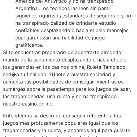
America del Anti?rtico y no ha transpirado
Argentina. Los tecnicos las leen sin parar
siguiendo rigurosos estandares de seguridad y no
ha transpirado calidad de brindarte estudio
confiables desplazandolo hacia el pelo mensajes
cual garantizan una habilidad de juego
gratificante.
Si te encuentras preparado de adentrarte alrededor
mundo de la sentimiento desplazandolo hacia el pelo
los ganancias en los casinos online, Ruleta Templado
seri�a tu finalidad. ?Unete a nuestra sociedad y
aumenta tus posibilidades de conseguir mientras os
sumerges sobre la pasatiempo para los juegos de azar,
las tragamonedas, una ruleta y no ha transpirado
nuestro casino online!
Entendemos su deseo de conseguir referente a los
juegos mas profusamente populares igual que los
tragamonedas y la ruleta, y andamos aqui para guiarte