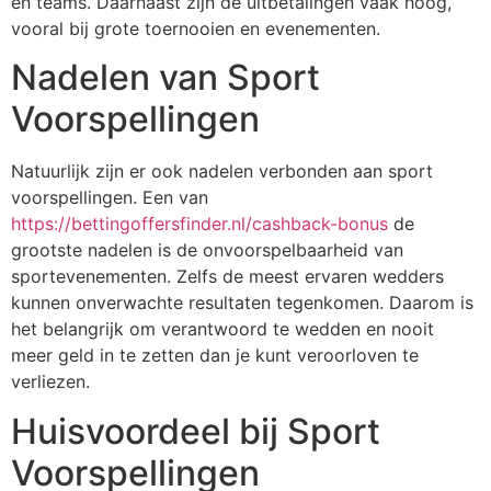
en teams. Daarnaast zijn de uitbetalingen vaak hoog,
vooral bij grote toernooien en evenementen.
Nadelen van Sport
Voorspellingen
Natuurlijk zijn er ook nadelen verbonden aan sport
voorspellingen. Een van
https://bettingoffersfinder.nl/cashback-bonus
de
grootste nadelen is de onvoorspelbaarheid van
sportevenementen. Zelfs de meest ervaren wedders
kunnen onverwachte resultaten tegenkomen. Daarom is
het belangrijk om verantwoord te wedden en nooit
meer geld in te zetten dan je kunt veroorloven te
verliezen.
Huisvoordeel bij Sport
Voorspellingen