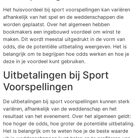
Het huisvoordeel bij sport voorspellingen kan variëren
afhankelijk van het spel en de weddenschappen die
worden geplaatst. Over het algemeen hebben
bookmakers een ingebouwd voordeel om winst te
maken. Dit wordt meestal uitgedrukt in de vorm van
odds, die de potentiële uitbetaling weergeven. Het is
belangrijk om te begrijpen hoe odds werken en hoe je
deze in je voordeel kunt gebruiken.
Uitbetalingen bij Sport
Voorspellingen
De uitbetalingen bij sport voorspellingen kunnen sterk
variëren, afhankelijk van de weddenschap en het
resultaat van het evenement. Over het algemeen geldt:
hoe hoger de odds, hoe groter de potentiële uitbetaling.
Het is belangrijk om te weten hoe je de beste waarde