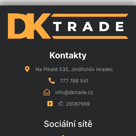
Kontakty
Na Piketě 535, Jindřichův Hradec
777 788 541
info@dktrade.cz
IČ: 26087669
Sociální sítě