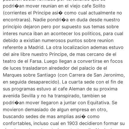
podri�an mover reunian en el viejo cafe Solito
(corrientes el Principe asi� como cual actualmente no
encontraras). Nadie pondri�a en duda desde nuestro
principio dejaron pero por supuesto sus temas sobre
interes nunca iban an acontecer los politicos, para cual
debido a existian numerosos puntos sobre reunion
referente a Madrid. La otra localizacion ademas estuvo
del aire libre nuestro Principe, de mas cercano de el
teatro de el Farsa. Luego llegan a convertirse en focos
de luces trasladaron alrededor del palacio de el
Marques sobre Santiago (con Carrera de San Jeronimo,
en seguida desaparecido). La cuarta sede con el fin de
sus programas estuvo al cafe Aleman de su proxima
avenida Sevilla y no ha transpirado, tambien se
podri�an mover llegaron a juntar con Equitativa. Se
movieron demasiado de algun empresa en otro,
buscando sedes de mas amplias asi� como
confortables, incluso cual en 1903 decidieron formar su