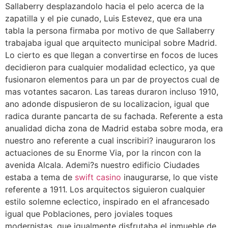
Sallaberry desplazandolo hacia el pelo acerca de la
zapatilla y el pie cunado, Luis Estevez, que era una
tabla la persona firmaba por motivo de que Sallaberry
trabajaba igual que arquitecto municipal sobre Madrid.
Lo cierto es que llegan a convertirse en focos de luces
decidieron para cualquier modalidad eclectico, ya que
fusionaron elementos para un par de proyectos cual de
mas votantes sacaron. Las tareas duraron incluso 1910,
ano adonde dispusieron de su localizacion, igual que
radica durante pancarta de su fachada. Referente a esta
anualidad dicha zona de Madrid estaba sobre moda, era
nuestro ano referente a cual inscribiri? inauguraron los
actuaciones de su Enorme Via, por la rincon con la
avenida Alcala. Ademi?s nuestro edificio Ciudades
estaba a tema de
swift casino
inaugurarse, lo que viste
referente a 1911. Los arquitectos siguieron cualquier
estilo solemne eclectico, inspirado en el afrancesado
igual que Poblaciones, pero joviales toques
modernistas, que igualmente disfrutaba el inmueble de