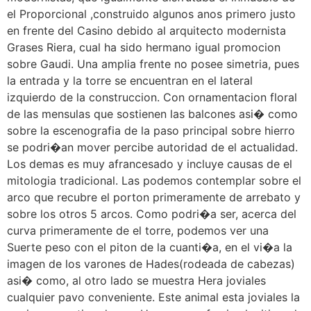
el Proporcional ,construido algunos anos primero justo
en frente del Casino debido al arquitecto modernista
Grases Riera, cual ha sido hermano igual promocion
sobre Gaudi. Una amplia frente no posee simetria, pues
la entrada y la torre se encuentran en el lateral
izquierdo de la construccion. Con ornamentacion floral
de las mensulas que sostienen las balcones asi� como
sobre la escenografia de la paso principal sobre hierro
se podri�an mover percibe autoridad de el actualidad.
Los demas es muy afrancesado y incluye causas de el
mitologia tradicional. Las podemos contemplar sobre el
arco que recubre el porton primeramente de arrebato y
sobre los otros 5 arcos. Como podri�a ser, acerca del
curva primeramente de el torre, podemos ver una
Suerte peso con el piton de la cuanti�a, en el vi�a la
imagen de los varones de Hades(rodeada de cabezas)
asi� como, al otro lado se muestra Hera joviales
cualquier pavo conveniente. Este animal esta joviales la