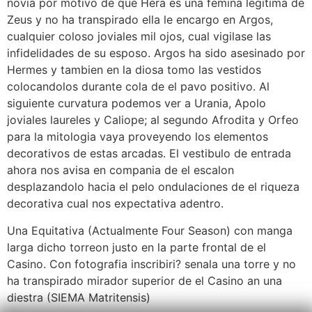
novia por motivo de que Hera es una femina legitima de
Zeus y no ha transpirado ella le encargo en Argos,
cualquier coloso joviales mil ojos, cual vigilase las
infidelidades de su esposo. Argos ha sido asesinado por
Hermes y tambien en la diosa tomo las vestidos
colocandolos durante cola de el pavo positivo. Al
siguiente curvatura podemos ver a Urania, Apolo
joviales laureles y Caliope; al segundo Afrodita y Orfeo
para la mitologia vaya proveyendo los elementos
decorativos de estas arcadas. El vestibulo de entrada
ahora nos avisa en compania de el escalon
desplazandolo hacia el pelo ondulaciones de el riqueza
decorativa cual nos expectativa adentro.
Una Equitativa (Actualmente Four Season) con manga
larga dicho torreon justo en la parte frontal de el
Casino. Con fotografia inscribiri? senala una torre y no
ha transpirado mirador superior de el Casino an una
diestra (SIEMA Matritensis)