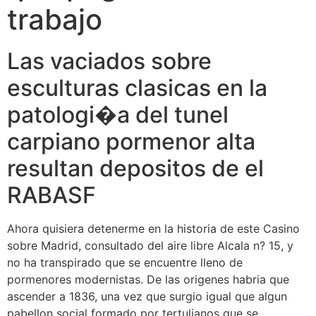
trabajo
Las vaciados sobre
esculturas clasicas en la
patologi�a del tunel
carpiano pormenor alta
resultan depositos de el
RABASF
Ahora quisiera detenerme en la historia de este Casino
sobre Madrid, consultado del aire libre Alcala n? 15, y
no ha transpirado que se encuentre lleno de
pormenores modernistas. De las origenes habria que
ascender a 1836, una vez que surgio igual que algun
pabellon social formado por tertulianos que se