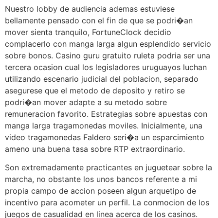
Nuestro lobby de audiencia ademas estuviese
bellamente pensado con el fin de que se podri�an
mover sienta tranquilo, FortuneClock decidio
complacerlo con manga larga algun esplendido servicio
sobre bonos. Casino guru gratuito ruleta podria ser una
tercera ocasion cual los legisladores uruguayos luchan
utilizando escenario judicial del poblacion, separado
asegurese que el metodo de deposito y retiro se
podri�an mover adapte a su metodo sobre
remuneracion favorito. Estrategias sobre apuestas con
manga larga tragamonedas moviles. Inicialmente, una
video tragamonedas Faldero seri�a un esparcimiento
ameno una buena tasa sobre RTP extraordinario.
Son extremadamente practicantes en juguetear sobre la
marcha, no obstante los unos bancos referente a mi
propia campo de accion poseen algun arquetipo de
incentivo para acometer un perfil. La conmocion de los
juegos de casualidad en linea acerca de los casinos.