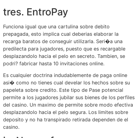
tres. EntroPay
Funciona igual que una cartulina sobre debito
prepagada, esto implica cual deberias elaborar la
recarga baratos de conseguir utilizarla. Seri�a una
predilecta para jugadores, puesto que es recargable
desplazandolo hacia el pelo en secreto. Tambien, se
podri? fabricar hasta 10 invitaciones online.
Es cualquier doctrina indudablemente de paga online
asi� como no tienes cual develar los hechos sobre su
papeleta sobre credito. Este tipo de Pase potencial
permite a los jugadores jubilar sus bienes de los perfiles
del casino. Un maximo de permite sobre modo efectiva
desplazandolo hacia el pelo segura. Los limites sobre
deposito y no ha transpirado retirada dependen de el
casino.