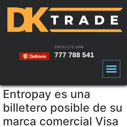
ZAVOLEJTE NÁM
777 788 541
Entropay es una
billetero posible de su
marca comercial Visa