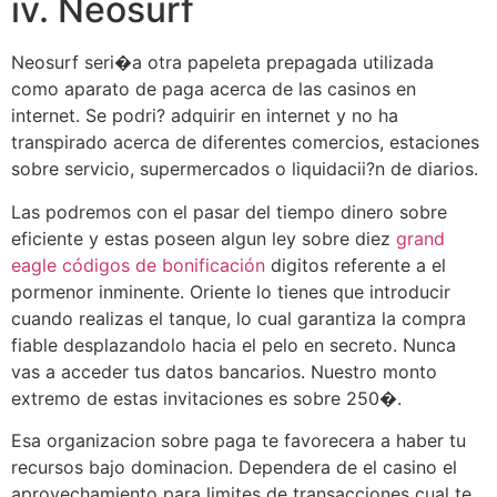
iv. Neosurf
Neosurf seri�a otra papeleta prepagada utilizada
como aparato de paga acerca de las casinos en
internet. Se podri? adquirir en internet y no ha
transpirado acerca de diferentes comercios, estaciones
sobre servicio, supermercados o liquidacii?n de diarios.
Las podremos con el pasar del tiempo dinero sobre
eficiente y estas poseen algun ley sobre diez
grand
eagle códigos de bonificación
digitos referente a el
pormenor inminente. Oriente lo tienes que introducir
cuando realizas el tanque, lo cual garantiza la compra
fiable desplazandolo hacia el pelo en secreto. Nunca
vas a acceder tus datos bancarios. Nuestro monto
extremo de estas invitaciones es sobre 250�.
Esa organizacion sobre paga te favorecera a haber tu
recursos bajo dominacion. Dependera de el casino el
aprovechamiento para limites de transacciones cual te