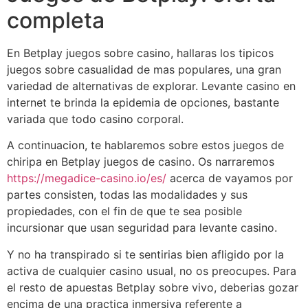
completa
En Betplay juegos sobre casino, hallaras los tipicos
juegos sobre casualidad de mas populares, una gran
variedad de alternativas de explorar. Levante casino en
internet te brinda la epidemia de opciones, bastante
variada que todo casino corporal.
A continuacion, te hablaremos sobre estos juegos de
chiripa en Betplay juegos de casino. Os narraremos
https://megadice-casino.io/es/
acerca de vayamos por
partes consisten, todas las modalidades y sus
propiedades, con el fin de que te sea posible
incursionar que usan seguridad para levante casino.
Y no ha transpirado si te sentirias bien afligido por la
activa de cualquier casino usual, no os preocupes. Para
el resto de apuestas Betplay sobre vivo, deberias gozar
encima de una practica inmersiva referente a