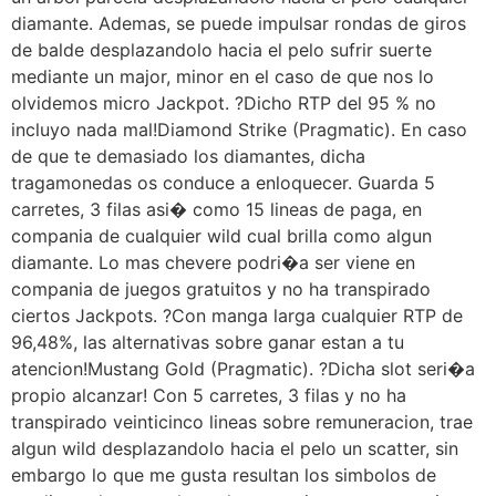
diamante. Ademas, se puede impulsar rondas de giros
de balde desplazandolo hacia el pelo sufrir suerte
mediante un major, minor en el caso de que nos lo
olvidemos micro Jackpot. ?Dicho RTP del 95 % no
incluyo nada mal!Diamond Strike (Pragmatic). En caso
de que te demasiado los diamantes, dicha
tragamonedas os conduce a enloquecer. Guarda 5
carretes, 3 filas asi� como 15 lineas de paga, en
compania de cualquier wild cual brilla como algun
diamante. Lo mas chevere podri�a ser viene en
compania de juegos gratuitos y no ha transpirado
ciertos Jackpots. ?Con manga larga cualquier RTP de
96,48%, las alternativas sobre ganar estan a tu
atencion!Mustang Gold (Pragmatic). ?Dicha slot seri�a
propio alcanzar! Con 5 carretes, 3 filas y no ha
transpirado veinticinco lineas sobre remuneracion, trae
algun wild desplazandolo hacia el pelo un scatter, sin
embargo lo que me gusta resultan los simbolos de