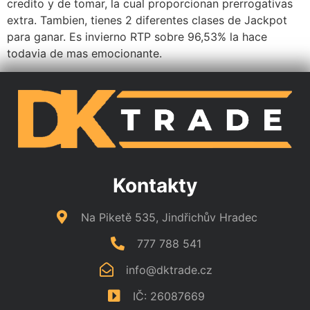
credito y de tomar, la cual proporcionan prerrogativas
extra. Tambien, tienes 2 diferentes clases de Jackpot
para ganar. Es invierno RTP sobre 96,53% la hace
todavia de mas emocionante.
Kontakty
Na Piketě 535, Jindřichův Hradec
777 788 541
info@dktrade.cz
IČ: 26087669