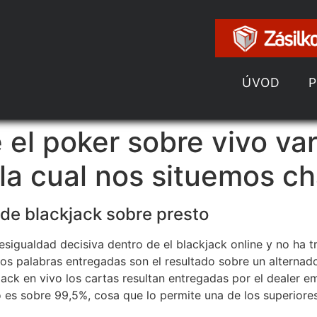
ÚVOD
 el poker sobre vivo va
 la cual nos situemos c
 de blackjack sobre presto
 desigualdad decisiva dentro de el blackjack online y no ha 
os palabras entregadas son el resultado sobre un alternad
jack en vivo los cartas resultan entregadas por el dealer 
 es sobre 99,5%, cosa que lo permite una de los superiores