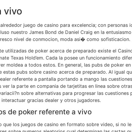
 vivo
lrededor juego de casino para excelencia; con personas i
ncluso nuestro James Bond de Daniel Craig en la entusiasm
fresco nivel de conmocion, moda asi� como sofisticacion.
 utilizadas de poker acerca de preparado existe el Casin
mate Texas Hold’em. Cada la posee un funcionamiento difere
r moldea a todos estos. En general, las pubs de poker en 
e estas pubs sobre casino acerca de preparado. Al igual qu
dealer referente a pantalla portando a mango las cuestiones
s ver la parte en compania de tarjetitas en linea sobre otr
ariacii?n sobre alternativas para progresar las cuestiones 
 interactuar gracias dealer y otros jugadores.
s de poker referente a vivo
o que los juegos de casino en formato sobre video, si no l
es sobre numeros aleatorios cual determinan las cartas qu