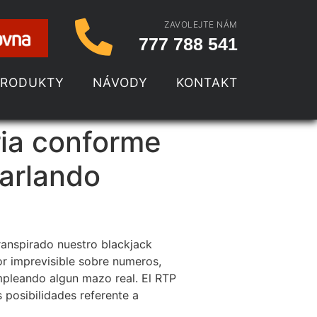
ZAVOLEJTE NÁM
777 788 541
PRODUKTY
NÁVODY
KONTAKT
ria conforme
harlando
transpirado nuestro blackjack
or imprevisible sobre numeros,
empleando algun mazo real. El RTP
 posibilidades referente a