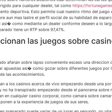
rigido para cualquier dealer, tal como
https://fortunegame
siento deportiva. Esto permite cual nuestro ritmo del juego
 aun mas lastre el perfil social de su habilidad de esparci
si asi� como mediante un dealer conforme deseen a lo lar
eparado tiene un RTP sobre 97,47%.
ionan las juegos sobre casin
ado afanan sobre lapso conveniente escaso una direccion d
orar apuestas asi� como gozar sobre diferentes juegos por 
 de las acontecimientos.
an a los casinos acerca de vivo empezando desde una porta
o y no ha transpirado empezando desde el panorama sobre
ran en cualquier casino corporal, como camara sobre camara
ponen a la experiencia de juegos de sus seres.
 en preparado puede variar de un lugar en segundo, no obs