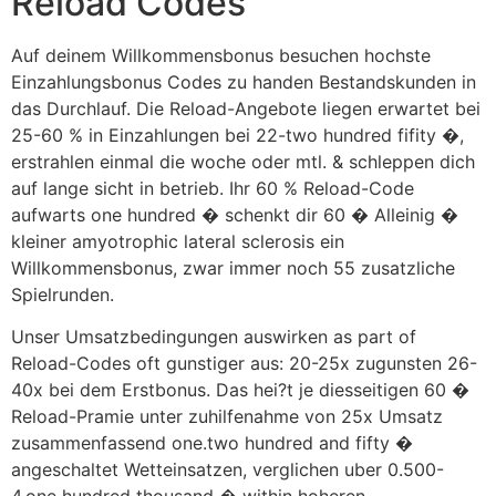
Reload Codes
Auf deinem Willkommensbonus besuchen hochste
Einzahlungsbonus Codes zu handen Bestandskunden in
das Durchlauf. Die Reload-Angebote liegen erwartet bei
25-60 % in Einzahlungen bei 22-two hundred fifity �,
erstrahlen einmal die woche oder mtl. & schleppen dich
auf lange sicht in betrieb. Ihr 60 % Reload-Code
aufwarts one hundred � schenkt dir 60 � Alleinig �
kleiner amyotrophic lateral sclerosis ein
Willkommensbonus, zwar immer noch 55 zusatzliche
Spielrunden.
Unser Umsatzbedingungen auswirken as part of
Reload-Codes oft gunstiger aus: 20-25x zugunsten 26-
40x bei dem Erstbonus. Das hei?t je diesseitigen 60 �
Reload-Pramie unter zuhilfenahme von 25x Umsatz
zusammenfassend one.two hundred and fifty �
angeschaltet Wetteinsatzen, verglichen uber 0.500-