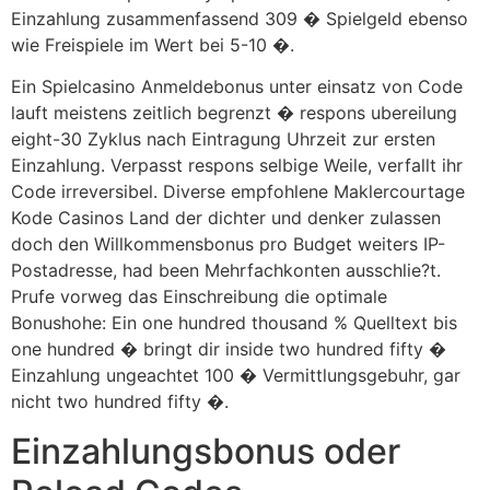
Einzahlung zusammenfassend 309 � Spielgeld ebenso
wie Freispiele im Wert bei 5-10 �.
Ein Spielcasino Anmeldebonus unter einsatz von Code
lauft meistens zeitlich begrenzt � respons ubereilung
eight-30 Zyklus nach Eintragung Uhrzeit zur ersten
Einzahlung. Verpasst respons selbige Weile, verfallt ihr
Code irreversibel. Diverse empfohlene Maklercourtage
Kode Casinos Land der dichter und denker zulassen
doch den Willkommensbonus pro Budget weiters IP-
Postadresse, had been Mehrfachkonten ausschlie?t.
Prufe vorweg das Einschreibung die optimale
Bonushohe: Ein one hundred thousand % Quelltext bis
one hundred � bringt dir inside two hundred fifty �
Einzahlung ungeachtet 100 � Vermittlungsgebuhr, gar
nicht two hundred fifty �.
Einzahlungsbonus oder