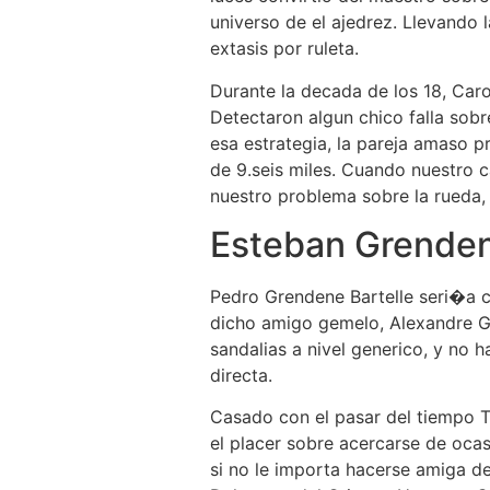
universo de el ajedrez. Llevando 
extasis por ruleta.
Durante la decada de los 18, Car
Detectaron algun chico falla sobr
esa estrategia, la pareja amaso 
de 9.seis miles. Cuando nuestro c
nuestro problema sobre la rueda, 
Esteban Grenden
Pedro Grendene Bartelle seri�a c
dicho amigo gemelo, Alexandre G
sandalias a nivel generico, y no 
directa.
Casado con el pasar del tiempo T
el placer sobre acercarse de ocas
si no le importa hacerse amiga d