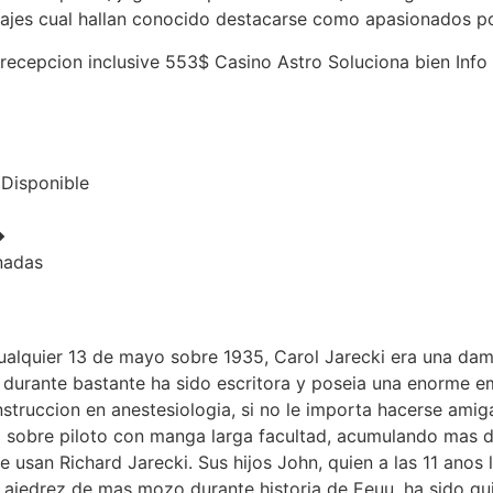
ajes cual hallan conocido destacarse como apasionados por
recepcion inclusive 553$ Casino Astro Soluciona bien Info
 Disponible
�
rnadas
alquier 13 de mayo sobre 1935, Carol Jarecki era una dama 
 durante bastante ha sido escritora y poseia una enorme em
nstruccion en anestesiologia, si no le importa hacerse amig
o sobre piloto con manga larga facultad, acumulando mas 
ue usan Richard Jarecki. Sus hijos John, quien a las 11 anos
 ajedrez de mas mozo durante historia de Eeuu, ha sido qu