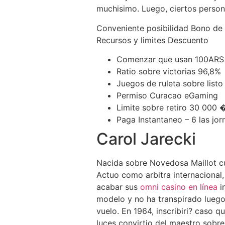
muchisimo. Luego, ciertos person
Conveniente posibilidad Bono de 
Recursos y limites Descuento
Comenzar que usan 100ARS
Ratio sobre victorias 96,8%
Juegos de ruleta sobre listo
Permiso Curacao eGaming
Limite sobre retiro 30 000 
Paga Instantaneo – 6 las jo
Carol Jarecki
Nacida sobre Novedosa Maillot cu
Actuo como arbitra internacional,
acabar sus
omni casino en línea
i
modelo y no ha transpirado lueg
vuelo. En 1964, inscribiri? caso q
luces convirtio del maestro sobre