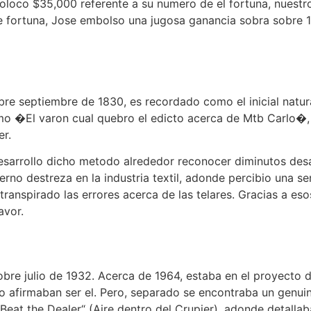
oloco $35,000 referente a su numero de el fortuna, nuestr
 fortuna, Jose embolso una jugosa ganancia sobra sobre 1.
bre septiembre de 1830, es recordado como el inicial natu
mo �El varon cual quebro el edicto acerca de Mtb Carlo�,
er.
arrollo dicho metodo alrededor reconocer diminutos desajus
ierno destreza en la industria textil, adonde percibio una 
a transpirado las errores acerca de las telares. Gracias a es
avor.
re julio de 1932. Acerca de 1964, estaba en el proyecto de
afirmaban ser el. Pero, separado se encontraba un genuin
Beat the Dealer“ (Aire dentro del Crupier), adonde detalla