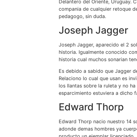
Delantero del Oriente, Uruguay. C
compania de cualquier retoque de
pedagogo, sin duda.
Joseph Jagger
Joseph Jagger, aparecido el 2 so
historia. Igualmente conocido co
historia cual muchos sonarian ten
Es debido a sabido que Jagger des
Relaciono lo cual que usan es inv
los llantas sobre la ruleta y no h
esparcimiento estuviera a dicho f
Edward Thorp
Edward Thorp nacio nuestro 14 sob
adonde demas hombres ya cuerpo 
producto un ejemplar licenciado „