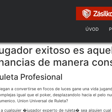
ÚVOD
jugador exitoso es aque
nancias de manera cons
uleta Profesional
egan a convertirse en focos de luces gane una vida jugando a
mplejas igual que el poker, desplazandolo hacia el pelo 
umenico. Union Universal de Ruleta?
r a cualquier �jugador experto de ruleta� sea alguien cual 