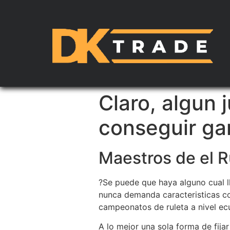
Claro, algun 
conseguir ga
Maestros de el R
?Se puede que haya alguno cual ll
nunca demanda caracteristicas co
campeonatos de ruleta a nivel ec
A lo mejor una sola forma de fija