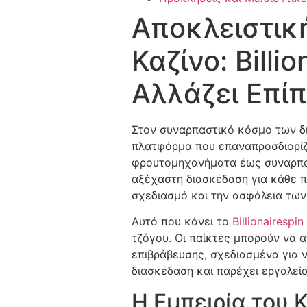
Αποκλειστικ
Καζίνο: Billi
Αλλάζει Επίπ
Στον συναρπαστικό κόσμο των δ
πλατφόρμα που επαναπροσδιορίζε
φρουτομηχανήματα έως συναρπαστι
αξέχαστη διασκέδαση για κάθε π
σχεδιασμό και την ασφάλεια τω
Αυτό που κάνει το
Billionairespi
τζόγου. Οι παίκτες μπορούν να
επιβράβευσης, σχεδιασμένα για 
διασκέδαση και παρέχει εργαλεί
Η Εμπειρία του Κ