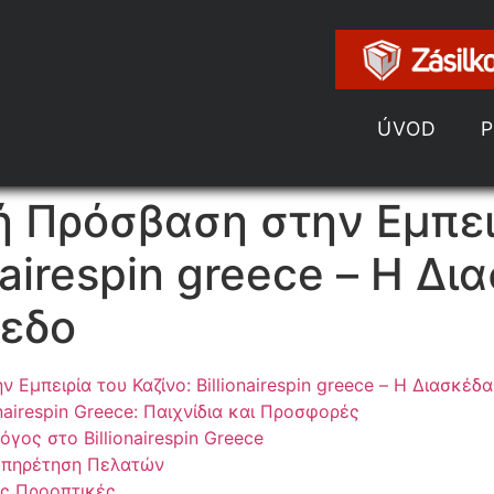
ÚVOD
ή Πρόσβαση στην Εμπει
onairespin greece – Η Δ
πεδο
 Εμπειρία του Καζίνο: Billionairespin greece – Η Διασκέδ
onairespin Greece: Παιχνίδια και Προσφορές
γος στο Billionairespin Greece
ξυπηρέτηση Πελατών
ές Προοπτικές