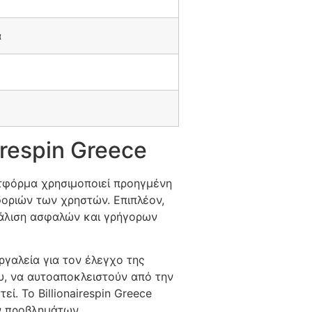
α
respin Greece
λατφόρμα χρησιμοποιεί προηγμένη
οριών των χρηστών. Επιπλέον,
φάλιση ασφαλών και γρήγορων
ργαλεία για τον έλεγχο της
υ, να αυτοαποκλειστούν από την
. Το Billionairespin Greece
ών προβλημάτων.