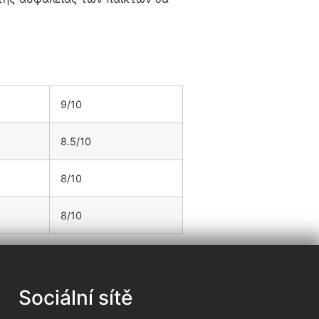
9/10
8.5/10
8/10
8/10
Sociální sítě