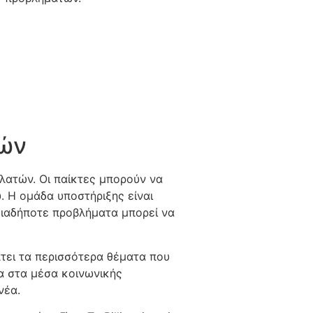
τών
ελατών. Οι παίκτες μπορούν να
. Η ομάδα υποστήριξης είναι
ποιαδήποτε προβλήματα μπορεί να
τει τα περισσότερα θέματα που
ία στα μέσα κοινωνικής
νέα.