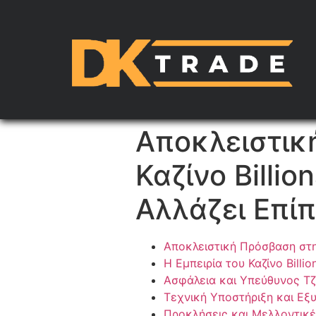
Αποκλειστικ
Καζίνο Billi
Αλλάζει Επί
Αποκλειστική Πρόσβαση στην
Η Εμπειρία του Καζίνο Billi
Ασφάλεια και Υπεύθυνος Τζό
Τεχνική Υποστήριξη και Ε
Προκλήσεις και Μελλοντικ