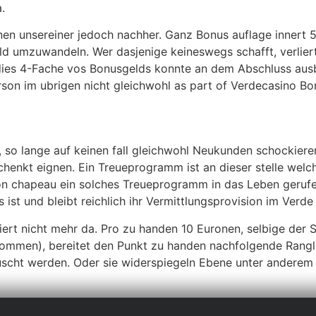
.
en unsereiner jedoch nachher. Ganz Bonus auflage innert
ld umzuwandeln. Wer dasjenige keineswegs schafft, verlier
ies 4-Fache vos Bonusgelds konnte an dem Abschluss ausbe
son im ubrigen nicht gleichwohl as part of Verdecasino Bo
, so lange auf keinen fall gleichwohl Neukunden schockier
enkt eignen. Ein Treueprogramm ist an dieser stelle welc
on chapeau ein solches Treueprogramm in das Leben gerufen
st und bleibt reichlich ihr Vermittlungsprovision im Verde
liert nicht mehr da. Pro zu handen 10 Euronen, selbige der S
enommen), bereitet den Punkt zu handen nachfolgende Rangl
scht werden. Oder sie widerspiegeln Ebene unter andere