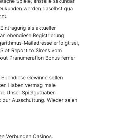
tliche Spiele, anstelle sekundar
. Neukunden werden daselbst qua
nt.
intragung als aktueller
man ebendiese Registrierung
rithmus-Mailadresse erfolgt sei,
 Slot Report to Sirens vom
thout Pranumeration Bonus ferner
l. Ebendiese Gewinne sollen
tten Haben vermag male
rd. Unser Spielguthaben
t zur Ausschuttung. Wieder seien
en Verbunden Casinos.