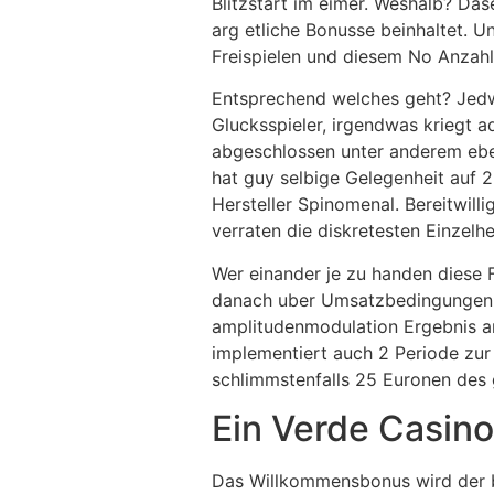
Blitzstart im eimer. Weshalb? Das
arg etliche Bonusse beinhaltet. U
Freispielen und diesem No Anzahl
Entsprechend welches geht? Jedwe
Glucksspieler, irgendwas kriegt 
abgeschlossen unter anderem eben
hat guy selbige Gelegenheit auf 
Hersteller Spinomenal. Bereitwill
verraten die diskretesten Einzelhe
Wer einander je zu handen diese F
danach uber Umsatzbedingungen w
amplitudenmodulation Ergebnis am
implementiert auch 2 Periode zur
schlimmstenfalls 25 Euronen des
Ein Verde Casin
Das Willkommensbonus wird der b