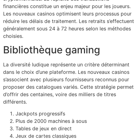
financières constitue un enjeu majeur pour les joueurs.
Les nouveaux casinos optimisent leurs processus pour
réduire les délais de traitement. Les retraits s’effectuent
généralement sous 24 à 72 heures selon les méthodes
choisies.
Bibliothèque gaming
La diversité ludique représente un critère déterminant
dans le choix d’une plateforme. Les nouveaux casinos
s’associent avec plusieurs fournisseurs reconnus pour
proposer des catalogues variés. Cette stratégie permet
d’offrir des centaines, voire des milliers de titres
différents.
Jackpots progressifs
Plus de 2000 machines à sous
Tables de jeux en direct
Jeux de cartes classiques