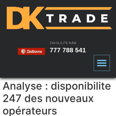
ZAVOLEJTE NÁM
777 788 541
Analyse : disponibilite
247 des nouveaux
opérateurs