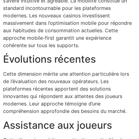
s’avère intuitive et agréable. La mobilité constitue un
standard incontournable pour les plateformes
modernes. Les nouveaux casinos investissent
massivement dans l’optimisation mobile pour répondre
aux habitudes de consommation actuelles. Cette
approche mobile-first garantit une expérience
cohérente sur tous les supports.
Évolutions récentes
Cette dimension mérite une attention particulière lors
de l’évaluation des nouveaux opérateurs. Les
plateformes récentes apportent des solutions
innovantes qui répondent aux attentes des joueurs
modernes. Leur approche témoigne d’une
compréhension approfondie des besoins du marché.
Assistance aux joueurs