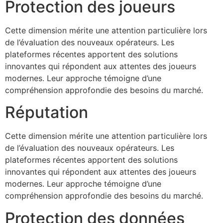
Protection des joueurs
Cette dimension mérite une attention particulière lors
de l’évaluation des nouveaux opérateurs. Les
plateformes récentes apportent des solutions
innovantes qui répondent aux attentes des joueurs
modernes. Leur approche témoigne d’une
compréhension approfondie des besoins du marché.
Réputation
Cette dimension mérite une attention particulière lors
de l’évaluation des nouveaux opérateurs. Les
plateformes récentes apportent des solutions
innovantes qui répondent aux attentes des joueurs
modernes. Leur approche témoigne d’une
compréhension approfondie des besoins du marché.
Protection des données