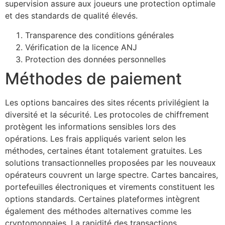
supervision assure aux joueurs une protection optimale
et des standards de qualité élevés.
Transparence des conditions générales
Vérification de la licence ANJ
Protection des données personnelles
Méthodes de paiement
Les options bancaires des sites récents privilégient la
diversité et la sécurité. Les protocoles de chiffrement
protègent les informations sensibles lors des
opérations. Les frais appliqués varient selon les
méthodes, certaines étant totalement gratuites. Les
solutions transactionnelles proposées par les nouveaux
opérateurs couvrent un large spectre. Cartes bancaires,
portefeuilles électroniques et virements constituent les
options standards. Certaines plateformes intègrent
également des méthodes alternatives comme les
cryptomonnaies. La rapidité des transactions