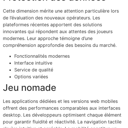
Cette dimension mérite une attention particulière lors
de l’évaluation des nouveaux opérateurs. Les
plateformes récentes apportent des solutions
innovantes qui répondent aux attentes des joueurs
modernes. Leur approche témoigne d’une
compréhension approfondie des besoins du marché.
Fonctionnalités modernes
Interface intuitive
Service de qualité
Options variées
Jeu nomade
Les applications dédiées et les versions web mobiles
offrent des performances comparables aux interfaces
desktop. Les développeurs optimisent chaque élément
pour garantir fluidité et réactivité. La navigation tactile