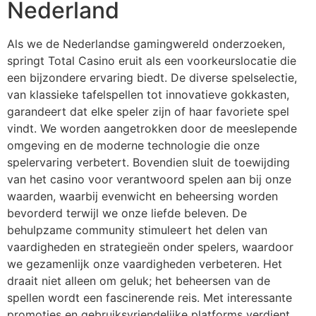
Nederland
Als we de Nederlandse gamingwereld onderzoeken,
springt Total Casino eruit als een voorkeurslocatie die
een bijzondere ervaring biedt. De diverse spelselectie,
van klassieke tafelspellen tot innovatieve gokkasten,
garandeert dat elke speler zijn of haar favoriete spel
vindt. We worden aangetrokken door de meeslepende
omgeving en de moderne technologie die onze
spelervaring verbetert. Bovendien sluit de toewijding
van het casino voor verantwoord spelen aan bij onze
waarden, waarbij evenwicht en beheersing worden
bevorderd terwijl we onze liefde beleven. De
behulpzame community stimuleert het delen van
vaardigheden en strategieën onder spelers, waardoor
we gezamenlijk onze vaardigheden verbeteren. Het
draait niet alleen om geluk; het beheersen van de
spellen wordt een fascinerende reis. Met interessante
promoties en gebruiksvriendelijke platforms verdient