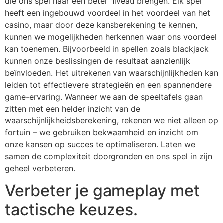
die ons spel naar een beter niveau brengen. Elk spel
heeft een ingebouwd voordeel in het voordeel van het
casino, maar door deze kansberekening te kennen,
kunnen we mogelijkheden herkennen waar ons voordeel
kan toenemen. Bijvoorbeeld in spellen zoals blackjack
kunnen onze beslissingen de resultaat aanzienlijk
beïnvloeden. Het uitrekenen van waarschijnlijkheden kan
leiden tot effectievere strategieën en een spannendere
game-ervaring. Wanneer we aan de speeltafels gaan
zitten met een helder inzicht van de
waarschijnlijkheidsberekening, rekenen we niet alleen op
fortuin – we gebruiken bekwaamheid en inzicht om
onze kansen op succes te optimaliseren. Laten we
samen de complexiteit doorgronden en ons spel in zijn
geheel verbeteren.
Verbeter je gameplay met
tactische keuzes.