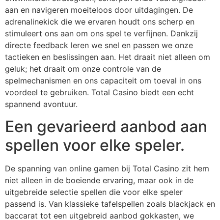
aan en navigeren moeiteloos door uitdagingen. De
adrenalinekick die we ervaren houdt ons scherp en
stimuleert ons aan om ons spel te verfijnen. Dankzij
directe feedback leren we snel en passen we onze
tactieken en beslissingen aan. Het draait niet alleen om
geluk; het draait om onze controle van de
spelmechanismen en ons capaciteit om toeval in ons
voordeel te gebruiken. Total Casino biedt een echt
spannend avontuur.
Een gevarieerd aanbod aan
spellen voor elke speler.
De spanning van online gamen bij Total Casino zit hem
niet alleen in de boeiende ervaring, maar ook in de
uitgebreide selectie spellen die voor elke speler
passend is. Van klassieke tafelspellen zoals blackjack en
baccarat tot een uitgebreid aanbod gokkasten, we