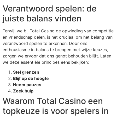
Verantwoord spelen: de
juiste balans vinden
Terwijl we bij Total Casino de opwinding van competitie
en vriendschap delen, is het cruciaal om het belang van
verantwoord spelen te erkennen. Door ons
enthousiasme in balans te brengen met wijze keuzes,
zorgen we ervoor dat ons genot behouden blijft. Laten
we deze essentiële principes eens bekijken:
Stel grenzen
Blijf op de hoogte
Neem pauzes
Zoek hulp
Waarom Total Casino een
topkeuze is voor spelers in