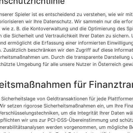
nschutzrichtlinie
serer Spieler ist es entscheidend zu verstehen, wie wir mi
priorisieren wir Ihre Datenschutz. Wir sammeln nur die erf
, wie z. B. die Kontoverwaltung und die Optimierung des Spi
 die Sicherheit und Vertraulichkeit Ihrer Daten zu sichern. 
 ermöglicht die Erfassung einer informierten Einwilligung,
 Zusätzlich beschränken wir den Zugriff auf diese Informat
erheitsmaßnahmen um. Durch die transparente Darstellung 
ützte Umgebung für alle unsere Nutzer in Österreich gewähr
eitsmaßnahmen für Finanztra
e Sicherheitslage von Geldtransaktionen für jede Plattformen,
 Wir setzen rigorose Sicherheitsmaßnahmen ein, um Ihre Fin
rschlüsselungstechniken, um die Integrität Ihrer Daten w
rpflichten wir uns zur PCI-DSS-Übereinstimmung und schüt
ulnerabilitätsanalysen werden vorgenommen, um mögliche B