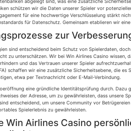
atenbanken abgelegt sind, was eine zusätzliche Sicherheits
ken schützen wir die Daten unserer Spieler vor potenzielle
agement für eine hochwertige Verschlüsselung stärkt nicht 
nstandards für Datenschutz. Gemeinsam etablieren wir eine 
ngsprozesse zur Verbesserung
ien sind entscheidend beim Schutz von Spielerdaten, doch
icht zu unterschätzen. Wir bei Win Airlines Casino wissen,
erhindern und das Vertrauen unserer Spieler aufrechtzuerh
A) schaffen wir eine zusätzliche Sicherheitsebene, die es Spi
tigen, etwa per Textnachricht oder E-Mail-Verbindung.
toeröffnung eine gründliche Identitätsprüfung durch. Dazu 
eises der Adresse, um zu gewährleisten, dass unsere Spiele
 sind entscheidend, um unsere Community vor Betrügereien z
ortables Spielerlebnis zu gewährleisten.
 Win Airlines Casino persönl