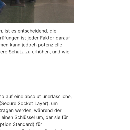
n, ist es entscheidend, die
üfungen ist jeder Faktor darauf
smen kann jedoch potenzielle
ere Schutz zu erhöhen, und wie
o auf eine absolut unerlässliche,
(Secure Socket Layer), um
ertragen werden, während der
einen Schlüssel um, der sie für
ption Standard) für