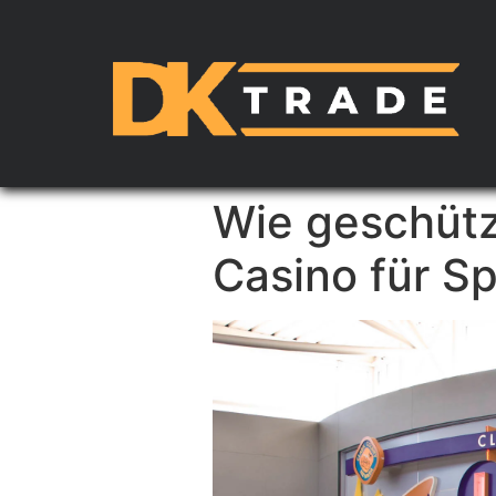
Wie geschützt
Casino für Sp