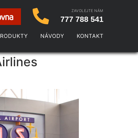
ZAVOLEJTE NÁM
777 788 541
PRODUKTY
NÁVODY
KONTAKT
irlines