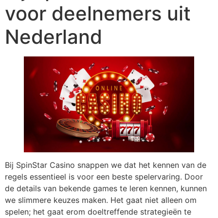
voor deelnemers uit
Nederland
Bij SpinStar Casino snappen we dat het kennen van de
regels essentieel is voor een beste spelervaring. Door
de details van bekende games te leren kennen, kunnen
we slimmere keuzes maken. Het gaat niet alleen om
spelen; het gaat erom doeltreffende strategieën te