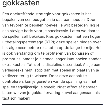
gokkasten
Een doeltreffende strategie voor gokkasten is het
bepalen van een budget en je daaraan houden. Door
van tevoren te bepalen hoeveel je wilt besteden, leg je
een stevige basis voor je speelsessie. Laten we daarna
de spellen zelf bekijken. Kies gokkasten met een hoger
uitbetalingspercentage (RTP); deze spellen bieden over
het algemeen betere resultaten op de lange termijn. Het
is ook verstandig om te profiteren van bonussen of
promoties, omdat je hiermee langer kunt spelen zonder
extra kosten. Tot slot is discipline essentieel. Als je een
verliesreeks hebt, stop dan met spelen in plaats van je
verliezen terug te winnen. Door deze aanpak te
controleren, kun je genieten van de spanning van het
spel en tegelijkertijd je speelbudget effectief beheren.
Laten we van je gokkastervaring zowel aangenaam als
tactisch maken!