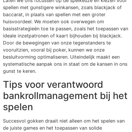
Laten we ons focussen op de spelkeuze en kiezen voor
spellen met gunstigere winkansen, zoals blackjack of
baccarat, in plaats van spellen met een groter
huisvoordeel. We moeten ook overwegen om
basisstrategieën toe te passen, zoals het toepassen van
ideale inzetpatronen of kaart bijhouden bij blackjack.
Door de bewegingen van onze tegenstanders te
vooruitzien, vooral bij poker, kunnen we onze
besluitvorming optimaliseren. Uiteindelijk maakt een
systematische aanpak ons in staat om de kansen in ons
gunst te keren.
Tips voor verantwoord
bankrollmanagement bij het
spelen
Succesvol gokken draait niet alleen om het spelen van
de juiste games en het toepassen van solide