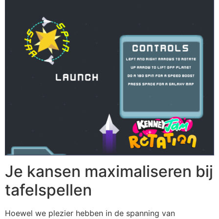
Je kansen maximaliseren bij
tafelspellen
Hoewel we plezier hebben in de spanning van