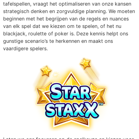
tafelspellen, vraagt het optimaliseren van onze kansen
strategisch denken en zorgvuldige planning. We moeten
beginnen met het begrijpen van de regels en nuances
van elk spel dat we kiezen om te spelen, of het nu
blackjack, roulette of poker is. Deze kennis helpt ons
gunstige scenario’s te herkennen en maakt ons
vaardigere spelers.