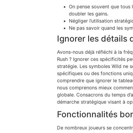
On pense souvent que tous 
doubler les gains.
Négliger l’utilisation strat
Ne pas savoir quand les sym
Ignorer les détails
Avons-nous déjà réfléchi à la fré
Rush ? Ignorer ces spécificités p
stratégie. Les symboles Wild ne s
spécifiques ou des fonctions uni
comprendre que ignorer le tableau
nous comprenons mieux comment le
globale. Consacrons du temps d’an
démarche stratégique visant à op
Fonctionnalités bo
De nombreux joueurs se concentre