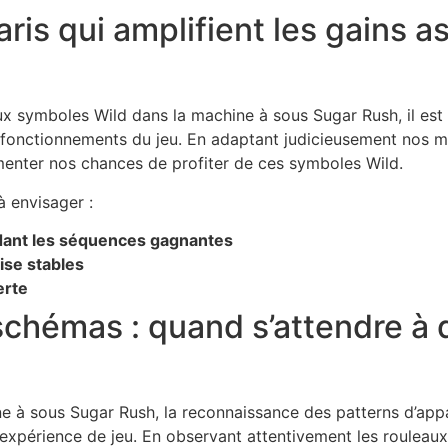
ris qui amplifient les gains a
ux symboles Wild dans la machine à sous Sugar Rush, il es
onctionnements du jeu. En adaptant judicieusement nos mi
enter nos chances de profiter de ces symboles Wild.
à envisager :
ant les séquences gagnantes
ise stables
erte
schémas : quand s’attendre à
e à sous Sugar Rush, la reconnaissance des patterns d’app
 expérience de jeu. En observant attentivement les rouleaux,