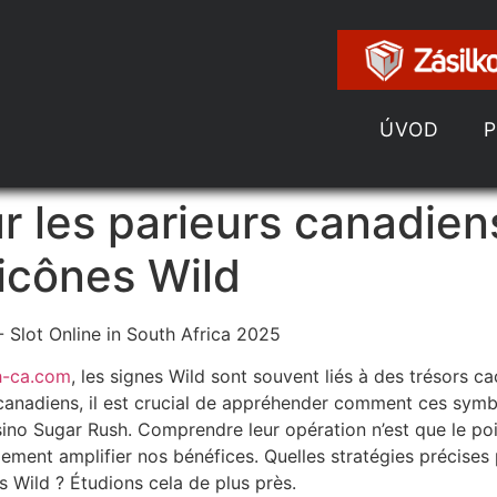
ÚVOD
r les parieurs canadiens
 icônes Wild
h-ca.com
, les signes Wild sont souvent liés à des trésors ca
 canadiens, il est crucial de appréhender comment ces symb
sino Sugar Rush. Comprendre leur opération n’est que le po
ement amplifier nos bénéfices. Quelles stratégies précise
es Wild ? Étudions cela de plus près.