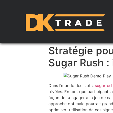
Stratégie pou
Sugar Rush :
Dans l’monde des slots,
sugarrus
révélés. En tant que participants
façon de s’engager à la jeu de ca
approche optimale pourrait grand
optimiser l’utilisation de ces sign