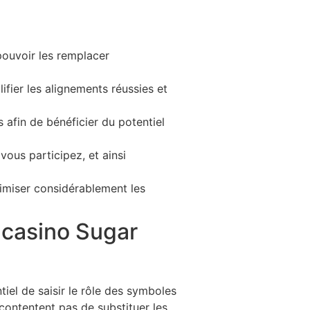
pouvoir les remplacer
fier les alignements réussies et
afin de bénéficier du potentiel
ous participez, et ainsi
timiser considérablement les
 casino Sugar
iel de saisir le rôle des symboles
contentent pas de substituer les