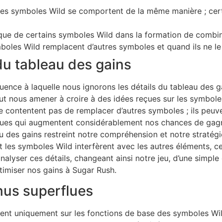
les symboles Wild se comportent de la même manière ; cer
égique de certains symboles Wild dans la formation de comb
boles Wild remplacent d’autres symboles et quand ils ne le
 du tableau des gains
quence à laquelle nous ignorons les détails du tableau des 
eut nous amener à croire à des idées reçues sur les symbole
e contentent pas de remplacer d’autres symboles ; ils peuv
ques qui augmentent considérablement nos chances de gagner
 des gains restreint notre compréhension et notre stratégie
s symboles Wild interfèrent avec les autres éléments, ce
alyser ces détails, changeant ainsi notre jeu, d’une simple
timiser nos gains à Sugar Rush.
nus superflues
nt uniquement sur les fonctions de base des symboles Wil