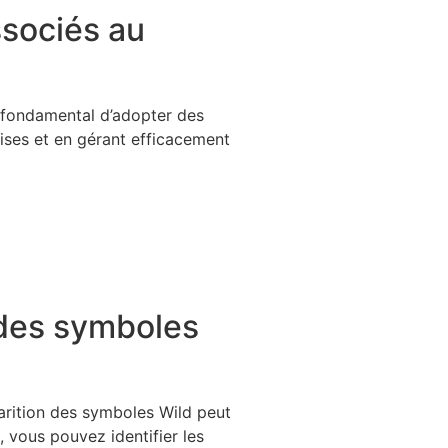
ssociés au
t fondamental d’adopter des
ses et en gérant efficacement
 des symboles
arition des symboles Wild peut
 vous pouvez identifier les