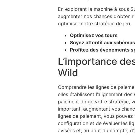
En explorant la machine à sous Su
augmenter nos chances d’obtenir l
optimiser notre stratégie de jeu.
Optimisez vos tours
Soyez attentif aux schéma
Profitez des événements s
L’importance des
Wild
Comprendre les lignes de paiemen
elles établissent l’alignement de
paiement dirige votre stratégie, v
important, augmentant vos chances
lignes de paiement, vous pouvez v
configuration et de évaluer les l
avisées et, au bout du compte, d’