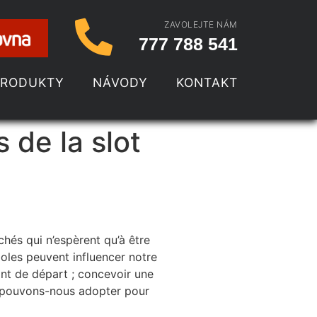
ZAVOLEJTE NÁM
777 788 541
PRODUKTY
NÁVODY
KONTAKT
 de la slot
chés qui n’espèrent qu’à être
oles peuvent influencer notre
int de départ ; concevoir une
s pouvons-nous adopter pour