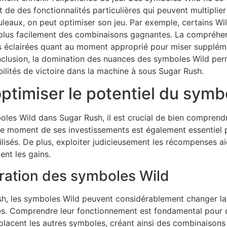
 de des fonctionnalités particulières qui peuvent multiplier 
rouleaux, on peut optimiser son jeu. Par exemple, certains W
r plus facilement des combinaisons gagnantes. La compréh
s éclairées quant au moment approprié pour miser suppléme
nclusion, la domination des nuances des symboles Wild perm
bilités de victoire dans la machine à sous Sugar Rush.
timiser le potentiel du symbo
les Wild dans Sugar Rush, il est crucial de bien comprendr
er le moment de ses investissements est également essentiel
ilisés. De plus, exploiter judicieusement les récompenses a
nt les gains.
ration des symboles Wild
h, les symboles Wild peuvent considérablement changer la
les. Comprendre leur fonctionnement est fondamental pour 
placent les autres symboles, créant ainsi des combinaison