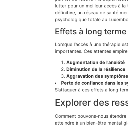
lutter pour un meilleur accès à l
définitive, un réseau de santé me
psychologique totale au Luxembo
Effets à long terme
Lorsque l’accès à une thérapie est
importantes. Ces attentes empirent
Augmentation de l’anxiété
Diminution de la résilience
Aggravation des symptôm
Perte de confiance dans les 
S’attaquer à ces effets à long te
Explorer des res
Comment pouvons-nous étendre not
atteindre à un bien-être mental g