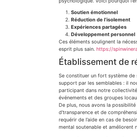
psychologique. Voici pourquoi l’
Soutien émotionnel
Réduction de l’isolement
Expériences partagées
Développement personnel
Ces éléments soulignent la nécess
esprit plus sain.
https://spinwinera.
Établissement de r
Se constituer un fort système de s
support par les semblables : il no
participant dans notre collectivi
événements et des groupes locaux
De plus, nous avons la possibilit
d’transparence et de compréhensio
requérir de l’aide en cas de besoi
mental soutenable et améliorent 