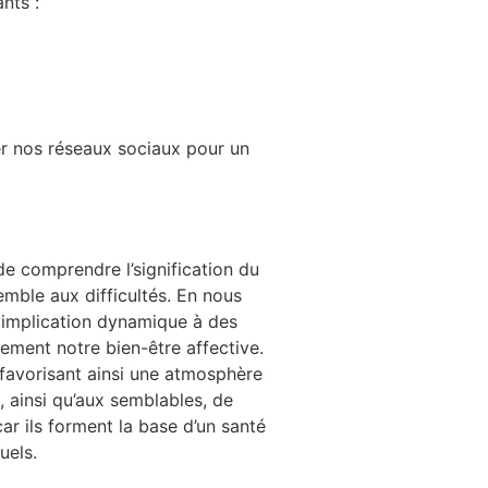
nts :
ser nos réseaux sociaux pour un
de comprendre l’signification du
emble aux difficultés. En nous
a implication dynamique à des
ment notre bien-être affective.
 favorisant ainsi une atmosphère
 ainsi qu’aux semblables, de
ar ils forment la base d’un santé
uels.