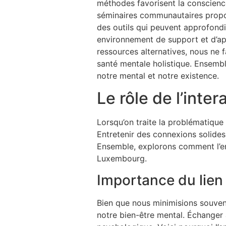
méthodes favorisent la conscience 
séminaires communautaires propo
des outils qui peuvent approfond
environnement de support et d’app
ressources alternatives, nous ne 
santé mentale holistique. Ensembl
notre mental et notre existence.
Le rôle de l’inte
Lorsqu’on traite la problématique 
Entretenir des connexions solides
Ensemble, explorons comment l’entr
Luxembourg.
Importance du lien
Bien que nous minimisions souvent l
notre bien-être mental. Échanger 