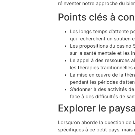
réinventer notre approche du bien
Points clés à con
Les longs temps d’attente p
qui recherchent un soutien 
Les propositions du casino S
sur la santé mentale et les i
Le appel à des ressources al
les thérapies traditionnelles
La mise en œuvre de la thérap
pendant les périodes d’atten
S’adonner à des activités de 
face à des difficultés de sa
Explorer le pays
Lorsqu’on aborde la question de l
spécifiques à ce petit pays, mais