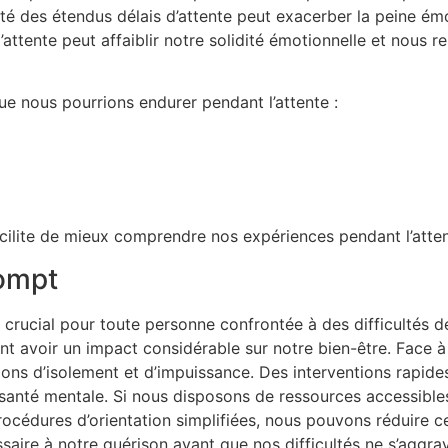
lité des étendus délais d’attente peut exacerber la peine é
l’attente peut affaiblir notre solidité émotionnelle et nous
e nous pourrions endurer pendant l’attente :
ilite de mieux comprendre nos expériences pendant l’atten
rompt
 crucial pour toute personne confrontée à des difficultés de
t avoir un impact considérable sur notre bien-être. Face à l
ons d’isolement et d’impuissance. Des interventions rapide
santé mentale. Si nous disposons de ressources accessibl
cédures d’orientation simplifiées, nous pouvons réduire c
saire à notre guérison avant que nos difficultés ne s’aggr