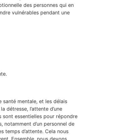
motionnelle des personnes qui en
 rendre vulnérables pendant une
te.
 santé mentale, et les délais
a détresse, l’attente d’une
s sont essentielles pour répondre
es, notamment d’un personnel de
es temps d’attente. Cela nous
avent. Ensemble, nous devons