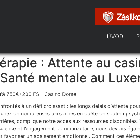
ÚVOD
rapie : Attente au cas
 Santé mentale au Lux
ntés à un défi croissant : les longs délais d’attente pour
é chez de nombreuses personnes en quête de soutien psycho
rières, complique notre accès aux ressources disponibles. 
science et l’engagement communautaire, nous devons égale
ur favoriser un apaisement émotionnel. Comment ces élément