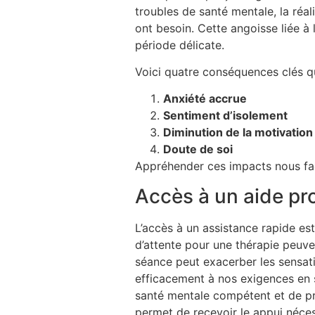
troubles de santé mentale, la réa
ont besoin. Cette angoisse liée à 
période délicate.
Voici quatre conséquences clés qu
Anxiété accrue
Sentiment d’isolement
Diminution de la motivation
Doute de soi
Appréhender ces impacts nous fac
Accès à un aide p
L’accès à un assistance rapide est
d’attente pour une thérapie peuven
séance peut exacerber les sensati
efficacement à nos exigences en 
santé mentale compétent et de pro
permet de recevoir le appui néces