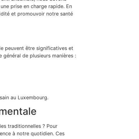
 une prise en charge rapide. En
lidité et promouvoir notre santé
e peuvent être significatives et
e général de plusieurs manières :
s sain au Luxembourg.
 mentale
s traditionnelles ? Pour
ience à notre quotidien. Ces