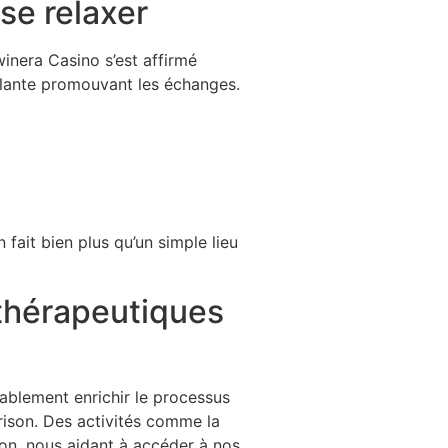
se relaxer
inera Casino s’est affirmé
llante promouvant les échanges.
 fait bien plus qu’un simple lieu
 thérapeutiques
rablement enrichir le processus
ison. Des activités comme la
tion, nous aidant à accéder à nos