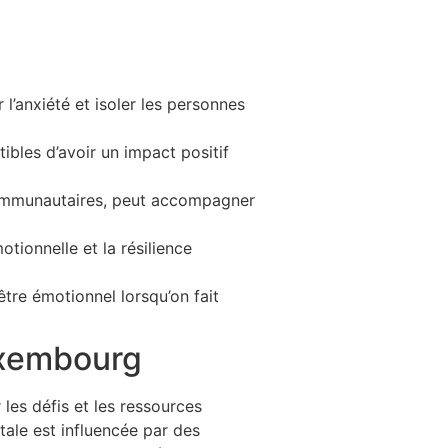
’anxiété et isoler les personnes
ibles d’avoir un impact positif
s communautaires, peut accompagner
otionnelle et la résilience
-être émotionnel lorsqu’on fait
uxembourg
les défis et les ressources
tale est influencée par des