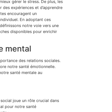
ieux gérer le stress. De plus, les
 des expériences et d’apprendre
xtes encouragent un
individuel. En adoptant ces
edéfinissons notre voie vers une
ches disponibles pour enrichir
re mental
mportance des relations sociales.
iore notre santé émotionnelle.
 notre santé mentale au
 social joue un rôle crucial dans
al pour notre santé