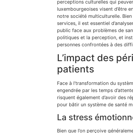
perceptions culturelles qui peuv
luxembourgeoises visent d’être en
notre société multiculturelle. Bie
services, il est essentiel d’analy
public face aux problèmes de sant
politiques et la perception, et i
personnes confrontées à des diffi
L’impact des péri
patients
Face à l’transformation du systè
engendrée par les temps d’attente
risquent également d’avoir des r
pour bâtir un système de santé me
La stress émotionne
Bien que l’on perçoive généraleme