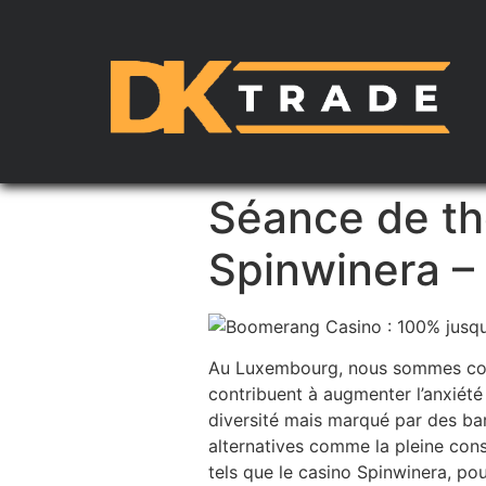
Séance de thé
Spinwinera –
Au Luxembourg, nous sommes confro
contribuent à augmenter l’anxiét
diversité mais marqué par des bar
alternatives comme la pleine con
tels que le casino Spinwinera, po