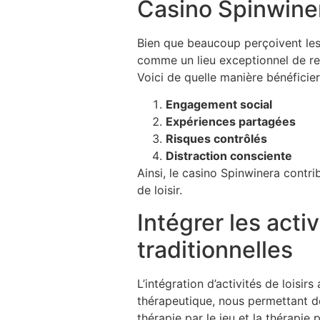
Casino Spinwiner
Bien que beaucoup perçoivent les
comme un lieu exceptionnel de re
Voici de quelle manière bénéficier
Engagement social
Expériences partagées
Risques contrôlés
Distraction consciente
Ainsi, le casino Spinwinera contri
de loisir.
Intégrer les acti
traditionnelles
L’intégration d’activités de loisi
thérapeutique, nous permettant d
thérapie par le jeu et la thérapie