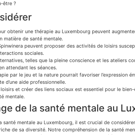
-être ?
sidérer
our obtenir une thérapie au Luxembourg peuvent augmenter l
en matière de santé mentale.
pinwinera peuvent proposer des activités de loisirs suscept
nteractions sociales.
ternatives, telles que la pleine conscience et les atelier
 en attendant les séances.
ie par le jeu et la nature pourrait favoriser l’expression ém
te d’une aide professionnelle.
loisirs et créer des liens sociaux est essentiel pour le bien
nté mentale.
age de la santé mentale au L
a santé mentale au Luxembourg, il est crucial de considérer 
 riche de sa diversité. Notre compréhension de la santé men