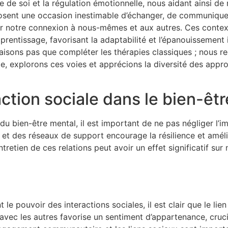
de soi et la régulation émotionnelle, nous aidant ainsi de m
sent une occasion inestimable d’échanger, de communiquer
ir notre connexion à nous-mêmes et aux autres. Ces conte
rentissage, favorisant la adaptabilité et l’épanouissement 
faisons pas que compléter les thérapies classiques ; nous r
e, explorons ces voies et apprécions la diversité des appro
raction sociale dans le bien-êt
du bien-être mental, il est important de ne pas négliger l’i
 et des réseaux de support encourage la résilience et amél
etien de ces relations peut avoir un effet significatif sur
e pouvoir des interactions sociales, il est clair que le lien
avec les autres favorise un sentiment d’appartenance, cruci