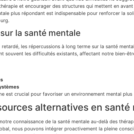
a thérapie et encourager des structures qui mettent en avant
ntale plus répondant est indispensable pour renforcer la so
urg.
 sur la santé mentale
 retardé, les répercussions à long terme sur la santé mental
 souvent les difficultés existants, affectant notre bien-êtr
es
systèmes
rme est crucial pour favoriser un environnement mental plu
sources alternatives en santé
re connaissance de la santé mentale au-delà des thérapie
lobal, nous pouvons intégrer proactivement la pleine consc