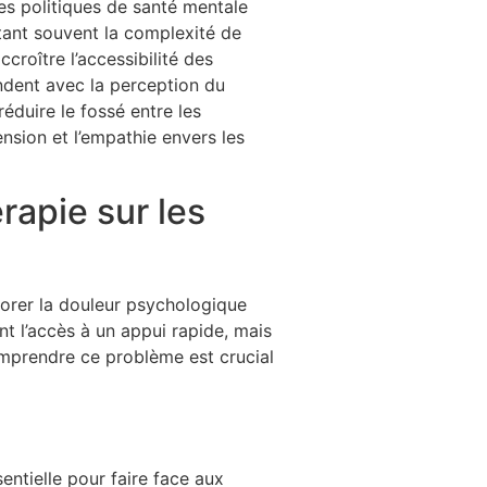
es politiques de santé mentale
tant souvent la complexité de
croître l’accessibilité des
ondent avec la perception du
éduire le fossé entre les
nsion et l’empathie envers les
rapie sur les
norer la douleur psychologique
t l’accès à un appui rapide, mais
omprendre ce problème est crucial
ntielle pour faire face aux