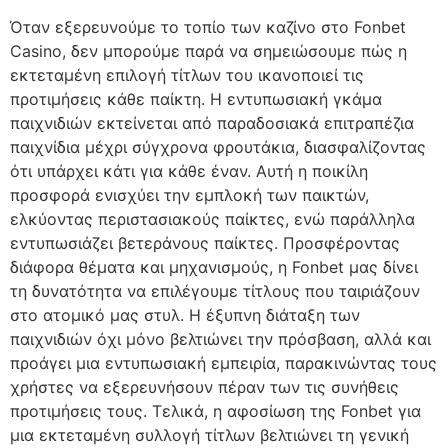
Όταν εξερευνούμε το τοπίο των καζίνο στο Fonbet
Casino, δεν μπορούμε παρά να σημειώσουμε πώς η
εκτεταμένη επιλογή τίτλων του ικανοποιεί τις
προτιμήσεις κάθε παίκτη. Η εντυπωσιακή γκάμα
παιχνιδιών εκτείνεται από παραδοσιακά επιτραπέζια
παιχνίδια μέχρι σύγχρονα φρουτάκια, διασφαλίζοντας
ότι υπάρχει κάτι για κάθε έναν. Αυτή η ποικίλη
προσφορά ενισχύει την εμπλοκή των παικτών,
ελκύοντας περιστασιακούς παίκτες, ενώ παράλληλα
εντυπωσιάζει βετεράνους παίκτες. Προσφέροντας
διάφορα θέματα και μηχανισμούς, η Fonbet μας δίνει
τη δυνατότητα να επιλέγουμε τίτλους που ταιριάζουν
στο ατομικό μας στυλ. Η έξυπνη διάταξη των
παιχνιδιών όχι μόνο βελτιώνει την πρόσβαση, αλλά και
προάγει μια εντυπωσιακή εμπειρία, παρακινώντας τους
χρήστες να εξερευνήσουν πέραν των τις συνήθεις
προτιμήσεις τους. Τελικά, η αφοσίωση της Fonbet για
μια εκτεταμένη συλλογή τίτλων βελτιώνει τη γενική