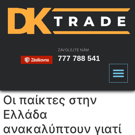
ZAVOLEJTE NÁM
777 788 541
Οι παίκτες στην
Ελλάδα
ανακαλύπτουν γιατί