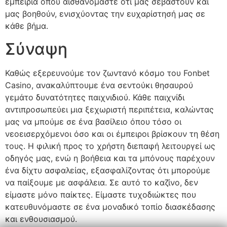
εμπειρία όπου αισθανόμαστε ότι μας σεβαστούν και
μας βοηθούν, ενισχύοντας την ευχαρίστησή μας σε
κάθε βήμα.
Σύναψη
Καθώς εξερευνούμε τον ζωντανό κόσμο του Fonbet
Casino, ανακαλύπτουμε ένα σεντούκι θησαυρού
γεμάτο δυνατότητες παιχνιδιού. Κάθε παιχνίδι
αντιπροσωπεύει μια ξεχωριστή περιπέτεια, καλώντας
μας να μπούμε σε ένα βασίλειο όπου τόσο οι
νεοεισερχόμενοι όσο και οι έμπειροι βρίσκουν τη θέση
τους. Η φιλική προς το χρήστη διεπαφή λειτουργεί ως
οδηγός μας, ενώ η βοήθεια και τα μπόνους παρέχουν
ένα δίχτυ ασφαλείας, εξασφαλίζοντας ότι μπορούμε
να παίξουμε με ασφάλεια. Σε αυτό το καζίνο, δεν
είμαστε μόνο παίκτες. Είμαστε τυχοδιώκτες που
κατευθυνόμαστε σε ένα μοναδικό τοπίο διασκέδασης
και ενθουσιασμού.