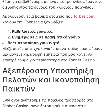
θέση να εμβαθύνουμε σε έναν κόσμο ενδιαφέροντος,
διευρύνοντας τα σύνορα του κλασικού παιχνιδιού.
Ακολουθούν τρία βασικά στοιχεία που
forbes.com
κάνουν την Fonbet να ξεχωρίζει:
Καθηλωτικά γραφικά
Ενημερώσεις σε πραγματικό χρόνο
Βελτιστοποίηση για κινητά
Μαζί, αυτές οι τεχνολογικές καινοτομίες προσφέρουν
μια μαγευτική, κομψή εμπειρία που μας κάνει να
επιστρέφουμε για περισσότερα στο Fonbet Casino.
Αξεπέραστη Υποστήριξη
Πελατών και Ικανοποίηση
Παικτών
Ενώ ανακαλύπτουμε τις ποικίλες προσφορές στο
Fonbet Casino, συνειδητοποιούμε άμεσα ότι η