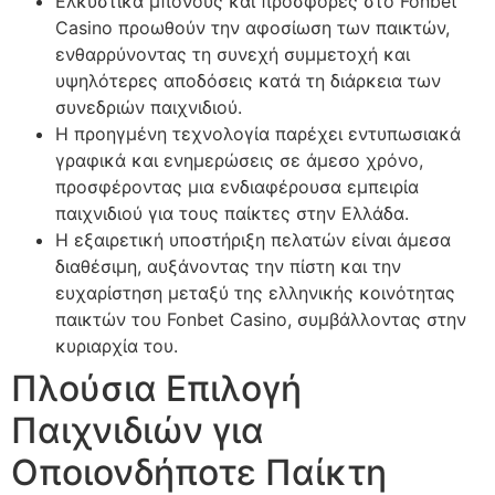
Ελκυστικά μπόνους και προσφορές στο Fonbet
Casino προωθούν την αφοσίωση των παικτών,
ενθαρρύνοντας τη συνεχή συμμετοχή και
υψηλότερες αποδόσεις κατά τη διάρκεια των
συνεδριών παιχνιδιού.
Η προηγμένη τεχνολογία παρέχει εντυπωσιακά
γραφικά και ενημερώσεις σε άμεσο χρόνο,
προσφέροντας μια ενδιαφέρουσα εμπειρία
παιχνιδιού για τους παίκτες στην Ελλάδα.
Η εξαιρετική υποστήριξη πελατών είναι άμεσα
διαθέσιμη, αυξάνοντας την πίστη και την
ευχαρίστηση μεταξύ της ελληνικής κοινότητας
παικτών του Fonbet Casino, συμβάλλοντας στην
κυριαρχία του.
Πλούσια Επιλογή
Παιχνιδιών για
Οποιονδήποτε Παίκτη