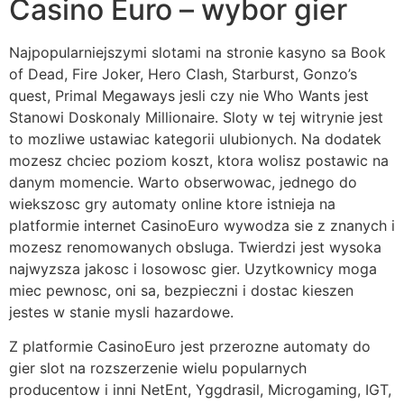
Casino Euro – wybor gier
Najpopularniejszymi slotami na stronie kasyno sa Book
of Dead, Fire Joker, Hero Clash, Starburst, Gonzo’s
quest, Primal Megaways jesli czy nie Who Wants jest
Stanowi Doskonaly Millionaire. Sloty w tej witrynie jest
to mozliwe ustawiac kategorii ulubionych. Na dodatek
mozesz chciec poziom koszt, ktora wolisz postawic na
danym momencie. Warto obserwowac, jednego do
wiekszosc gry automaty online ktore istnieja na
platformie internet CasinoEuro wywodza sie z znanych i
mozesz renomowanych obsluga. Twierdzi jest wysoka
najwyzsza jakosc i losowosc gier. Uzytkownicy moga
miec pewnosc, oni sa, bezpieczni i dostac kieszen
jestes w stanie mysli hazardowe.
Z platformie CasinoEuro jest przerozne automaty do
gier slot na rozszerzenie wielu popularnych
producentow i inni NetEnt, Yggdrasil, Microgaming, IGT,