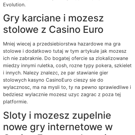
Evolution.
Gry karciane i mozesz
stolowe z Casino Euro
Mniej wiecej a przedsiebiorstwa hazardowe ma gra
stolowe i dodatkowo tutaj w tym artykule jak mozesz
ich nie zabraknie. Do bogatej ofercie sa zlokalizowane
miedzy innymi ruletka, cosh, rozne typy pokera, szkielet
i innych. Nalezy znalezc, ze par stawianie gier
stolowych kasyno CasinoEuro cieszy sie do
wylacznosc, ma na mysli to, ty na pewno sprawiedliwe i
bedziesz wylacznie mozesz uzyc zagrac z poza tej
platformie.
Sloty i mozesz zupelnie
nowe gry internetowe w