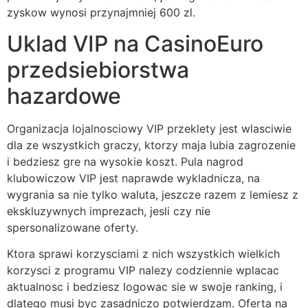
zyskow wynosi przynajmniej 600 zl.
Uklad VIP na CasinoEuro
przedsiebiorstwa
hazardowe
Organizacja lojalnosciowy VIP przeklety jest wlasciwie
dla ze wszystkich graczy, ktorzy maja lubia zagrozenie
i bedziesz gre na wysokie koszt. Pula nagrod
klubowiczow VIP jest naprawde wykladnicza, na
wygrania sa nie tylko waluta, jeszcze razem z lemiesz z
ekskluzywnych imprezach, jesli czy nie
spersonalizowane oferty.
Ktora sprawi korzysciami z nich wszystkich wielkich
korzysci z programu VIP nalezy codziennie wplacac
aktualnosc i bedziesz logowac sie w swoje ranking, i
dlatego musi byc zasadniczo potwierdzam. Oferta na