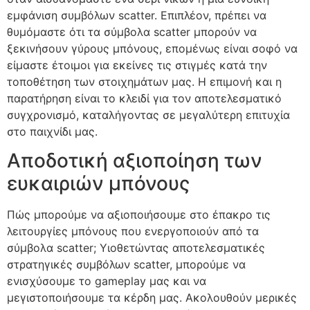
εμφάνιση συμβόλων scatter. Επιπλέον, πρέπει να
θυμόμαστε ότι τα σύμβολα scatter μπορούν να
ξεκινήσουν γύρους μπόνους, επομένως είναι σοφό να
είμαστε έτοιμοι για εκείνες τις στιγμές κατά την
τοποθέτηση των στοιχημάτων μας. Η επιμονή και η
παρατήρηση είναι το κλειδί για τον αποτελεσματικό
συγχρονισμό, καταλήγοντας σε μεγαλύτερη επιτυχία
στο παιχνίδι μας.
Αποδοτική αξιοποίηση των
ευκαιριών μπόνους
Πώς μπορούμε να αξιοποιήσουμε στο έπακρο τις
λειτουργίες μπόνους που ενεργοποιούν από τα
σύμβολα scatter; Υιοθετώντας αποτελεσματικές
στρατηγικές συμβόλων scatter, μπορούμε να
ενισχύσουμε το gameplay μας και να
μεγιστοποιήσουμε τα κέρδη μας. Ακολουθούν μερικές