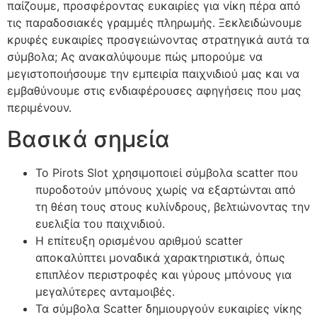
παίζουμε, προσφέροντας ευκαιρίες για νίκη πέρα από
τις παραδοσιακές γραμμές πληρωμής. Ξεκλειδώνουμε
κρυφές ευκαιρίες προσγειώνοντας στρατηγικά αυτά τα
σύμβολα; Ας ανακαλύψουμε πώς μπορούμε να
μεγιστοποιήσουμε την εμπειρία παιχνιδιού μας και να
εμβαθύνουμε στις ενδιαφέρουσες αφηγήσεις που μας
περιμένουν.
Βασικά σημεία
Το Pirots Slot χρησιμοποιεί σύμβολα scatter που
πυροδοτούν μπόνους χωρίς να εξαρτώνται από
τη θέση τους στους κυλίνδρους, βελτιώνοντας την
ευελιξία του παιχνιδιού.
Η επίτευξη ορισμένου αριθμού scatter
αποκαλύπτει μοναδικά χαρακτηριστικά, όπως
επιπλέον περιστροφές και γύρους μπόνους για
μεγαλύτερες ανταμοιβές.
Τα σύμβολα Scatter δημιουργούν ευκαιρίες νίκης