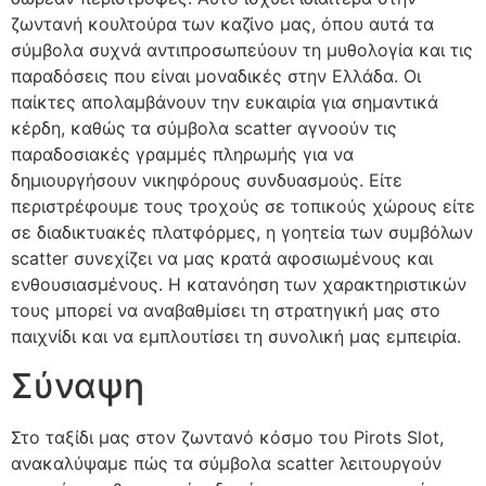
ζωντανή κουλτούρα των καζίνο μας, όπου αυτά τα
σύμβολα συχνά αντιπροσωπεύουν τη μυθολογία και τις
παραδόσεις που είναι μοναδικές στην Ελλάδα. Οι
παίκτες απολαμβάνουν την ευκαιρία για σημαντικά
κέρδη, καθώς τα σύμβολα scatter αγνοούν τις
παραδοσιακές γραμμές πληρωμής για να
δημιουργήσουν νικηφόρους συνδυασμούς. Είτε
περιστρέφουμε τους τροχούς σε τοπικούς χώρους είτε
σε διαδικτυακές πλατφόρμες, η γοητεία των συμβόλων
scatter συνεχίζει να μας κρατά αφοσιωμένους και
ενθουσιασμένους. Η κατανόηση των χαρακτηριστικών
τους μπορεί να αναβαθμίσει τη στρατηγική μας στο
παιχνίδι και να εμπλουτίσει τη συνολική μας εμπειρία.
Σύναψη
Στο ταξίδι μας στον ζωντανό κόσμο του Pirots Slot,
ανακαλύψαμε πώς τα σύμβολα scatter λειτουργούν