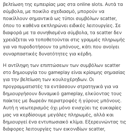
βελτίωση της εμπειρίας μας στα online slots. Αυτά τα
σύμβολα, με ποικίλο σχεδιασμό, μπορούν να
ποικίλλουν σημαντικά ως τύποι συμβόλων scatter,
όπου το καθένα εκπληρώνει ειδικές λειτουργίες. Σε
διαφορά με τα συνηθισμένα σύμβολα, τα scatter δεν
χρειάζεται να τοποθετούνται στις γραμμές πληρωμής
για να πυροδοτήσουν τα μπόνους, κάτι που ανοίγει
συναρπαστικές δυνατότητες για κέρδη.
Η αντίληψη των επιπτώσεων των συμβόλων scatter
στο δημιουργία του gameplay είναι κρίσιμης σημασίας
για την βελτίωση των κουλοχέρηδων. Οι
προγραμματιστές τα εντάσσουν στρατηγικά για να
δημιουργήσουν δυναμικό gameplay, ελκύοντας τους
παίκτες με δωρεάν περιστροφές ή γύρους μπόνους.
Αυτή η νεωτερισμός όχι μόνο ενισχύει τις ευκαιρίες
μας να κερδίσουμε μεγάλες πληρωμές, αλλά και
δημιουργεί ένα εντυπωσιακό κλίμα. Εξερευνώντας τις
διάφορες λειτουργίες των εικονιδίων scatter,