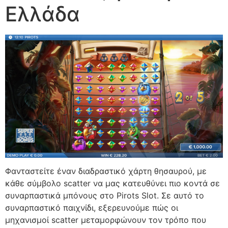
Ελλάδα
Φανταστείτε έναν διαδραστικό χάρτη θησαυρού, με
κάθε σύμβολο scatter να μας κατευθύνει πιο κοντά σε
συναρπαστικά μπόνους στο Pirots Slot. Σε αυτό το
συναρπαστικό παιχνίδι, εξερευνούμε πώς οι
μηχανισμοί scatter μεταμορφώνουν τον τρόπο που