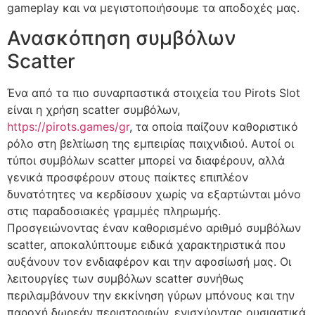
gameplay και να μεγιστοποιήσουμε τα αποδοχές μας.
Ανασκόπηση συμβόλων
Scatter
Ένα από τα πιο συναρπαστικά στοιχεία του Pirots Slot
είναι η χρήση scatter συμβόλων,
https://pirots.games/gr
, τα οποία παίζουν καθοριστικό
ρόλο στη βελτίωση της εμπειρίας παιχνιδιού. Αυτοί οι
τύποι συμβόλων scatter μπορεί να διαφέρουν, αλλά
γενικά προσφέρουν στους παίκτες επιπλέον
δυνατότητες να κερδίσουν χωρίς να εξαρτώνται μόνο
στις παραδοσιακές γραμμές πληρωμής.
Προσγειώνοντας έναν καθορισμένο αριθμό συμβόλων
scatter, αποκαλύπτουμε ειδικά χαρακτηριστικά που
αυξάνουν τον ενδιαφέρον και την αφοσίωσή μας. Οι
λειτουργίες των συμβόλων scatter συνήθως
περιλαμβάνουν την εκκίνηση γύρων μπόνους και την
παροχή δωρεάν περιστροφών, ενισχύοντας ουσιαστικά