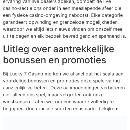
ervaring van live dealers zoeken, dompelt de live
casino-sectie ons onder in een meeslepende sfeer die
een fysieke casino-omgeving nabootst. Elke categorie
garandeert opwinding en grenzeloze mogelijkheden,
waardoor we altijd iets nieuws vinden om onszelf mee
uit te dagen en elk bezoek bevredigend en spannend is.
Uitleg over aantrekkelijke
bonussen en promoties
Bij Lucky 7 Casino merken we al snel dat het scala aan
voordelige bonussen en promoties onze spelervaring
aanzienlijk verbetert. Deze aanmoedigingen verbeteren
niet alleen ons spel, maar vergroten ook onze
winstkansen. Laten we, om hun waarde volledig te
begrijpen, drie cruciale soorten eens nader bekijken: