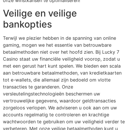
onze winstkansen te optimaliseren!
Veilige en veilige
bankopties
Terwijl we plezier hebben in de spanning van online
gaming, mogen we het essentie van betrouwbare
betaalmethoden niet over het hoofd zien. Bij Lucky 7
Casino staat uw financiële veiligheid voorop, zodat u
met een gerust hart kunt spelen. We bieden een scala
aan betrouwbare betaalmethoden, van kredietkaarten
tot e-wallets, die allemaal zijn bedoeld om vlotte
transacties te garanderen. Onze
versleutelingstechnologieën beschermen uw
vertrouwelijke gegevens, waardoor geldtransacties
zorgeloos verlopen. We adviseren u ook aan om uw
accounts regelmatig te controleren en krachtige
wachtwoorden te gebruiken om uw veiligheid verder te
verbeteren. Met onze veilige betaalmethoden kunt u