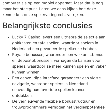
computer als op een mobiel apparaat. Maar dat is nog
maar het startpunt. Laten we eens kijken hoe deze
kenmerken onze spelervaring echt verrijken.
Belangrijkste conclusies
Lucky 7 Casino levert een uitgebreide selectie aan
gokkasten en tafelspellen, waardoor spelers in
Nederland een gevarieerde spelkeuze hebben.
Royale bonussen, waaronder een welkomstbonus
en depositobonussen, verhogen de kansen voor
spelers, waardoor ze meer kunnen spelen en vaker
kunnen winnen.
Een eenvoudige interface garandeert een vlotte
navigatie, waardoor spelers in Nederland
eenvoudig hun favoriete spellen kunnen
ontdekken.
De vernieuwende flexibele bonusstructuur en
trouwprogramma’s verhogen het verdienpotentieel