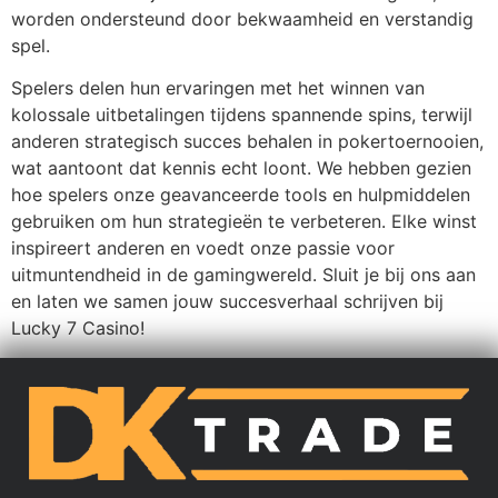
worden ondersteund door bekwaamheid en verstandig
spel.
Spelers delen hun ervaringen met het winnen van
kolossale uitbetalingen tijdens spannende spins, terwijl
anderen strategisch succes behalen in pokertoernooien,
wat aantoont dat kennis echt loont. We hebben gezien
hoe spelers onze geavanceerde tools en hulpmiddelen
gebruiken om hun strategieën te verbeteren. Elke winst
inspireert anderen en voedt onze passie voor
uitmuntendheid in de gamingwereld. Sluit je bij ons aan
en laten we samen jouw succesverhaal schrijven bij
Lucky 7 Casino!