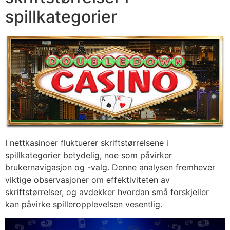
spillkategorier
I nettkasinoer fluktuerer skriftstørrelsene i
spillkategorier betydelig, noe som påvirker
brukernavigasjon og -valg. Denne analysen fremhever
viktige observasjoner om effektiviteten av
skriftstørrelser, og avdekker hvordan små forskjeller
kan påvirke spilleropplevelsen vesentlig.