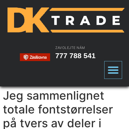
ZAVOLEJTE NÁM
777 788 541
Jeg sammenlignet
totale fontstørrelser
på tvers av deler i