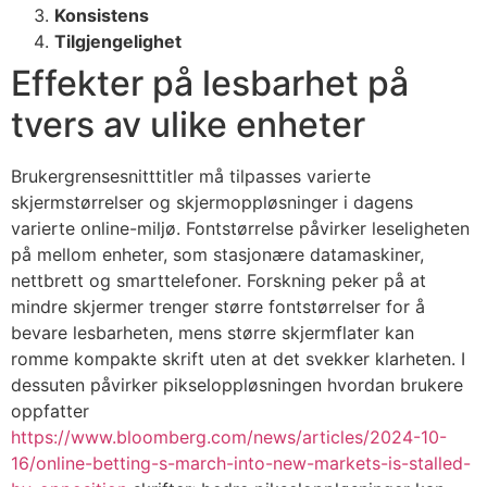
Konsistens
Tilgjengelighet
Effekter på lesbarhet på
tvers av ulike enheter
Brukergrensesnitttitler må tilpasses varierte
skjermstørrelser og skjermoppløsninger i dagens
varierte online-miljø. Fontstørrelse påvirker leseligheten
på mellom enheter, som stasjonære datamaskiner,
nettbrett og smarttelefoner. Forskning peker på at
mindre skjermer trenger større fontstørrelser for å
bevare lesbarheten, mens større skjermflater kan
romme kompakte skrift uten at det svekker klarheten. I
dessuten påvirker pikseloppløsningen hvordan brukere
oppfatter
https://www.bloomberg.com/news/articles/2024-10-
16/online-betting-s-march-into-new-markets-is-stalled-