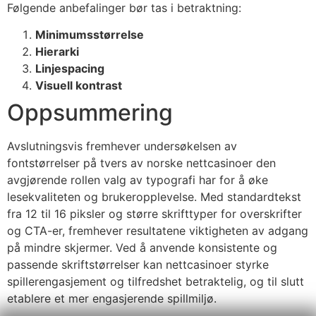
Følgende anbefalinger bør tas i betraktning:
Minimumsstørrelse
Hierarki
Linjespacing
Visuell kontrast
Oppsummering
Avslutningsvis fremhever undersøkelsen av
fontstørrelser på tvers av norske nettcasinoer den
avgjørende rollen valg av typografi har for å øke
lesekvaliteten og brukeropplevelse. Med standardtekst
fra 12 til 16 piksler og større skrifttyper for overskrifter
og CTA-er, fremhever resultatene viktigheten av adgang
på mindre skjermer. Ved å anvende konsistente og
passende skriftstørrelser kan nettcasinoer styrke
spillerengasjement og tilfredshet betraktelig, og til slutt
etablere et mer engasjerende spillmiljø.