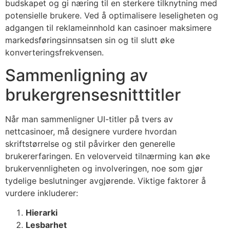
budskapet og gi næring til en sterkere tilknytning med
potensielle brukere. Ved å optimalisere leseligheten og
adgangen til reklameinnhold kan casinoer maksimere
markedsføringsinnsatsen sin og til slutt øke
konverteringsfrekvensen.
Sammenligning av
brukergrensesnitttitler
Når man sammenligner UI-titler på tvers av
nettcasinoer, må designere vurdere hvordan
skriftstørrelse og stil påvirker den generelle
brukererfaringen. En veloverveid tilnærming kan øke
brukervennligheten og involveringen, noe som gjør
tydelige beslutninger avgjørende. Viktige faktorer å
vurdere inkluderer:
Hierarki
Lesbarhet