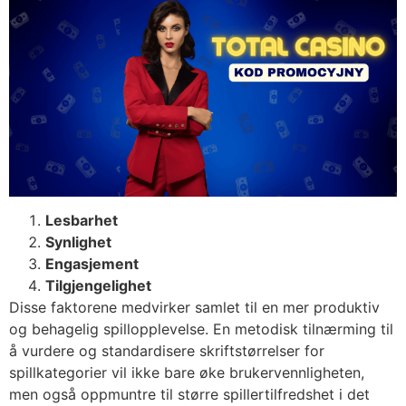
Lesbarhet
Synlighet
Engasjement
Tilgjengelighet
Disse faktorene medvirker samlet til en mer produktiv
og behagelig spillopplevelse. En metodisk tilnærming til
å vurdere og standardisere skriftstørrelser for
spillkategorier vil ikke bare øke brukervennligheten,
men også oppmuntre til større spillertilfredshet i det