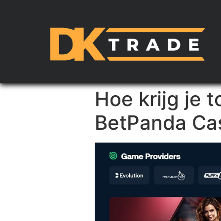
Hoe krijg je t
BetPanda Cas