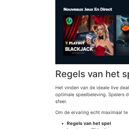
Regels van het 
Het vinden van de ideale live deal
optimale speelbeleving. Spelers 
sfeer.
Om de ervaring echt maximaal te 
Regels van het spel