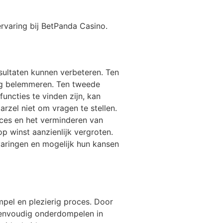
rvaring bij BetPanda Casino.
esultaten kunnen verbeteren. Ten
ing belemmeren. Ten tweede
uncties te vinden zijn, kan
rzel niet om vragen te stellen.
rces en het verminderen van
p winst aanzienlijk vergroten.
varingen en mogelijk hun kansen
mpel en plezierig proces. Door
 eenvoudig onderdompelen in