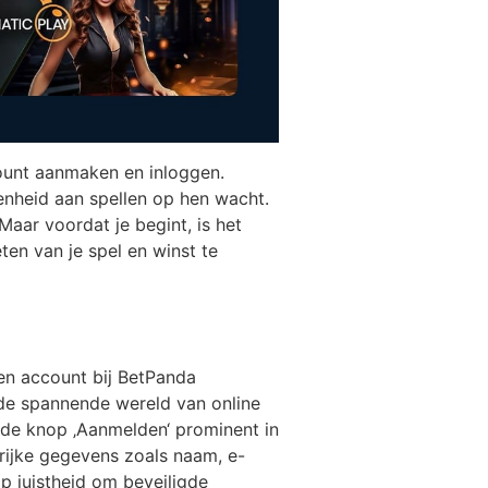
count aanmaken en inloggen.
enheid aan spellen op hen wacht.
Maar voordat je begint, is het
en van je spel en winst te
en account bij BetPanda
 de spannende wereld van online
de knop ‚Aanmelden‘ prominent in
grijke gegevens zoals naam, e-
 juistheid om beveiligde