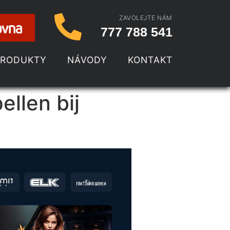
ZAVOLEJTE NÁM
777 788 541
PRODUKTY
NÁVODY
KONTAKT
ellen bij