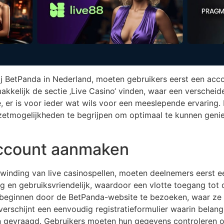
bij BetPanda in Nederland, moeten gebruikers eerst een ac
kkelijk de sectie ‚Live Casino‘ vinden, waar een verscheid
te, er is voor ieder wat wils voor een meeslepende ervaring. 
zetmogelijkheden te begrijpen om optimaal te kunnen geniet
ccount aanmaken
inding van live casinospellen, moeten deelnemers eerst e
g en gebruiksvriendelijk, waardoor een vlotte toegang tot
 beginnen door de BetPanda-website te bezoeken, waar ze 
 verschijnt een eenvoudig registratieformulier waarin belan
gevraagd. Gebruikers moeten hun gegevens controleren op