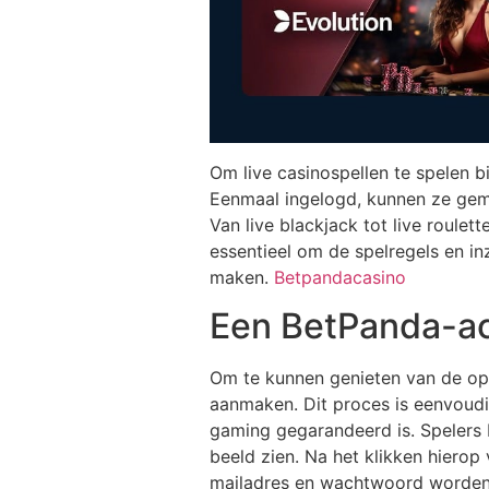
Om live casinospellen te spelen 
Eenmaal ingelogd, kunnen ze gema
Van live blackjack tot live roulet
essentieel om de spelregels en in
maken.
Betpandacasino
Een BetPanda-a
Om te kunnen genieten van de opw
aanmaken. Dit proces is eenvoudi
gaming gegarandeerd is. Spelers
beeld zien. Na het klikken hierop
mailadres en wachtwoord worden 