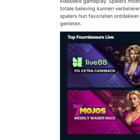
klassieke gameplay. Spelers moet
totale beleving kunnen verbeteren
spelers hun favorieten ontdekken
genieten.