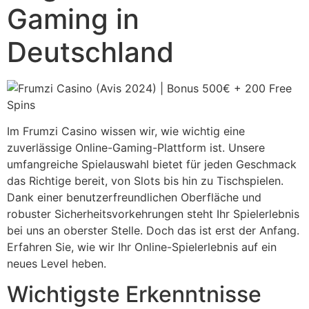
Gaming in
Deutschland
Im Frumzi Casino wissen wir, wie wichtig eine
zuverlässige Online-Gaming-Plattform ist. Unsere
umfangreiche Spielauswahl bietet für jeden Geschmack
das Richtige bereit, von Slots bis hin zu Tischspielen.
Dank einer benutzerfreundlichen Oberfläche und
robuster Sicherheitsvorkehrungen steht Ihr Spielerlebnis
bei uns an oberster Stelle. Doch das ist erst der Anfang.
Erfahren Sie, wie wir Ihr Online-Spielerlebnis auf ein
neues Level heben.
Wichtigste Erkenntnisse