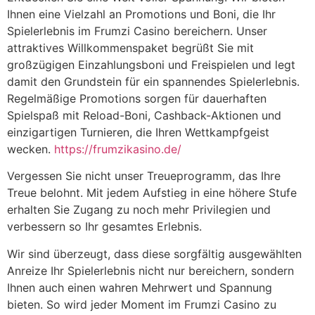
Ihnen eine Vielzahl an Promotions und Boni, die Ihr
Spielerlebnis im Frumzi Casino bereichern. Unser
attraktives Willkommenspaket begrüßt Sie mit
großzügigen Einzahlungsboni und Freispielen und legt
damit den Grundstein für ein spannendes Spielerlebnis.
Regelmäßige Promotions sorgen für dauerhaften
Spielspaß mit Reload-Boni, Cashback-Aktionen und
einzigartigen Turnieren, die Ihren Wettkampfgeist
wecken.
https://frumzikasino.de/
Vergessen Sie nicht unser Treueprogramm, das Ihre
Treue belohnt. Mit jedem Aufstieg in eine höhere Stufe
erhalten Sie Zugang zu noch mehr Privilegien und
verbessern so Ihr gesamtes Erlebnis.
Wir sind überzeugt, dass diese sorgfältig ausgewählten
Anreize Ihr Spielerlebnis nicht nur bereichern, sondern
Ihnen auch einen wahren Mehrwert und Spannung
bieten. So wird jeder Moment im Frumzi Casino zu