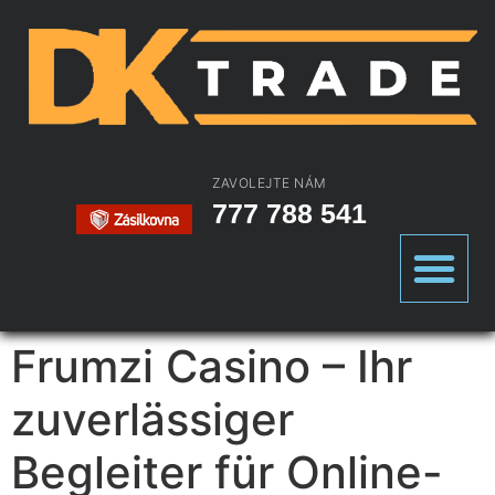
ZAVOLEJTE NÁM
777 788 541
Frumzi Casino – Ihr
zuverlässiger
Begleiter für Online-