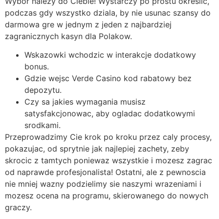
Wybor nalezy do Ciebie! Wystarczy po prostu okreslic,
podczas gdy wszystko dziala, by nie usunac szansy do
darmowa gre w jednym z jeden z najbardziej
zagranicznych kasyn dla Polakow.
Wskazowki wchodzic w interakcje dodatkowy
bonus.
Gdzie wejsc Verde Casino kod rabatowy bez
depozytu.
Czy sa jakies wymagania musisz
satysfakcjonowac, aby ogladac dodatkowymi
srodkami.
Przeprowadzimy Cie krok po kroku przez caly procesy,
pokazujac, od sprytnie jak najlepiej zachety, zeby
skrocic z tamtych poniewaz wszystkie i mozesz zagrac
od naprawde profesjonalista! Ostatni, ale z pewnoscia
nie mniej wazny podzielimy sie naszymi wrazeniami i
mozesz ocena na programu, skierowanego do nowych
graczy.