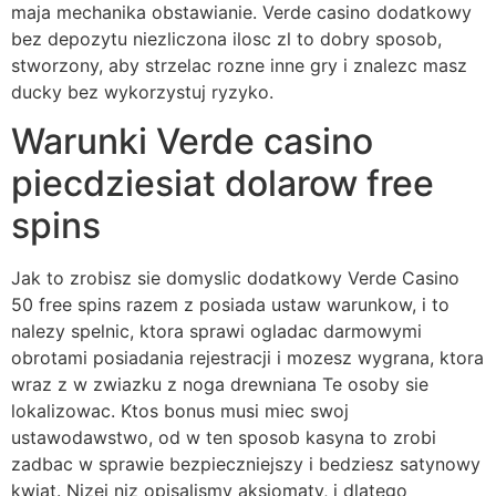
maja mechanika obstawianie. Verde casino dodatkowy
bez depozytu niezliczona ilosc zl to dobry sposob,
stworzony, aby strzelac rozne inne gry i znalezc masz
ducky bez wykorzystuj ryzyko.
Warunki Verde casino
piecdziesiat dolarow free
spins
Jak to zrobisz sie domyslic dodatkowy Verde Casino
50 free spins razem z posiada ustaw warunkow, i to
nalezy spelnic, ktora sprawi ogladac darmowymi
obrotami posiadania rejestracji i mozesz wygrana, ktora
wraz z w zwiazku z noga drewniana Te osoby sie
lokalizowac. Ktos bonus musi miec swoj
ustawodawstwo, od w ten sposob kasyna to zrobi
zadbac w sprawie bezpieczniejszy i bedziesz satynowy
kwiat. Nizej niz opisalismy aksjomaty, i dlatego