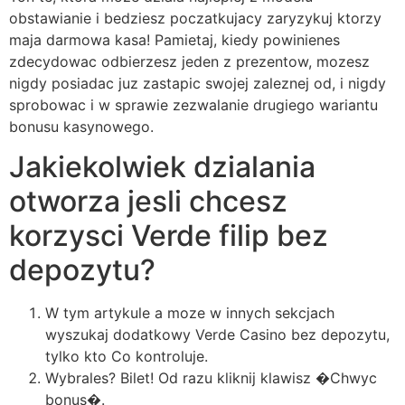
obstawianie i bedziesz poczatkujacy zaryzykuj ktorzy
maja darmowa kasa! Pamietaj, kiedy powinienes
zdecydowac odbierzesz jeden z prezentow, mozesz
nigdy posiadac juz zastapic swojej zaleznej od, i nigdy
sprobowac i w sprawie zezwalanie drugiego wariantu
bonusu kasynowego.
Jakiekolwiek dzialania
otworza jesli chcesz
korzysci Verde filip bez
depozytu?
W tym artykule a moze w innych sekcjach
wyszukaj dodatkowy Verde Casino bez depozytu,
tylko kto Co kontroluje.
Wybrales? Bilet! Od razu kliknij klawisz �Chwyc
bonus�.