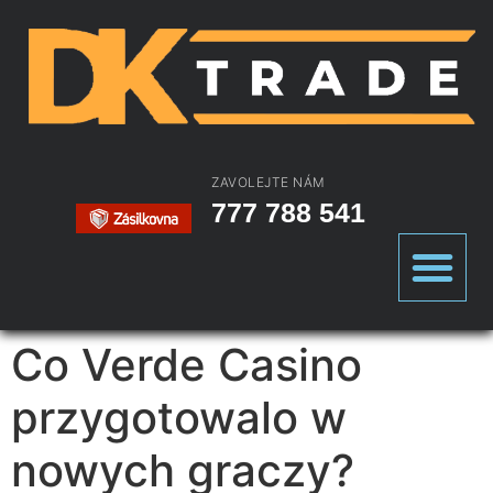
ZAVOLEJTE NÁM
777 788 541
Co Verde Casino
przygotowalo w
nowych graczy?