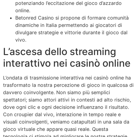
potenziando l’eccitazione del gioco d’azzardo
online.
Betonred Casino si propone di formare comunità
dinamiche in Italia permettendo ai giocatori di
divulgare strategie e vittorie durante il gioco dal
vivo.
L’ascesa dello streaming
interattivo nei casinò online
L’ondata di trasmissione interattiva nei casinò online ha
trasformato la nostra percezione di gioco in qualcosa di
davvero coinvolgente. Non siamo più semplici
spettatori; siamo attori attivi in contesti ad alto rischio,
dove ogni clic e ogni decisione influenzano il risultato.
Con croupier dal vivo, interazione in tempo reale e
visuali coinvolgenti, veniamo catapultati in una sala da
gioco virtuale che appare quasi reale. Questa
tecnologia ci stimola ad migliorare le nostre strategie,