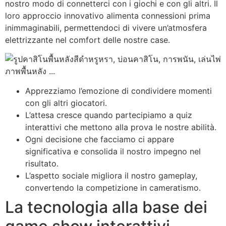
nostro modo di connetterci con i giochi e con gli altri. Il
loro approccio innovativo alimenta connessioni prima
inimmaginabili, permettendoci di vivere un’atmosfera
elettrizzante nel comfort delle nostre case.
Apprezziamo l’emozione di condividere momenti
con gli altri giocatori.
L’attesa cresce quando partecipiamo a quiz
interattivi che mettono alla prova le nostre abilità.
Ogni decisione che facciamo ci appare
significativa e consolida il nostro impegno nel
risultato.
L’aspetto sociale migliora il nostro gameplay,
convertendo la competizione in cameratismo.
La tecnologia alla base dei