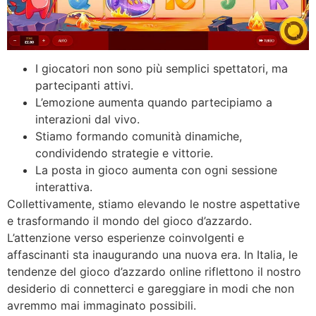
I giocatori non sono più semplici spettatori, ma
partecipanti attivi.
L’emozione aumenta quando partecipiamo a
interazioni dal vivo.
Stiamo formando comunità dinamiche,
condividendo strategie e vittorie.
La posta in gioco aumenta con ogni sessione
interattiva.
Collettivamente, stiamo elevando le nostre aspettative
e trasformando il mondo del gioco d’azzardo.
L’attenzione verso esperienze coinvolgenti e
affascinanti sta inaugurando una nuova era. In Italia, le
tendenze del gioco d’azzardo online riflettono il nostro
desiderio di connetterci e gareggiare in modi che non
avremmo mai immaginato possibili.