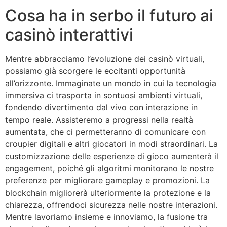
Cosa ha in serbo il futuro ai
casinò interattivi
Mentre abbracciamo l’evoluzione dei casinò virtuali,
possiamo già scorgere le eccitanti opportunità
all’orizzonte. Immaginate un mondo in cui la tecnologia
immersiva ci trasporta in sontuosi ambienti virtuali,
fondendo divertimento dal vivo con interazione in
tempo reale. Assisteremo a progressi nella realtà
aumentata, che ci permetteranno di comunicare con
croupier digitali e altri giocatori in modi straordinari. La
customizzazione delle esperienze di gioco aumenterà il
engagement, poiché gli algoritmi monitorano le nostre
preferenze per migliorare gameplay e promozioni. La
blockchain migliorerà ulteriormente la protezione e la
chiarezza, offrendoci sicurezza nelle nostre interazioni.
Mentre lavoriamo insieme e innoviamo, la fusione tra