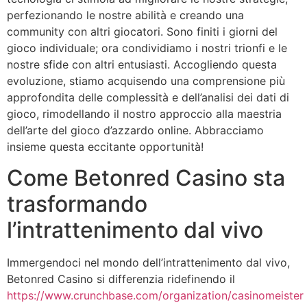
perfezionando le nostre abilità e creando una
community con altri giocatori. Sono finiti i giorni del
gioco individuale; ora condividiamo i nostri trionfi e le
nostre sfide con altri entusiasti. Accogliendo questa
evoluzione, stiamo acquisendo una comprensione più
approfondita delle complessità e dell’analisi dei dati di
gioco, rimodellando il nostro approccio alla maestria
dell’arte del gioco d’azzardo online. Abbracciamo
insieme questa eccitante opportunità!
Come Betonred Casino sta
trasformando
l’intrattenimento dal vivo
Immergendoci nel mondo dell’intrattenimento dal vivo,
Betonred Casino si differenzia ridefinendo il
https://www.crunchbase.com/organization/casinomeister