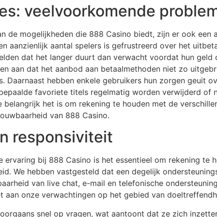
sies: veelvoorkomende proble
n de mogelijkheden die 888 Casino biedt, zijn er ook een
 aanzienlijk aantal spelers is gefrustreerd over het uitbe
lden dat het langer duurt dan verwacht voordat hun geld o
ven aan dat het aanbod aan betaalmethoden niet zo uitgebre
 is. Daarnaast hebben enkele gebruikers hun zorgen geuit o
bepaalde favoriete titels regelmatig worden verwijderd of n
 belangrijk het is om rekening te houden met de verschillen
rouwbaarheid van 888 Casino.
n responsiviteit
e ervaring bij 888 Casino is het essentieel om rekening te 
heid. We hebben vastgesteld dat een degelijk ondersteuning
aarheid van live chat, e-mail en telefonische ondersteunin
oet aan onze verwachtingen op het gebied van doeltreffendh
orgaans snel op vragen, wat aantoont dat ze zich inzette