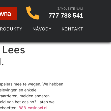
ZAVOLEJTE NÁM
777 788 541
PRODUKTY
NÁVODY
KONTAKT
? Lees
.
 spelers mee te wegen. We hebben
elevingen en enkele
waarderen, melden anderen
eid van het casino? Laten we
behoeften.
888-casinonl.nl