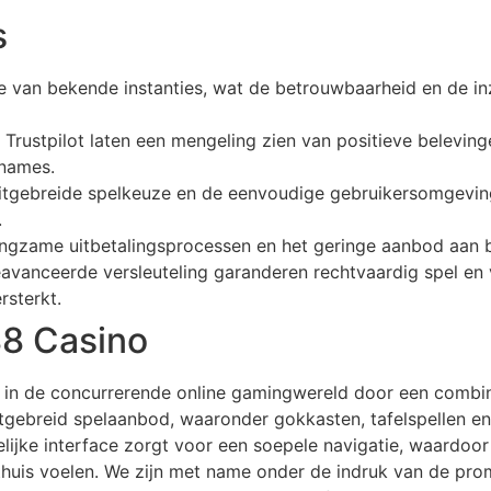
s
e van bekende instanties, wat de betrouwbaarheid en de inz
rustpilot laten een mengeling zien van positieve belevinge
pnames.
itgebreide spelkeuze en de eenvoudige gebruikersomgeving
.
ngzame uitbetalingsprocessen en het geringe aanbod aan b
avanceerde versleuteling garanderen rechtvaardig spel en v
rsterkt.
88 Casino
f in de concurrerende online gamingwereld door een combi
itgebreid spelaanbod, waaronder gokkasten, tafelspellen en l
elijke interface zorgt voor een soepele navigatie, waardoor
 thuis voelen. We zijn met name onder de indruk van de pro