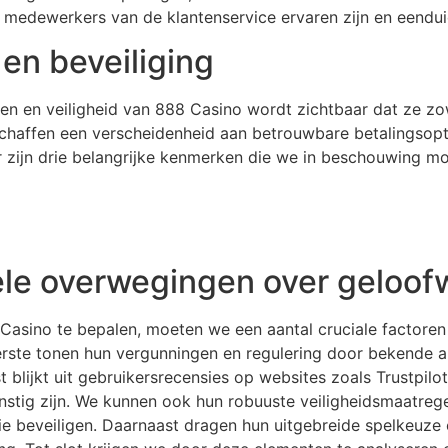
medewerkers van de klantenservice ervaren zijn en eenduid
en beveiliging
zen en veiligheid van 888 Casino wordt zichtbaar dat ze zo
schaffen een verscheidenheid aan betrouwbare betalingsopti
ier zijn drie belangrijke kenmerken die we in beschouwing 
ele overwegingen over geloof
asino te bepalen, moeten we een aantal cruciale factoren
rste tonen hun vergunningen en regulering door bekende au
st blijkt uit gebruikersrecensies op websites zoals Trustpilo
nstig zijn. We kunnen ook hun robuuste veiligheidsmaatreg
ie beveiligen. Daarnaast dragen hun uitgebreide spelkeuze 