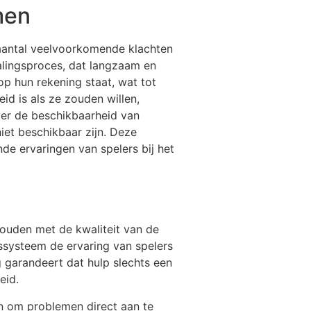
men
 aantal veelvoorkomende klachten
talingsproces, dat langzaam en
p hun rekening staat, wat tot
id is als ze zouden willen,
ver de beschikbaarheid van
iet beschikbaar zijn. Deze
de ervaringen van spelers bij het
houden met de kwaliteit van de
ssysteem de ervaring van spelers
g garandeert dat hulp slechts een
eid.
n om problemen direct aan te