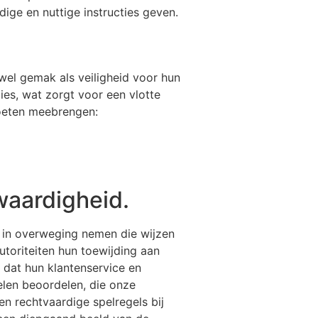
ige en nuttige instructies geven.
wel gemak als veiligheid voor hun
es, wat zorgt voor een vlotte
moeten meebrengen:
waardigheid.
 in overweging nemen die wijzen
toriteiten hun toewijding aan
t dat hun klantenservice en
elen beoordelen, die onze
en rechtvaardige spelregels bij