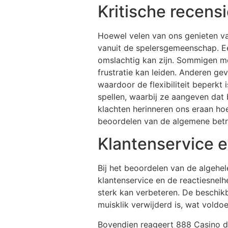
Kritische recen
Hoewel velen van ons genieten va
vanuit de spelersgemeenschap. Een
omslachtig kan zijn. Sommigen me
frustratie kan leiden. Anderen ge
waardoor de flexibiliteit beperkt
spellen, waarbij ze aangeven dat 
klachten herinneren ons eraan hoe
beoordelen van de algemene bet
Klantenservice e
Bij het beoordelen van de algehel
klantenservice en de reactiesnel
sterk kan verbeteren. De beschikb
muisklik verwijderd is, wat vold
Bovendien reageert 888 Casino do