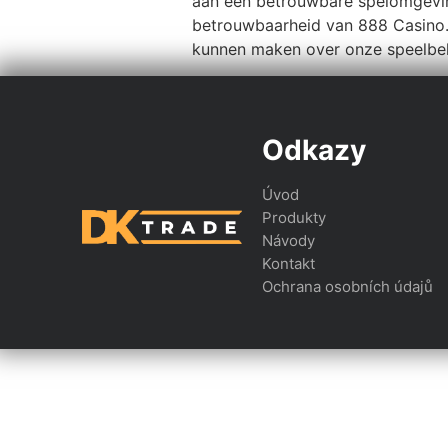
aan een betrouwbare spelomgevin
betrouwbaarheid van 888 Casino.
kunnen maken over onze speelbel
Odkazy
Úvod
Produkty
Návody
Kontakt
Ochrana osobních údajů