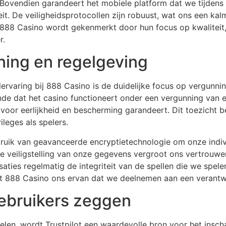
ovendien garandeert het mobiele platform dat we tijdens 
it. De veiligheidsprotocollen zijn robuust, wat ons een kal
j 888 Casino wordt gekenmerkt door hun focus op kwaliteit
r.
ning en regelgeving
lervaring bij 888 Casino is de duidelijke focus op vergunn
nde dat het casino functioneert onder een vergunning van 
voor eerlijkheid en bescherming garandeert. Dit toezicht 
leges als spelers.
uik van geavanceerde encryptietechnologie om onze indiv
e veiligstelling van onze gegevens vergroot ons vertrouwe
aties regelmatig de integriteit van de spellen die we spele
ert 888 Casino ons ervan dat we deelnemen aan een verant
gebruikers zeggen
elen, wordt Trustpilot een waardevolle bron voor het insc