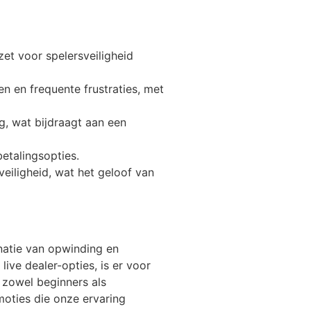
et voor spelersveiligheid
n en frequente frustraties, met
, wat bijdraagt aan een
etalingsopties.
eiligheid, wat het geloof van
natie van opwinding en
ive dealer-opties, is er voor
 zowel beginners als
moties die onze ervaring