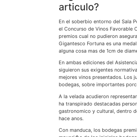
articulo?
En el soberbio entorno del Sala 
el Concurso de Vinos Favorable C
premios cual no pudieron asegura
Gigantesco Fortuna es una medall
alguna cosa mas de 1cm de diame
En ambas ediciones del Asistenci
siguieron sus exigentes normativa
mejores vinos presentados. Los j
bodegas, sobre importantes porcio
A la velada acudieron representa
ha transpirado destacadas persona
gastronomico y cultural, dentro 
hace anos.
Con manduca, los bodegas premi