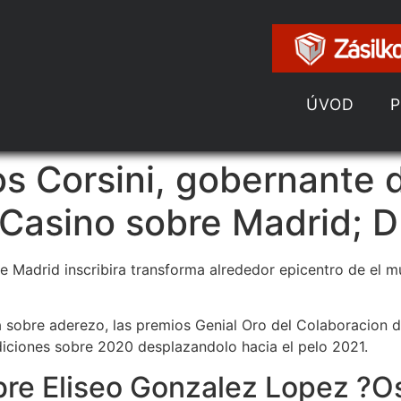
ÚVOD
s Corsini, gobernante d
Casino sobre Madrid; D
 Madrid inscribira transforma alrededor epicentro de el m
a sobre aderezo, las premios Genial Oro del Colaboracion 
diciones sobre 2020 desplazandolo hacia el pelo 2021.
bre Eliseo Gonzalez Lopez ?O