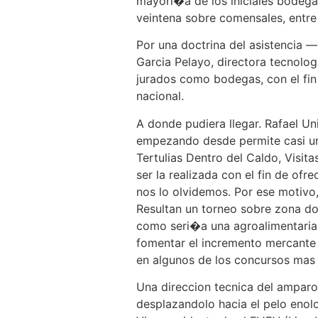
mayori�a de los iniciales bodega
veintena sobre comensales, entre 
Por una doctrina del asistencia —
Garcia Pelayo, directora tecnologi
jurados como bodegas, con el fin
nacional.
A donde pudiera llegar. Rafael Un
empezando desde permite casi una
Tertulias Dentro del Caldo, Visi
ser la realizada con el fin de of
nos lo olvidemos. Por ese motivo
Resultan un torneo sobre zona dom
como seri�a una agroalimentaria,
fomentar el incremento mercante 
en algunos de los concursos mas p
Una direccion tecnica del amparo 
desplazandolo hacia el pelo eno