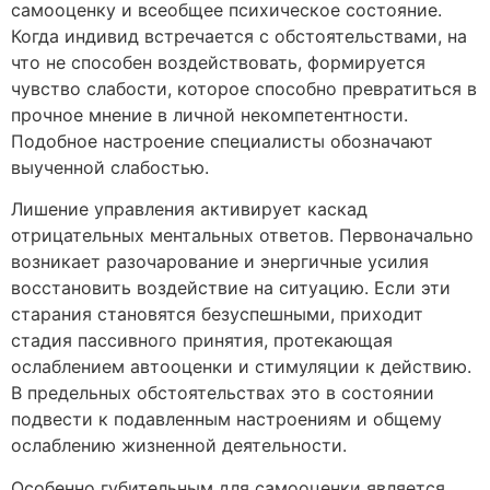
самооценку и всеобщее психическое состояние.
Когда индивид встречается с обстоятельствами, на
что не способен воздействовать, формируется
чувство слабости, которое способно превратиться в
прочное мнение в личной некомпетентности.
Подобное настроение специалисты обозначают
выученной слабостью.
Лишение управления активирует каскад
отрицательных ментальных ответов. Первоначально
возникает разочарование и энергичные усилия
восстановить воздействие на ситуацию. Если эти
старания становятся безуспешными, приходит
стадия пассивного принятия, протекающая
ослаблением автооценки и стимуляции к действию.
В предельных обстоятельствах это в состоянии
подвести к подавленным настроениям и общему
ослаблению жизненной деятельности.
Особенно губительным для самооценки является