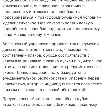
Когда запрос в руководстве ситуацией делается
компульсивной, она начинает ограничивать
подвижность интеллекта и способность
подстраиваться к трансформирующимся условиям.
Идеалистическое тяга контролировать всякую
подробность способно подводить к хроническому
напряжению и переутомлению.
Болезненный управление проявляется в неумении
делегировать ответственность, чрезмерном
составлении планов, обходе обстоятельств с
неясными финалами в казино вулкан и мучительной
ответа на всякие отклонения от предусмотренного
схемы. Данное ведение часто базируется в
фундаментальной беспокойстве и опасении перед
неясностью, которые индивид пытается возместить
полным властью над внешней обстановкой.
Преувеличенный контроль способен пагубно
отражаться на отношения с близкими, поскольку