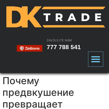
ZAVOLEJTE NÁM
777 788 541
Почему
предвкушение
превращает