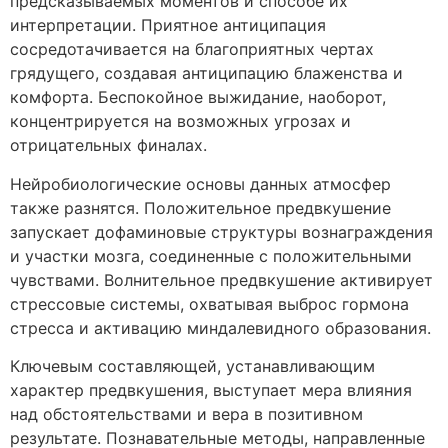
предсказываемых моментов и способе их
интерпретации. Приятное антиципация
сосредотачивается на благоприятных чертах
грядущего, создавая антиципацию блаженства и
комфорта. Беспокойное выжидание, наоборот,
концентрируется на возможных угрозах и
отрицательных финалах.
Нейробиологические основы данных атмосфер
также разнятся. Положительное предвкушение
запускает дофаминовые структуры вознаграждения
и участки мозга, соединенные с положительными
чувствами. Волнительное предвкушение активирует
стрессовые системы, охватывая выброс гормона
стресса и активацию миндалевидного образования.
Ключевым составляющей, устанавливающим
характер предвкушения, выступает мера влияния
над обстоятельствами и вера в позитивном
результате. Познавательные методы, направленные