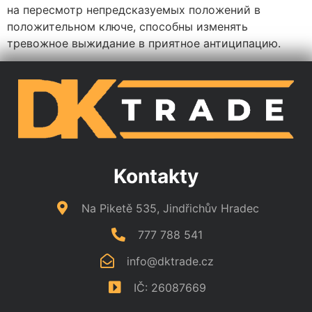
на пересмотр непредсказуемых положений в
положительном ключе, способны изменять
тревожное выжидание в приятное антиципацию.
Kontakty
Na Piketě 535, Jindřichův Hradec
777 788 541
info@dktrade.cz
IČ: 26087669