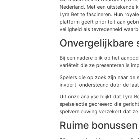
Nederland. Met een uitstekende k
Lyra Bet te fascineren. Hun roya
platform geeft prioriteit aan geb
veiligheid als tevredenheid waar
Onvergelijkbare 
Bij een nadere blik op het aanbod 
variëteit die ze presenteren is i
Spelers die op zoek zijn naar de 
invoert, ondersteund door de laa
Uit onze analyse blijkt dat Lyra 
spelselectie gecreëerd die gerich
spelvernieuwing verzekert dat ze
Ruime bonussen 