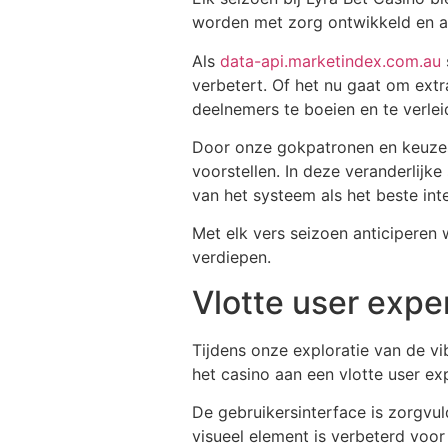
worden met zorg ontwikkeld en aa
Als
data-api.marketindex.com.au
verbetert. Of het nu gaat om extr
deelnemers te boeien en te verlei
Door onze gokpatronen en keuzes 
voorstellen. In deze veranderlijke
van het systeem als het beste int
Met elk vers seizoen anticiperen
verdiepen.
Vlotte user expe
Tijdens onze exploratie van de v
het casino aan een vlotte user e
De gebruikersinterface is zorgvu
visueel element is verbeterd voo