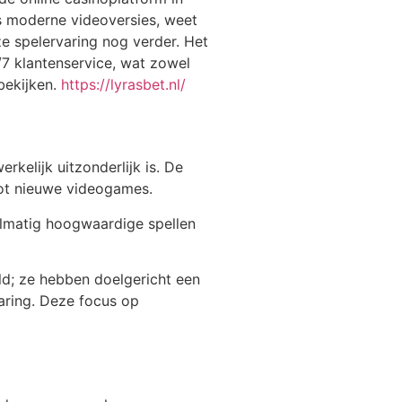
s moderne videoversies, weet
e spelervaring nog verder. Het
4/7 klantenservice, wat zowel
bekijken.
https://lyrasbet.nl/
rkelijk uitzonderlijk is. De
 tot nieuwe videogames.
gelmatig hoogwaardige spellen
eld; ze hebben doelgericht een
varing. Deze focus op