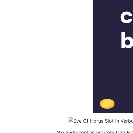
We onderzoeken waarom Lyra Bet 