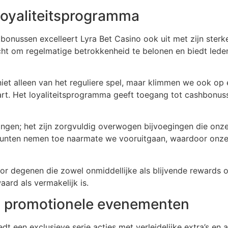
loyaliteitsprogramma
onussen excelleert Lyra Bet Casino ook uit met zijn sterk
ht om regelmatige betrokkenheid te belonen en biedt leden
iet alleen van het reguliere spel, maar klimmen we ook op 
rt. Het loyaliteitsprogramma geeft toegang tot cashbonuss
ingen; het zijn zorgvuldig overwogen bijvoegingen die onze
spunten nemen toe naarmate we vooruitgaan, waardoor on
r degenen die zowel onmiddellijke als blijvende rewards o
ard als vermakelijk is.
 promotionele evenementen
iedt een exclusieve serie acties met verleidelijke extra’s 