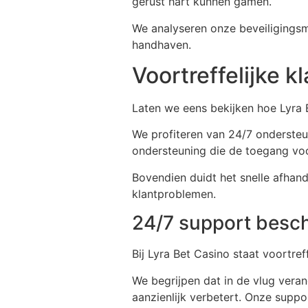
gerust hart kunnen gamen.
We analyseren onze beveiligingsm
handhaven.
Voortreffelijke k
Laten we eens bekijken hoe Lyra B
We profiteren van 24/7 ondersteun
ondersteuning die de toegang voo
Bovendien duidt het snelle afhand
klantproblemen.
24/7 support besc
Bij Lyra Bet Casino staat voortre
We begrijpen dat in de vlug vera
aanzienlijk verbetert. Onze suppo