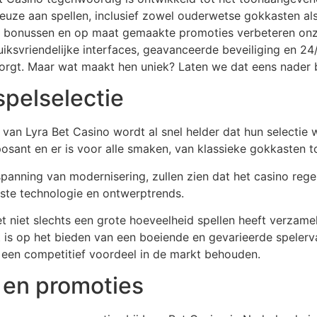
euze aan spellen, inclusief zowel ouderwetse gokkasten al
le bonussen en op maat gemaakte promoties verbeteren onz
ruiksvriendelijke interfaces, geavanceerde beveiliging en 2
borgt. Maar wat maakt hen uniek? Laten we dat eens nader 
spelselectie
van Lyra Bet Casino wordt al snel helder dat hun selectie we
mposant en er is voor alle smaken, van klassieke gokkasten
spanning van modernisering, zullen zien dat het casino re
tste technologie en ontwerptrends.
Bet niet slechts een grote hoeveelheid spellen heeft verzam
t is op het bieden van een boeiende en gevarieerde speler
 een competitief voordeel in de markt behouden.
en promoties