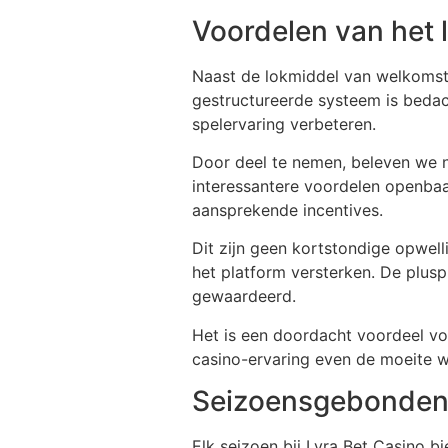
Voordelen van het 
Naast de lokmiddel van welkomstb
gestructureerde systeem is bedac
spelervaring verbeteren.
Door deel te nemen, beleven we n
interessantere voordelen openbaa
aansprekende incentives.
Dit zijn geen kortstondige opwell
het platform versterken. De plu
gewaardeerd.
Het is een doordacht voordeel voo
casino-ervaring even de moeite wa
Seizoensgebonden
Elk seizoen bij Lyra Bet Casino b