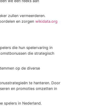
inden we een reeks aan
eker zullen vermeerderen.
voordelen en zorgen
wikidata.org
elers die hun spelervaring in
lkomstbonussen die strategisch
 stemmen op de diverse
onusstrategieën te hanteren. Door
iseren en promoties omzetten in
e spelers in Nederland.