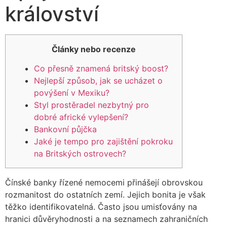
království
Články nebo recenze
Co přesně znamená britský boost?
Nejlepší způsob, jak se ucházet o
povýšení v Mexiku?
Styl prostěradel nezbytný pro
dobré africké vylepšení?
Bankovní půjčka
Jaké je tempo pro zajištění pokroku
na Britských ostrovech?
Čínské banky řízené nemocemi přinášejí obrovskou
rozmanitost do ostatních zemí. Jejich bonita je však
těžko identifikovatelná. Často jsou umisťovány na
hranici důvěryhodnosti a na seznamech zahraničních