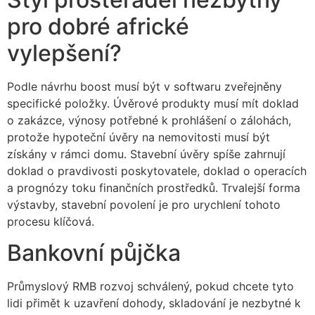
pro dobré africké
vylepšení?
Podle návrhu boost musí být v softwaru zveřejněny
specifické položky. Úvěrové produkty musí mít doklad
o zakázce, výnosy potřebné k prohlášení o zálohách,
protože hypoteční úvěry na nemovitosti musí být
získány v rámci domu. Stavební úvěry spíše zahrnují
doklad o pravdivosti poskytovatele, doklad o operacích
a prognózy toku finančních prostředků. Trvalejší forma
výstavby, stavební povolení je pro urychlení tohoto
procesu klíčová.
Bankovní půjčka
Průmyslový RMB rozvoj schválený, pokud chcete tyto
lidi přimět k uzavření dohody, skladování je nezbytné k