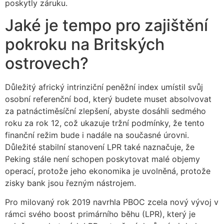
poskytly záruku.
Jaké je tempo pro zajištění
pokroku na Britských
ostrovech?
Důležitý africký intrinziční peněžní index umístil svůj
osobní referenční bod, který budete muset absolvovat
za patnáctiměsíční zlepšení, abyste dosáhli sedmého
roku za rok 12, což ukazuje tržní podmínky, že tento
finanční režim bude i nadále na současné úrovni.
Důležité stabilní stanovení LPR také naznačuje, že
Peking stále není schopen poskytovat malé objemy
operací, protože jeho ekonomika je uvolněná, protože
zisky bank jsou řezným nástrojem.
Pro milovaný rok 2019 navrhla PBOC zcela nový vývoj v
rámci svého boost primárního běhu (LPR), který je